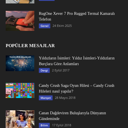
RugOne Xever 7 Pro Rugged Termal Kamaralı
Telefon
24 Ekim 2025
Genel
POPÜLER MESAJLAR
Yıldızların İsimleri: Yıldız İsimleri-Yıldızların
Burçlara Göre Anlamları
2 Eylül 2017
Dergi
Candy Crush Saga Oyun Hilesi – Candy Crush
Hileleri nasıl yapılır?
28 Mayıs 2018
Manşet
Canan Dağdeviren Buluşlarıyla Dünyanın
Gündeminde
17 Eylül 2018
Bilim