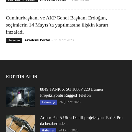
Cumhurbaşkanı ve AKP Genel Başkanı Erdoğan,
seçimlerin 14 Mayıs’ta yapılmasına ilişkin kararı
imzaladı
Akademi Portal
-
11 Mart 2023
Haberler
EDITÖR ALIR
8849 TANK X 5G 1080P 220 Lümen
Projeksiyonlu Rugged Telefon
26 Şubat 2026
Teknoloji
Armor Pad 5 Ultra Dahili projeksiyon, Pad 5 Pro
da beraberinde...
24 Ekim 2025
Haberler