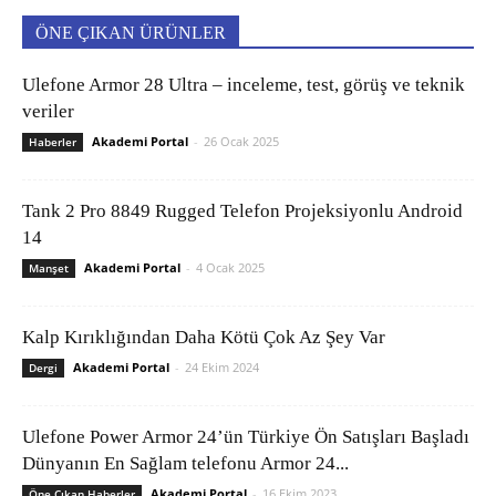
ÖNE ÇIKAN ÜRÜNLER
Ulefone Armor 28 Ultra – inceleme, test, görüş ve teknik
veriler
Akademi Portal
-
26 Ocak 2025
Haberler
Tank 2 Pro 8849 Rugged Telefon Projeksiyonlu Android
14
Akademi Portal
-
4 Ocak 2025
Manşet
Kalp Kırıklığından Daha Kötü Çok Az Şey Var
Akademi Portal
-
24 Ekim 2024
Dergi
Ulefone Power Armor 24’ün Türkiye Ön Satışları Başladı
Dünyanın En Sağlam telefonu Armor 24...
Akademi Portal
-
16 Ekim 2023
Öne Çıkan Haberler