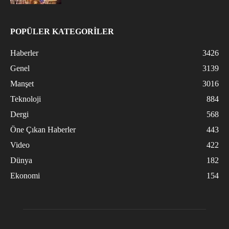
POPÜLER KATEGORİLER
Haberler
3426
Genel
3139
Manşet
3016
Teknoloji
884
Dergi
568
Öne Çıkan Haberler
443
Video
422
Dünya
182
Ekonomi
154