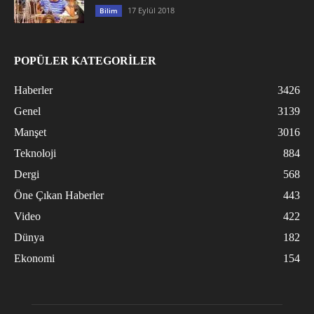
17 Eylül 2018
Bilim
POPÜLER KATEGORİLER
Haberler
3426
Genel
3139
Manşet
3016
Teknoloji
884
Dergi
568
Öne Çıkan Haberler
443
Video
422
Dünya
182
Ekonomi
154