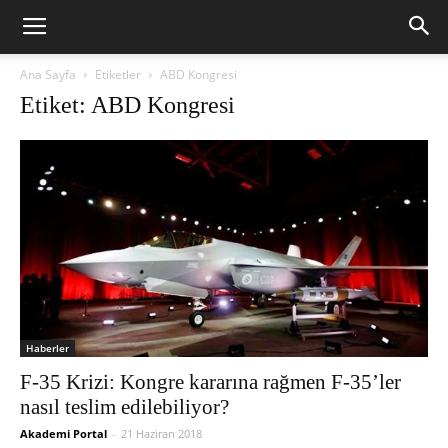
Ana Sayfa
Etiketler
ABD Kongresi
Etiket: ABD Kongresi
Haberler
F-35 Krizi: Kongre kararına rağmen F-35’ler
nasıl teslim edilebiliyor?
Akademi Portal
-
21 Haziran 2018