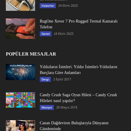
24 Ekim 2025
Haberler
RugOne Xever 7 Pro Rugged Termal Kamaralı
Telefon
24 Ekim 2025
Genel
POPÜLER MESAJLAR
Yıldızların İsimleri: Yıldız İsimleri-Yıldızların
Burçlara Göre Anlamları
2 Eylül 2017
Dergi
Candy Crush Saga Oyun Hilesi – Candy Crush
Hileleri nasıl yapılır?
28 Mayıs 2018
Manşet
Canan Dağdeviren Buluşlarıyla Dünyanın
Gündeminde