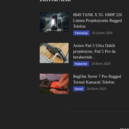
8849 TANK X 5G 1080P 220
Lümen Projeksiyonlu Rugged
Telefon
26 Şubat 2026
Teknoloji
Armor Pad 5 Ultra Dahili
projeksiyon, Pad 5 Pro da
beraberinde...
24 Ekim 2025
Haberler
RugOne Xever 7 Pro Rugged
Termal Kamaralı Telefon
24 Ekim 2025
Genel