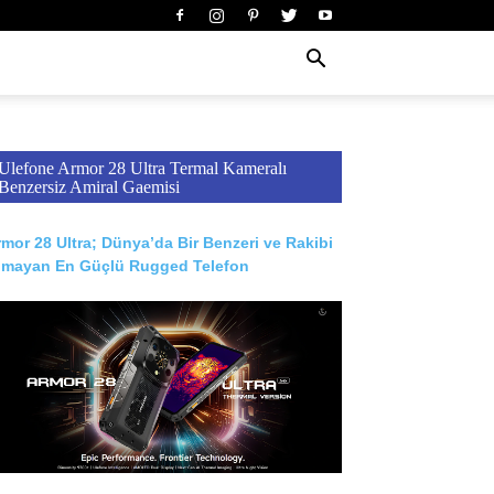
Ulefone Armor 28 Ultra Termal Kameralı
Benzersiz Amiral Gaemisi
mor 28 Ultra; Dünya’da Bir Benzeri ve Rakibi
lmayan En Güçlü Rugged Telefon