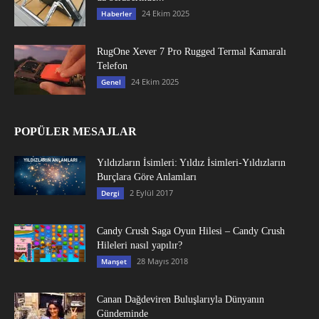
24 Ekim 2025
Haberler
RugOne Xever 7 Pro Rugged Termal Kamaralı
Telefon
24 Ekim 2025
Genel
POPÜLER MESAJLAR
Yıldızların İsimleri: Yıldız İsimleri-Yıldızların
Burçlara Göre Anlamları
2 Eylül 2017
Dergi
Candy Crush Saga Oyun Hilesi – Candy Crush
Hileleri nasıl yapılır?
28 Mayıs 2018
Manşet
Canan Dağdeviren Buluşlarıyla Dünyanın
Gündeminde