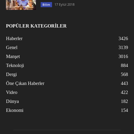
17 Eylül 2018
Bilim
POPÜLER KATEGORİLER
Haberler
3426
Genel
3139
Manşet
3016
Teknoloji
884
Dergi
568
Öne Çıkan Haberler
443
Video
422
Dünya
182
Ekonomi
154