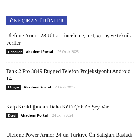
ÖNE ÇIKAN ÜRÜNLER
Ulefone Armor 28 Ultra – inceleme, test, görüş ve teknik
veriler
Akademi Portal
-
26 Ocak 2025
Haberler
Tank 2 Pro 8849 Rugged Telefon Projeksiyonlu Android
14
Akademi Portal
-
4 Ocak 2025
Manşet
Kalp Kırıklığından Daha Kötü Çok Az Şey Var
Akademi Portal
-
24 Ekim 2024
Dergi
Ulefone Power Armor 24’ün Türkiye Ön Satışları Başladı