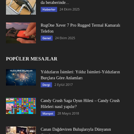
da beraberinde...
24 Ekim 2025
Haberler
RugOne Xever 7 Pro Rugged Termal Kamaralı
Telefon
24 Ekim 2025
Genel
POPÜLER MESAJLAR
Yıldızların İsimleri: Yıldız İsimleri-Yıldızların
Burçlara Göre Anlamları
2 Eylül 2017
Dergi
Candy Crush Saga Oyun Hilesi – Candy Crush
Hileleri nasıl yapılır?
28 Mayıs 2018
Manşet
Canan Dağdeviren Buluşlarıyla Dünyanın