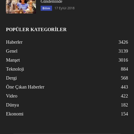
Gündeminde
17 Eylül 2018
Bilim
POPÜLER KATEGORİLER
Haberler
3426
Genel
3139
Manşet
3016
Teknoloji
884
Dergi
568
Öne Çıkan Haberler
443
Video
422
Dünya
182
Ekonomi
154