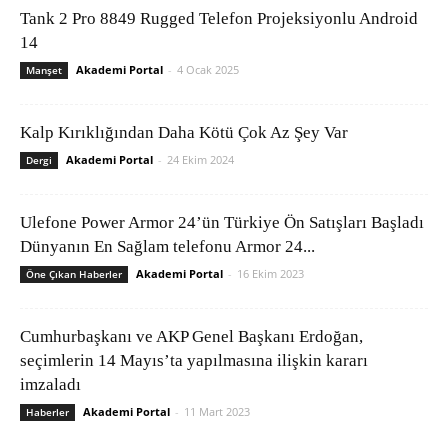
Tank 2 Pro 8849 Rugged Telefon Projeksiyonlu Android
14
Akademi Portal
-
4 Ocak 2025
Manşet
Kalp Kırıklığından Daha Kötü Çok Az Şey Var
Akademi Portal
-
24 Ekim 2024
Dergi
Ulefone Power Armor 24’ün Türkiye Ön Satışları Başladı
Dünyanın En Sağlam telefonu Armor 24...
Akademi Portal
-
16 Ekim 2023
Öne Çıkan Haberler
Cumhurbaşkanı ve AKP Genel Başkanı Erdoğan,
seçimlerin 14 Mayıs’ta yapılmasına ilişkin kararı
imzaladı
Akademi Portal
-
11 Mart 2023
Haberler