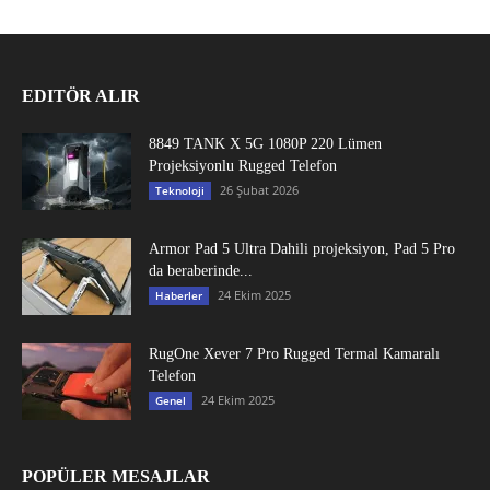
EDITÖR ALIR
8849 TANK X 5G 1080P 220 Lümen
Projeksiyonlu Rugged Telefon
26 Şubat 2026
Teknoloji
Armor Pad 5 Ultra Dahili projeksiyon, Pad 5 Pro
da beraberinde...
24 Ekim 2025
Haberler
RugOne Xever 7 Pro Rugged Termal Kamaralı
Telefon
24 Ekim 2025
Genel
POPÜLER MESAJLAR