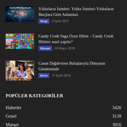
Yıldızların İsimleri: Yıldız İsimleri-Yıldızların
Burçlara Göre Anlamları
2 Eylül 2017
Dergi
Candy Crush Saga Oyun Hilesi – Candy Crush
Hileleri nasıl yapılır?
28 Mayıs 2018
Manşet
Canan Dağdeviren Buluşlarıyla Dünyanın
Gündeminde
17 Eylül 2018
Bilim
POPÜLER KATEGORİLER
Haberler
3426
Genel
3139
Manşet
3016