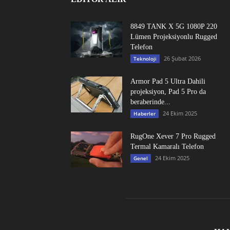
8849 TANK X 5G 1080P 220
Lümen Projeksiyonlu Rugged
Telefon
26 Şubat 2026
Teknoloji
Armor Pad 5 Ultra Dahili
projeksiyon, Pad 5 Pro da
beraberinde...
24 Ekim 2025
Haberler
RugOne Xever 7 Pro Rugged
Termal Kamaralı Telefon
24 Ekim 2025
Genel