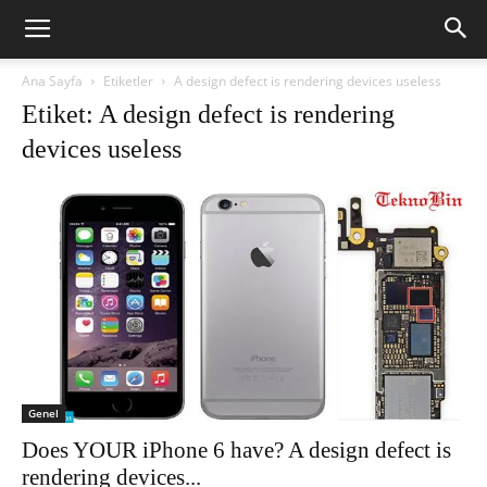
Ana Sayfa
Etiketler
A design defect is rendering devices useless
Etiket: A design defect is rendering
devices useless
Genel
Does YOUR iPhone 6 have? A design defect is
rendering devices...