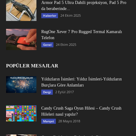
Armor Pad 5 Ultra Dahili projeksiyon, Pad 5 Pro
da beraberinde...
24 Ekim 2025
Haberler
RugOne Xever 7 Pro Rugged Termal Kamaralı
Telefon
24 Ekim 2025
Genel
POPÜLER MESAJLAR
Yıldızların İsimleri: Yıldız İsimleri-Yıldızların
Burçlara Göre Anlamları
2 Eylül 2017
Dergi
Candy Crush Saga Oyun Hilesi – Candy Crush
Hileleri nasıl yapılır?
28 Mayıs 2018
Manşet