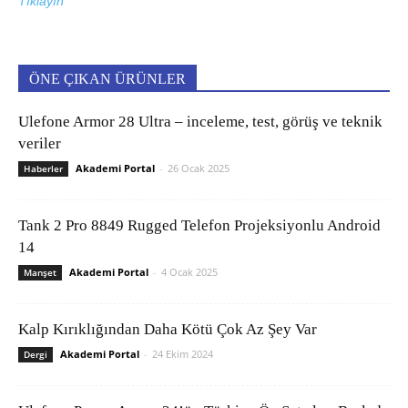
Tıklayın
ÖNE ÇIKAN ÜRÜNLER
Ulefone Armor 28 Ultra – inceleme, test, görüş ve teknik
veriler
Akademi Portal
-
26 Ocak 2025
Haberler
Tank 2 Pro 8849 Rugged Telefon Projeksiyonlu Android
14
Akademi Portal
-
4 Ocak 2025
Manşet
Kalp Kırıklığından Daha Kötü Çok Az Şey Var
Akademi Portal
-
24 Ekim 2024
Dergi