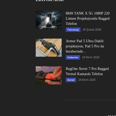
8849 TANK X 5G 1080P 220
Lümen Projeksiyonlu Rugged
Telefon
26 Şubat 2026
Teknoloji
Armor Pad 5 Ultra Dahili
projeksiyon, Pad 5 Pro da
beraberinde...
24 Ekim 2025
Haberler
RugOne Xever 7 Pro Rugged
Termal Kamaralı Telefon
24 Ekim 2025
Genel