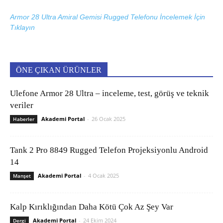
Armor 28 Ultra Amiral Gemisi Rugged Telefonu İncelemek İçin
Tıklayın
ÖNE ÇIKAN ÜRÜNLER
Ulefone Armor 28 Ultra – inceleme, test, görüş ve teknik
veriler
Akademi Portal
-
26 Ocak 2025
Haberler
Tank 2 Pro 8849 Rugged Telefon Projeksiyonlu Android
14
Akademi Portal
-
4 Ocak 2025
Manşet
Kalp Kırıklığından Daha Kötü Çok Az Şey Var
Akademi Portal
-
24 Ekim 2024
Dergi