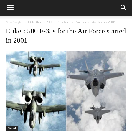
Ana Sayfa
Etiketler
500 F-35s for the Air Force started in 2001
Etiket: 500 F-35s for the Air Force started
in 2001
Genel