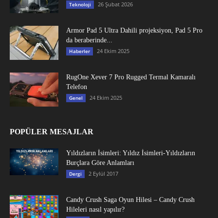
26 Şubat 2026
Teknoloji
Armor Pad 5 Ultra Dahili projeksiyon, Pad 5 Pro
da beraberinde...
24 Ekim 2025
Haberler
RugOne Xever 7 Pro Rugged Termal Kamaralı
Telefon
24 Ekim 2025
Genel
POPÜLER MESAJLAR
Yıldızların İsimleri: Yıldız İsimleri-Yıldızların
Burçlara Göre Anlamları
2 Eylül 2017
Dergi
Candy Crush Saga Oyun Hilesi – Candy Crush
Hileleri nasıl yapılır?