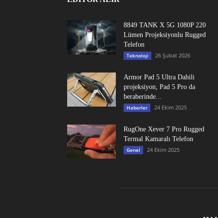
8849 TANK X 5G 1080P 220
Lümen Projeksiyonlu Rugged
Telefon
26 Şubat 2026
Teknoloji
Armor Pad 5 Ultra Dahili
projeksiyon, Pad 5 Pro da
beraberinde...
24 Ekim 2025
Haberler
RugOne Xever 7 Pro Rugged
Termal Kamaralı Telefon
24 Ekim 2025
Genel