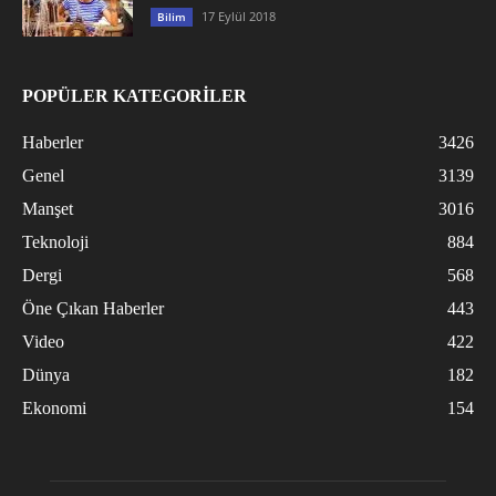
17 Eylül 2018
Bilim
POPÜLER KATEGORİLER
Haberler
3426
Genel
3139
Manşet
3016
Teknoloji
884
Dergi
568
Öne Çıkan Haberler
443
Video
422
Dünya
182
Ekonomi
154