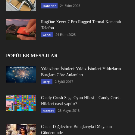
24 Ekim 2025
Haberler
RugOne Xever 7 Pro Rugged Termal Kamaralı
Telefon
24 Ekim 2025
Genel
POPÜLER MESAJLAR
Yıldızların İsimleri: Yıldız İsimleri-Yıldızların
Burçlara Göre Anlamları
2 Eylül 2017
Dergi
Candy Crush Saga Oyun Hilesi – Candy Crush
Hileleri nasıl yapılır?
28 Mayıs 2018
Manşet
Canan Dağdeviren Buluşlarıyla Dünyanın
Gündeminde