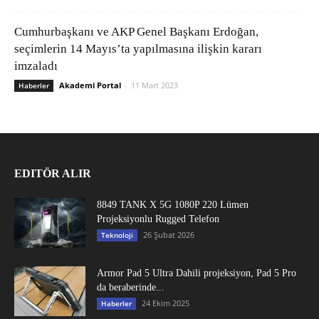
Cumhurbaşkanı ve AKP Genel Başkanı Erdoğan,
seçimlerin 14 Mayıs’ta yapılmasına ilişkin kararı
imzaladı
Akademi Portal
-
11 Mart 2023
Haberler
EDITÖR ALIR
8849 TANK X 5G 1080P 220 Lümen
Projeksiyonlu Rugged Telefon
26 Şubat 2026
Teknoloji
Armor Pad 5 Ultra Dahili projeksiyon, Pad 5 Pro
da beraberinde...
24 Ekim 2025
Haberler