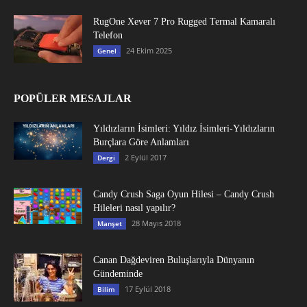
RugOne Xever 7 Pro Rugged Termal Kamaralı
Telefon
24 Ekim 2025
Genel
POPÜLER MESAJLAR
Yıldızların İsimleri: Yıldız İsimleri-Yıldızların
Burçlara Göre Anlamları
2 Eylül 2017
Dergi
Candy Crush Saga Oyun Hilesi – Candy Crush
Hileleri nasıl yapılır?
28 Mayıs 2018
Manşet
Canan Dağdeviren Buluşlarıyla Dünyanın
Gündeminde
17 Eylül 2018
Bilim