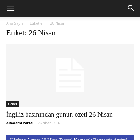
Ana Sayfa
Etiketler
26 Nisan
Etiket: 26 Nisan
Genel
İngiliz basınından günün özeti 26 Nisan
Akademi Portal
-
26 Nisan 2016