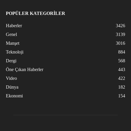
POPÜLER KATEGORİLER
Haberler
3426
Genel
3139
Manşet
3016
Teknoloji
884
Dergi
568
Öne Çıkan Haberler
443
Video
422
Dünya
182
Ekonomi
154