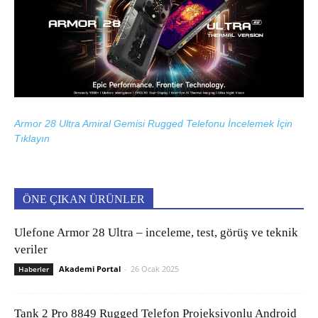
Armor 28 Ultra Amiral Gemisi Rugged Telefonu İncelemek İçin
Tıklayın
ÖNE ÇIKAN ÜRÜNLER
Ulefone Armor 28 Ultra – inceleme, test, görüş ve teknik
veriler
Akademi Portal
-
26 Ocak 2025
Haberler
Tank 2 Pro 8849 Rugged Telefon Projeksiyonlu Android