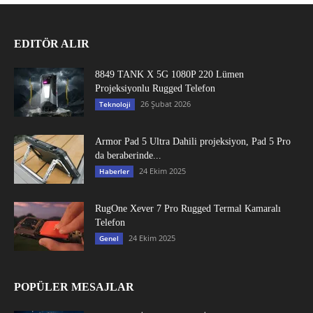
EDITÖR ALIR
8849 TANK X 5G 1080P 220 Lümen
Projeksiyonlu Rugged Telefon
26 Şubat 2026
Teknoloji
Armor Pad 5 Ultra Dahili projeksiyon, Pad 5 Pro
da beraberinde...
24 Ekim 2025
Haberler
RugOne Xever 7 Pro Rugged Termal Kamaralı
Telefon
24 Ekim 2025
Genel
POPÜLER MESAJLAR