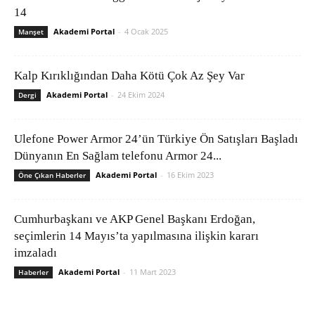
14
Akademi Portal
-
4 Ocak 2025
Manşet
Kalp Kırıklığından Daha Kötü Çok Az Şey Var
Akademi Portal
-
24 Ekim 2024
Dergi
Ulefone Power Armor 24’ün Türkiye Ön Satışları Başladı
Dünyanın En Sağlam telefonu Armor 24...
Akademi Portal
-
16 Ekim 2023
Öne Çıkan Haberler
Cumhurbaşkanı ve AKP Genel Başkanı Erdoğan,
seçimlerin 14 Mayıs’ta yapılmasına ilişkin kararı
imzaladı
Akademi Portal
-
11 Mart 2023
Haberler