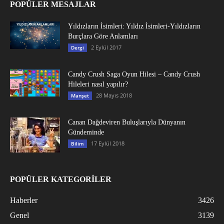
POPÜLER MESAJLAR
Yıldızların İsimleri: Yıldız İsimleri-Yıldızların
Burçlara Göre Anlamları
2 Eylül 2017
Dergi
Candy Crush Saga Oyun Hilesi – Candy Crush
Hileleri nasıl yapılır?
28 Mayıs 2018
Manşet
Canan Dağdeviren Buluşlarıyla Dünyanın
Gündeminde
17 Eylül 2018
Bilim
POPÜLER KATEGORİLER
Haberler
3426
Genel
3139