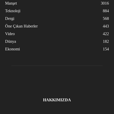
Manşet
3016
Teknoloji
884
Dergi
568
Öne Çıkan Haberler
443
Video
422
Dünya
182
Ekonomi
154
HAKKIMIZDA