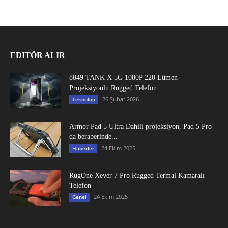
EDITÖR ALIR
8849 TANK X 5G 1080P 220 Lümen
Projeksiyonlu Rugged Telefon
26 Şubat 2026
Teknoloji
Armor Pad 5 Ultra Dahili projeksiyon, Pad 5 Pro
da beraberinde...
24 Ekim 2025
Haberler
RugOne Xever 7 Pro Rugged Termal Kamaralı
Telefon
24 Ekim 2025
Genel