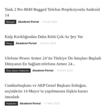
Tank 2 Pro 8849 Rugged Telefon Projeksiyonlu Android
14
Akademi Portal
-
4 Ocak 2025
Manşet
Kalp Kırıklığından Daha Kötü Çok Az Şey Var
Akademi Portal
-
24 Ekim 2024
Dergi
Ulefone Power Armor 24’ün Türkiye Ön Satışları Başladı
Dünyanın En Sağlam telefonu Armor 24...
Akademi Portal
-
16 Ekim 2023
Öne Çıkan Haberler
Cumhurbaşkanı ve AKP Genel Başkanı Erdoğan,
seçimlerin 14 Mayıs’ta yapılmasına ilişkin kararı
imzaladı
Akademi Portal
-
11 Mart 2023
Haberler