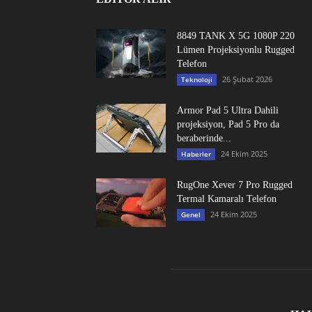
8849 TANK X 5G 1080P 220
Lümen Projeksiyonlu Rugged
Telefon
26 Şubat 2026
Teknoloji
Armor Pad 5 Ultra Dahili
projeksiyon, Pad 5 Pro da
beraberinde...
24 Ekim 2025
Haberler
RugOne Xever 7 Pro Rugged
Termal Kamaralı Telefon
24 Ekim 2025
Genel