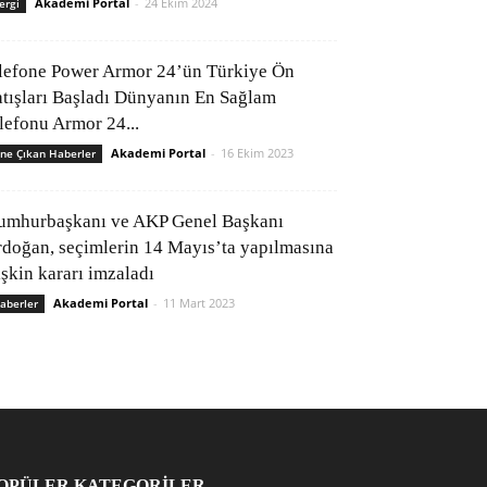
Akademi Portal
-
24 Ekim 2024
ergi
lefone Power Armor 24’ün Türkiye Ön
atışları Başladı Dünyanın En Sağlam
elefonu Armor 24...
Akademi Portal
-
16 Ekim 2023
ne Çıkan Haberler
umhurbaşkanı ve AKP Genel Başkanı
rdoğan, seçimlerin 14 Mayıs’ta yapılmasına
işkin kararı imzaladı
Akademi Portal
-
11 Mart 2023
aberler
OPÜLER KATEGORİLER