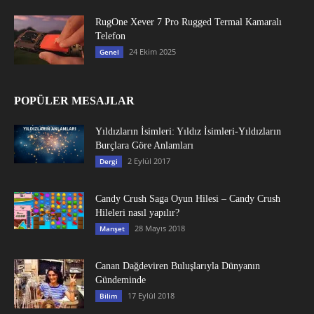
RugOne Xever 7 Pro Rugged Termal Kamaralı
Telefon
24 Ekim 2025
Genel
POPÜLER MESAJLAR
Yıldızların İsimleri: Yıldız İsimleri-Yıldızların
Burçlara Göre Anlamları
2 Eylül 2017
Dergi
Candy Crush Saga Oyun Hilesi – Candy Crush
Hileleri nasıl yapılır?
28 Mayıs 2018
Manşet
Canan Dağdeviren Buluşlarıyla Dünyanın
Gündeminde
17 Eylül 2018
Bilim