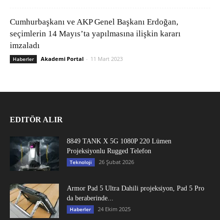
Cumhurbaşkanı ve AKP Genel Başkanı Erdoğan,
seçimlerin 14 Mayıs’ta yapılmasına ilişkin kararı
imzaladı
Akademi Portal
-
11 Mart 2023
Haberler
EDITÖR ALIR
8849 TANK X 5G 1080P 220 Lümen
Projeksiyonlu Rugged Telefon
26 Şubat 2026
Teknoloji
Armor Pad 5 Ultra Dahili projeksiyon, Pad 5 Pro
da beraberinde...
24 Ekim 2025
Haberler