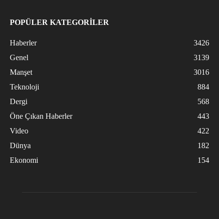
POPÜLER KATEGORİLER
Haberler
3426
Genel
3139
Manşet
3016
Teknoloji
884
Dergi
568
Öne Çıkan Haberler
443
Video
422
Dünya
182
Ekonomi
154