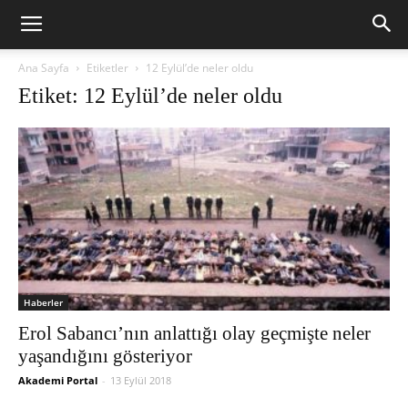
Ana Sayfa
Etiketler
12 Eylül’de neler oldu
Etiket: 12 Eylül’de neler oldu
Haberler
Erol Sabancı’nın anlattığı olay geçmişte neler
yaşandığını gösteriyor
Akademi Portal
-
13 Eylül 2018