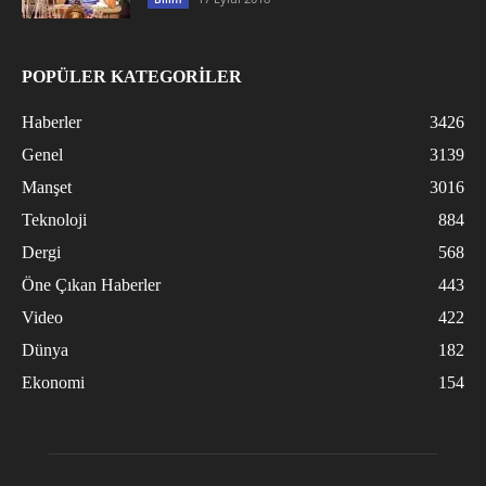
POPÜLER KATEGORİLER
Haberler
3426
Genel
3139
Manşet
3016
Teknoloji
884
Dergi
568
Öne Çıkan Haberler
443
Video
422
Dünya
182
Ekonomi
154