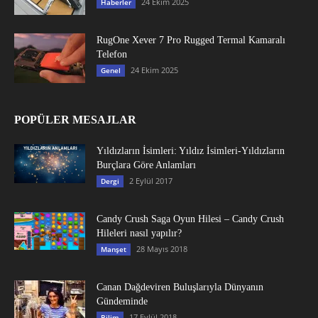
24 Ekim 2025
Haberler
RugOne Xever 7 Pro Rugged Termal Kamaralı
Telefon
24 Ekim 2025
Genel
POPÜLER MESAJLAR
Yıldızların İsimleri: Yıldız İsimleri-Yıldızların
Burçlara Göre Anlamları
2 Eylül 2017
Dergi
Candy Crush Saga Oyun Hilesi – Candy Crush
Hileleri nasıl yapılır?
28 Mayıs 2018
Manşet
Canan Dağdeviren Buluşlarıyla Dünyanın
Gündeminde
17 Eylül 2018
Bilim