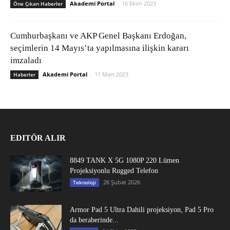
Akademi Portal
-
16 Ekim 2023
Öne Çıkan Haberler
Cumhurbaşkanı ve AKP Genel Başkanı Erdoğan,
seçimlerin 14 Mayıs’ta yapılmasına ilişkin kararı
imzaladı
Akademi Portal
-
11 Mart 2023
Haberler
EDITÖR ALIR
8849 TANK X 5G 1080P 220 Lümen
Projeksiyonlu Rugged Telefon
26 Şubat 2026
Teknoloji
Armor Pad 5 Ultra Dahili projeksiyon, Pad 5 Pro
da beraberinde...