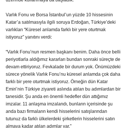
Varlık Fonu ve Borsa İstanbul’un yüzde 10 hissesinin
Katar’a satılmasıyla ilgili soruya Erdoğan, Türkiye’deki
varlıkları “Küresel anlamda farklı bir yere oturtmak
istiyoruz” yanıtını verdi:
“Varlık Fonu’nun resmen başkanı benim. Daha önce belli
periyotlarla aldığımız kararları bundan sonraki süreçte de
devam ettiriyoruz. Fevkalade bir durum yok. Önümüzdeki
sürece yönelik Varlık Fonu’nu küresel anlamda çok daha
farklı bir yere oturtmak istiyoruz. Örneğin dün Katar
Emiri’nin Türkiye ziyareti aslında atılan bu adımlardan bir
tanesidir. Şu anda en önemli hedefler dün attığımız
imzalar. 11 anlaşma imzalandı, bunların içerisinde şu
anda bazı firmaların kendi hisselerini satışlarından
tutunuz da farklı ülkelerdeki şirketlerin hisselerini satın
almaya kadar atılan adımlar var.”