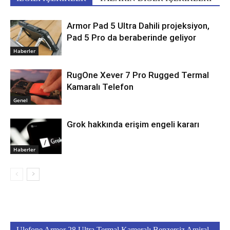
Armor Pad 5 Ultra Dahili projeksiyon,
Pad 5 Pro da beraberinde geliyor
Haberler
RugOne Xever 7 Pro Rugged Termal
Kamaralı Telefon
Genel
Grok hakkında erişim engeli kararı
Haberler
Ulefone Armor 28 Ultra Termal Kameralı Benzersiz Amiral