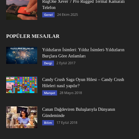
RugOne Xever 7 Pro Rugged Termal Kamaralı
Telefon
24 Ekim 2025
Genel
POPÜLER MESAJLAR
Yıldızların İsimleri: Yıldız İsimleri-Yıldızların
Burçlara Göre Anlamları
2 Eylül 2017
Dergi
Candy Crush Saga Oyun Hilesi – Candy Crush
Hileleri nasıl yapılır?
28 Mayıs 2018
Manşet
Canan Dağdeviren Buluşlarıyla Dünyanın
Gündeminde
17 Eylül 2018
Bilim