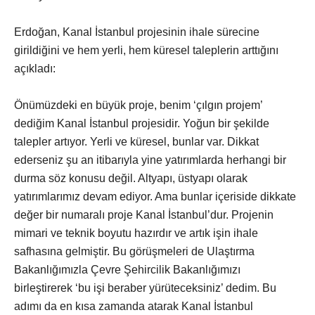
Erdoğan, Kanal İstanbul projesinin ihale sürecine
girildiğini ve hem yerli, hem küresel taleplerin arttığını
açıkladı:
Önümüzdeki en büyük proje, benim ‘çılgın projem’
dediğim Kanal İstanbul projesidir. Yoğun bir şekilde
talepler artıyor. Yerli ve küresel, bunlar var. Dikkat
ederseniz şu an itibarıyla yine yatırımlarda herhangi bir
durma söz konusu değil. Altyapı, üstyapı olarak
yatırımlarımız devam ediyor. Ama bunlar içeriside dikkate
değer bir numaralı proje Kanal İstanbul’dur. Projenin
mimari ve teknik boyutu hazırdır ve artık işin ihale
safhasına gelmiştir. Bu görüşmeleri de Ulaştırma
Bakanlığımızla Çevre Şehircilik Bakanlığımızı
birleştirerek ‘bu işi beraber yürüteceksiniz’ dedim. Bu
adımı da en kısa zamanda atarak Kanal İstanbul