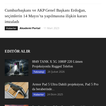
Cumhurbaşkanı ve AKP Genel Başkanı Erdoğan,
seçimlerin 14 Mayıs’ta yapılmasına ilişkin kararı
imzaladı
Akademi Portal
-
11 Mart 2023
Haberler
EDITÖR ALIR
8849 TANK X 5G 1080P 220 Lümen
Projeksiyonlu Rugged Telefon
26 Şubat 2026
Teknoloji
Armor Pad 5 Ultra Dahili projeksiyon, Pad 5 Pro
da beraberinde...
24 Ekim 2025
Haberler