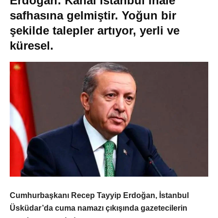
Erdoğan: Kanal İstanbul ihale
safhasına gelmiştir. Yoğun bir
şekilde talepler artıyor, yerli ve
küresel.
Cumhurbaşkanı Recep Tayyip Erdoğan, İstanbul
Üsküdar’da cuma namazı çıkışında gazetecilerin