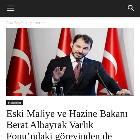
Ana Sayfa
Haberler
Haberler
Eski Maliye ve Hazine Bakanı
Berat Albayrak Varlık
Fonu’ndaki görevinden de