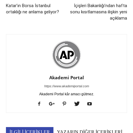
Katar’ın Borsa İstanbul
İçişleri Bakanlığı’ndan hafta
ortaklığı ne anlama geliyor?
sonu kısıtlamasına ilişkin yeni
açıklama
Akademi Portal
https://www.akademiportal.com
Akademi Portal kâr amacı gütmez.
İLGİLİ İÇERİKLER
YAZARIN DİĞER İÇERİKLERİ