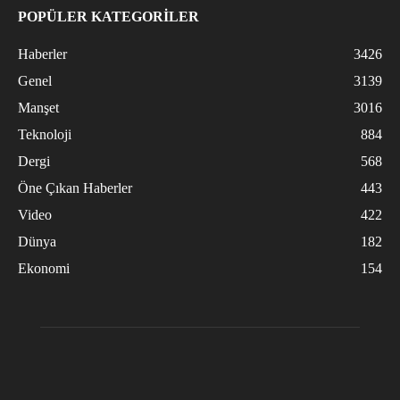
POPÜLER KATEGORİLER
Haberler
3426
Genel
3139
Manşet
3016
Teknoloji
884
Dergi
568
Öne Çıkan Haberler
443
Video
422
Dünya
182
Ekonomi
154