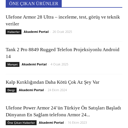
ÖNE ÇIKAN ÜRÜNLER
Ulefone Armor 28 Ultra – inceleme, test, görüş ve teknik
veriler
Akademi Portal
-
26 Ocak 2025
Haberler
Tank 2 Pro 8849 Rugged Telefon Projeksiyonlu Android
14
Akademi Portal
-
4 Ocak 2025
Manşet
Kalp Kırıklığından Daha Kötü Çok Az Şey Var
Akademi Portal
-
24 Ekim 2024
Dergi
Ulefone Power Armor 24’ün Türkiye Ön Satışları Başladı
Dünyanın En Sağlam telefonu Armor 24...
Akademi Portal
-
16 Ekim 2023
Öne Çıkan Haberler