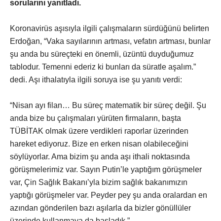
sorularını yanıtladı.
Koronavirüs aşısıyla ilgili çalışmaların sürdüğünü belirten
Erdoğan, “Vaka sayılarının artması, vefatın artması, bunlar
şu anda bu süreçteki en önemli, üzüntü duyduğumuz
tablodur. Temenni ederiz ki bunları da süratle aşalım.”
dedi. Aşı ithalatıyla ilgili soruya ise şu yanıtı verdi:
“Nisan ayı filan… Bu süreç matematik bir süreç değil. Şu
anda bize bu çalışmaları yürüten firmaların, başta
TÜBİTAK olmak üzere verdikleri raporlar üzerinden
hareket ediyoruz. Bize en erken nisan olabileceğini
söylüyorlar. Ama bizim şu anda aşı ithali noktasında
görüşmelerimiz var. Sayın Putin’le yaptığım görüşmeler
var, Çin Sağlık Bakanı’yla bizim sağlık bakanımızın
yaptığı görüşmeler var. Peyder pey şu anda oralardan en
azından gönderilen bazı aşılarla da bizler gönüllüler
üzerinde kullanmaya da başladık.”