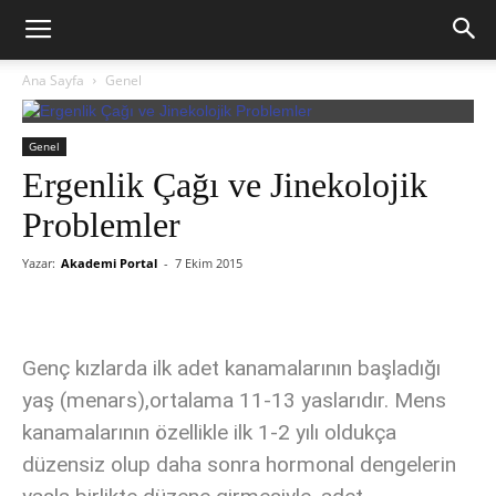
Ana Sayfa
Genel
Genel
Ergenlik Çağı ve Jinekolojik
Problemler
Yazar:
Akademi Portal
-
7 Ekim 2015
Genç kızlarda ilk adet kanamalarının başladığı
yaş (menars),ortalama 11-13 yaslarıdır. Mens
kanamalarının özellikle ilk 1-2 yılı oldukça
düzensiz olup daha sonra hormonal dengelerin