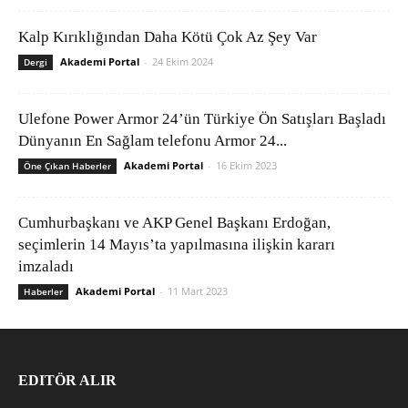
Kalp Kırıklığından Daha Kötü Çok Az Şey Var
Akademi Portal
-
24 Ekim 2024
Dergi
Ulefone Power Armor 24’ün Türkiye Ön Satışları Başladı
Dünyanın En Sağlam telefonu Armor 24...
Akademi Portal
-
16 Ekim 2023
Öne Çıkan Haberler
Cumhurbaşkanı ve AKP Genel Başkanı Erdoğan,
seçimlerin 14 Mayıs’ta yapılmasına ilişkin kararı
imzaladı
Akademi Portal
-
11 Mart 2023
Haberler
EDITÖR ALIR