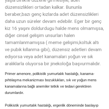
yaşla birlikte düzene girmesiyle, adet
düzensizlikleri ortadan kalkar. Bununla
beraber,bazı genç kızlarda adet düzensizlikleri
daha uzun süreler devam edebilir. Eger bir genç
kiz 16 yaşını doldurdugu halde mens olmamışsa,
diğer cinsel gelişim unsurları halen
tamamlanmamışsa ( meme gelişimi,koltuk altı
ve pubik kıllanma gibi), düzensiz adetleri devam
ediyorsa veya adet kanamalari yoğun ve sık
aralıklarla oluyorsa bir jinekoloğa başvurmalıdır.
Primer amenore, polikistik yumurtalık hastalığı, kanama-
pıhtılaşma mekanizması bozuklukları, sık ve yoğun mens
kanamalarına bağlı anemiler tetkik ve tedavi gerektiren
durumlardır.
Polikistik yumurtalık hastalığı, ergenlik döneminde baslayıp