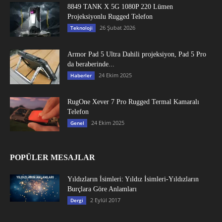
8849 TANK X 5G 1080P 220 Lümen
Projeksiyonlu Rugged Telefon
26 Şubat 2026
Teknoloji
Armor Pad 5 Ultra Dahili projeksiyon, Pad 5 Pro
da beraberinde...
24 Ekim 2025
Haberler
RugOne Xever 7 Pro Rugged Termal Kamaralı
Telefon
24 Ekim 2025
Genel
POPÜLER MESAJLAR
Yıldızların İsimleri: Yıldız İsimleri-Yıldızların
Burçlara Göre Anlamları
2 Eylül 2017
Dergi