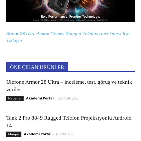
Armor 28 Ultra Amiral Gemisi Rugged Telefonu İncelemek İçin
Tıklayın
ÖNE ÇIKAN ÜRÜNLER
Ulefone Armor 28 Ultra – inceleme, test, görüş ve teknik
veriler
Akademi Portal
-
26 Ocak 2025
Haberler
Tank 2 Pro 8849 Rugged Telefon Projeksiyonlu Android
14
Akademi Portal
-
4 Ocak 2025
Manşet