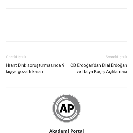
Önceki İçerik
Sonraki İçerik
Hrant Dink soruşturmasında 9
CB Erdoğan’dan Bilal Erdoğan
kişiye gözaltı kararı
ve İtalya Kaçış Açıklaması
Akademi Portal