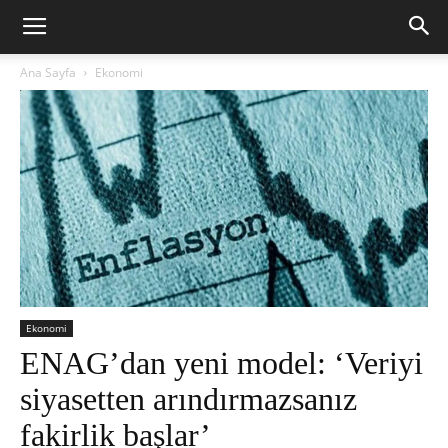
Ana Sayfa
Ekonomi
Ekonomi
ENAG’dan yeni model: ‘Veriyi
siyasetten arındırmazsanız
fakirlik başlar’