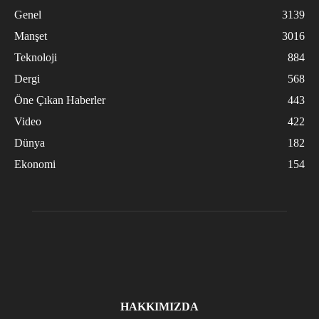
Genel
3139
Manşet
3016
Teknoloji
884
Dergi
568
Öne Çıkan Haberler
443
Video
422
Dünya
182
Ekonomi
154
HAKKIMIZDA