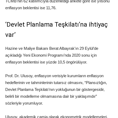
TCMB’nin 62 katılımcıyla düzenlediği ankete göre ise yılsonu
enflasyon beklentisi ise 11,76.
‘Devlet Planlama Teşkilatı’na ihtiyaç
var’
Hazine ve Maliye Bakanı Berat Albayrak’ın 29 Eylül’de
açıkladığı Yeni Ekonomi Programı’nda 2020 sonu için
enflasyon beklentisi ise yüzde 10,5 öngörülüyor.
Prof. Dr. Ulusoy, enflasyon verisiyle kurumların enflasyon
hedeflerinin ve tahminlerinin tutarsız olmasını, “Plansızlığın,
Devlet Planlama Teşkilatı’nın yokluğunun bir göstergesidir,
belirli bir modelleme olmamasına dair bir yaklaşımdır”
sözleriyle yorumluyor.
Ulusoy, akademik camia olarak ekonometrik modellemeleri,