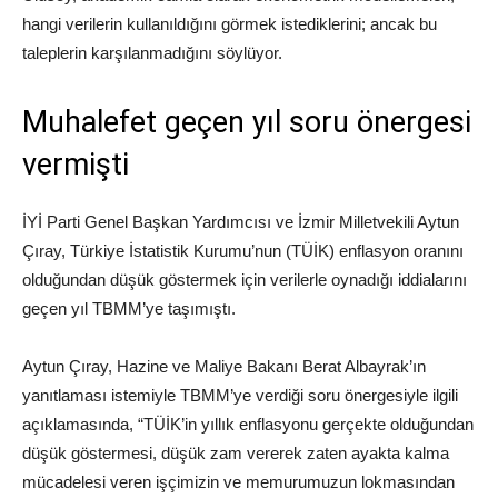
hangi verilerin kullanıldığını görmek istediklerini; ancak bu
taleplerin karşılanmadığını söylüyor.
Muhalefet geçen yıl soru önergesi
vermişti
İYİ Parti Genel Başkan Yardımcısı ve İzmir Milletvekili Aytun
Çıray, Türkiye İstatistik Kurumu’nun (TÜİK) enflasyon oranını
olduğundan düşük göstermek için verilerle oynadığı iddialarını
geçen yıl TBMM’ye taşımıştı.
Aytun Çıray, Hazine ve Maliye Bakanı Berat Albayrak’ın
yanıtlaması istemiyle TBMM’ye verdiği soru önergesiyle ilgili
açıklamasında, “TÜİK’in yıllık enflasyonu gerçekte olduğundan
düşük göstermesi, düşük zam vererek zaten ayakta kalma
mücadelesi veren işçimizin ve memurumuzun lokmasından