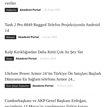
veriler
Akademi Portal
-
26 Ocak 2025
Haberler
Tank 2 Pro 8849 Rugged Telefon Projeksiyonlu Android
14
Akademi Portal
-
4 Ocak 2025
Manşet
Kalp Kırıklığından Daha Kötü Çok Az Şey Var
Akademi Portal
-
24 Ekim 2024
Dergi
Ulefone Power Armor 24’ün Türkiye Ön Satışları Başladı
Dünyanın En Sağlam telefonu Armor 24...
Akademi Portal
-
16 Ekim 2023
Öne Çıkan Haberler
Cumhurbaşkanı ve AKP Genel Başkanı Erdoğan,
seçimlerin 14 Mayıs’ta yapılmasına ilişkin kararı