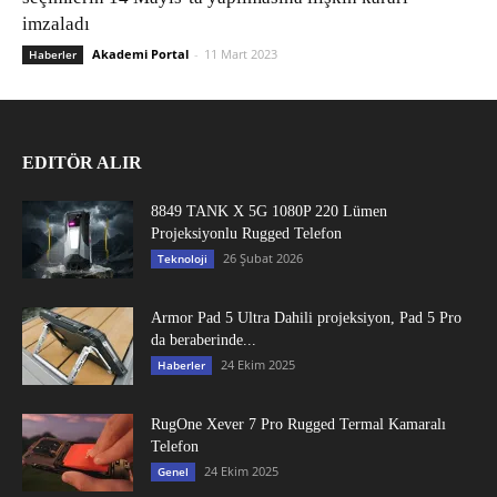
imzaladı
Akademi Portal
-
11 Mart 2023
Haberler
EDITÖR ALIR
8849 TANK X 5G 1080P 220 Lümen
Projeksiyonlu Rugged Telefon
26 Şubat 2026
Teknoloji
Armor Pad 5 Ultra Dahili projeksiyon, Pad 5 Pro
da beraberinde...
24 Ekim 2025
Haberler
RugOne Xever 7 Pro Rugged Termal Kamaralı
Telefon
24 Ekim 2025
Genel