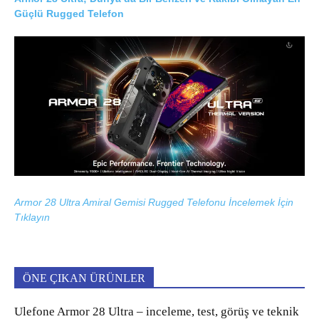
Güçlü Rugged Telefon
Armor 28 Ultra Amiral Gemisi Rugged Telefonu İncelemek İçin
Tıklayın
ÖNE ÇIKAN ÜRÜNLER
Ulefone Armor 28 Ultra – inceleme, test, görüş ve teknik