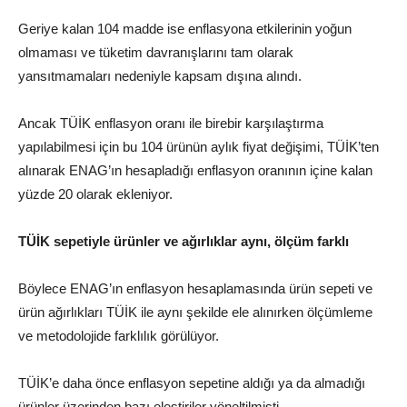
Geriye kalan 104 madde ise enflasyona etkilerinin yoğun
olmaması ve tüketim davranışlarını tam olarak
yansıtmamaları nedeniyle kapsam dışına alındı.
Ancak TÜİK enflasyon oranı ile birebir karşılaştırma
yapılabilmesi için bu 104 ürünün aylık fiyat değişimi, TÜİK’ten
alınarak ENAG’ın hesapladığı enflasyon oranının içine kalan
yüzde 20 olarak ekleniyor.
TÜİK sepetiyle ürünler ve ağırlıklar aynı, ölçüm farklı
Böylece ENAG’ın enflasyon hesaplamasında ürün sepeti ve
ürün ağırlıkları TÜİK ile aynı şekilde ele alınırken ölçümleme
ve metodolojide farklılık görülüyor.
TÜİK’e daha önce enflasyon sepetine aldığı ya da almadığı
ürünler üzerinden bazı eleştiriler yöneltilmişti.