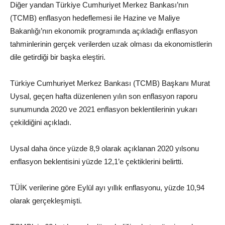
Diğer yandan Türkiye Cumhuriyet Merkez Bankası’nın
(TCMB) enflasyon hedeflemesi ile Hazine ve Maliye
Bakanlığı’nın ekonomik programında açıkladığı enflasyon
tahminlerinin gerçek verilerden uzak olması da ekonomistlerin
dile getirdiği bir başka eleştiri.
Türkiye Cumhuriyet Merkez Bankası (TCMB) Başkanı Murat
Uysal, geçen hafta düzenlenen yılın son enflasyon raporu
sunumunda 2020 ve 2021 enflasyon beklentilerinin yukarı
çekildiğini açıkladı.
Uysal daha önce yüzde 8,9 olarak açıklanan 2020 yılsonu
enflasyon beklentisini yüzde 12,1’e çektiklerini belirtti.
TÜİK verilerine göre Eylül ayı yıllık enflasyonu, yüzde 10,94
olarak gerçekleşmişti.