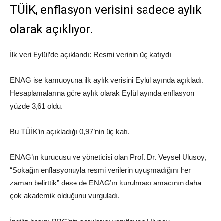
TÜİK, enflasyon verisini sadece aylık
olarak açıklıyor.
İlk veri Eylül’de açıklandı: Resmi verinin üç katıydı
ENAG ise kamuoyuna ilk aylık verisini Eylül ayında açıkladı.
Hesaplamalarına göre aylık olarak Eylül ayında enflasyon
yüzde 3,61 oldu.
Bu TÜİK’in açıkladığı 0,97’nin üç katı.
ENAG’ın kurucusu ve yöneticisi olan Prof. Dr. Veysel Ulusoy,
“Sokağın enflasyonuyla resmi verilerin uyuşmadığını her
zaman belirttik” dese de ENAG’ın kurulması amacının daha
çok akademik olduğunu vurguladı.