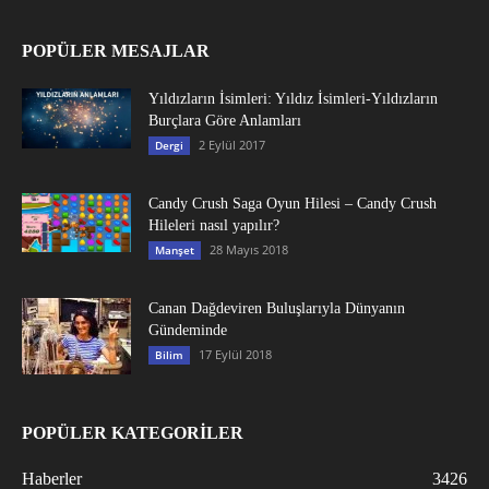
POPÜLER MESAJLAR
Yıldızların İsimleri: Yıldız İsimleri-Yıldızların
Burçlara Göre Anlamları
2 Eylül 2017
Dergi
Candy Crush Saga Oyun Hilesi – Candy Crush
Hileleri nasıl yapılır?
28 Mayıs 2018
Manşet
Canan Dağdeviren Buluşlarıyla Dünyanın
Gündeminde
17 Eylül 2018
Bilim
POPÜLER KATEGORİLER
Haberler
3426