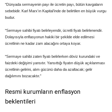
“Dünyada sermayenin payı ile ücretin payı, bütün kavgaların
sebebidir. Karl Marx’ın Kapital’inde de belirtilen en büyük vurgu
budur.
“Sermaye sahibi fiyatı belirleyendir, ücretli fiyatı belirlenendir.
Dolayısıyla enflasyonun hakiki bir şekilde elde edilmesi
ücretlinin ne kadar zam alacağını ortaya koyar.
“Sermaye sahibi zaten fiyatı belirlerken döviz kurundaki ve
faizdeki değişimi yansıtır. Yansıttığı fiyatın düşük açıklanması
ücretlinin gelirini, alım gücünü daha da azaltacak; gelir
dağılımını bozacaktır.”
Resmi kurumların enflasyon
beklentileri