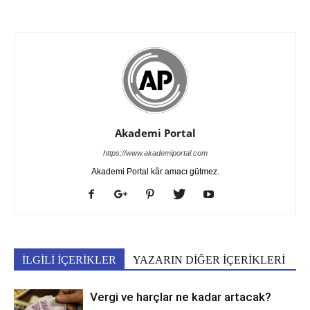
Akademi Portal
https://www.akademiportal.com
Akademi Portal kâr amacı gütmez.
İLGİLİ İÇERİKLER
YAZARIN DİĞER İÇERİKLERİ
Vergi ve harçlar ne kadar artacak?