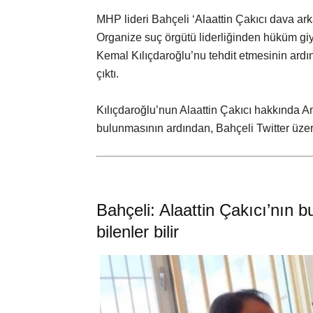
MHP lideri Bahçeli ‘Alaattin Çakıcı dava ar
Organize suç örgütü liderliğinden hüküm gi
Kemal Kılıçdaroğlu’nu tehdit etmesinin ardı
çıktı.
Kılıçdaroğlu’nun Alaattin Çakıcı hakkında 
bulunmasının ardından, Bahçeli Twitter üzer
Bahçeli: Alaattin Çakıcı’nın bu
bilenler bilir