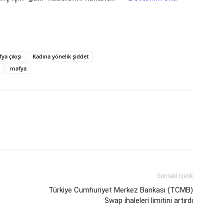
a çıkışı
Kadına yönelik şiddet
mafya
Sonraki İçerik
Türkiye Cumhuriyet Merkez Bankası (TCMB)
Swap ihaleleri limitini artırdı