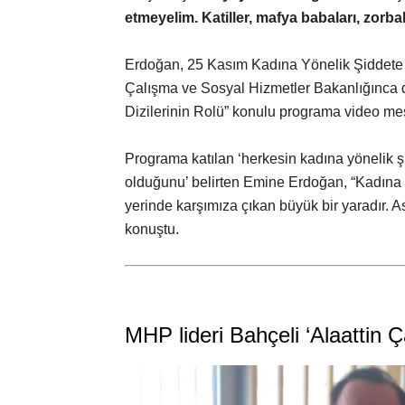
etmeyelim. Katiller, mafya babaları, zorba
Erdoğan, 25 Kasım Kadına Yönelik Şiddete
Çalışma ve Sosyal Hizmetler Bakanlığınca
Dizilerinin Rolü” konulu programa video mesa
Programa katılan ‘herkesin kadına yönelik ş
olduğunu’ belirten Emine Erdoğan, “Kadına 
yerinde karşımıza çıkan büyük bir yaradır. A
konuştu.
MHP lideri Bahçeli ‘Alaattin 