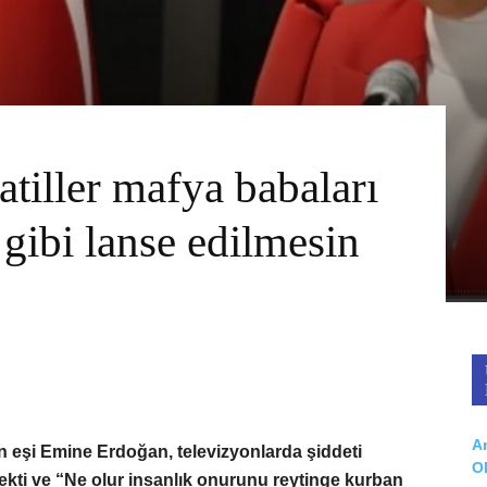
tiller mafya babaları
 gibi lanse edilmesin
Ar
eşi Emine Erdoğan, televizyonlarda şiddeti
O
ekti ve “Ne olur insanlık onurunu reytinge kurban