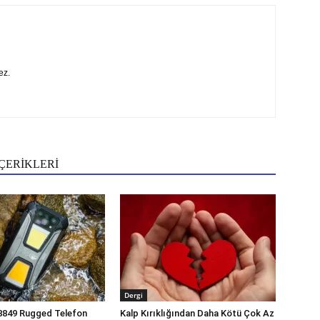
ez.
ÇERİKLERİ
Dergi
8849 Rugged Telefon
Kalp Kırıklığından Daha Kötü Çok Az