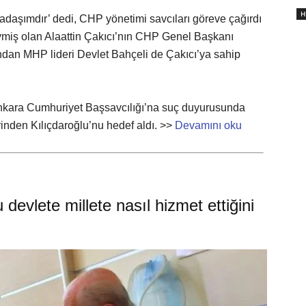
H
kadaşımdır’ dedi, CHP yönetimi savcıları göreve çağırdı
ymiş olan Alaattin Çakıcı’nın CHP Genel Başkanı
ndan MHP lideri Devlet Bahçeli de Çakıcı’ya sahip
Ankara Cumhuriyet Başsavcılığı’na suç duyurusunda
inden Kılıçdaroğlu’nu hedef aldı. >>
Devamını oku
 devlete millete nasıl hizmet ettiğini