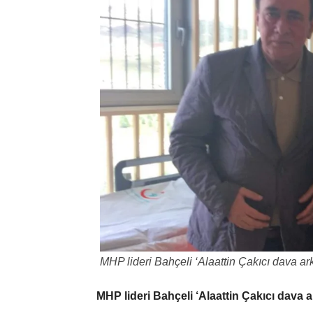
MHP lideri Bahçeli ‘Alaattin Çakıcı dava ar
MHP lideri Bahçeli ‘Alaattin Çakıcı dava 