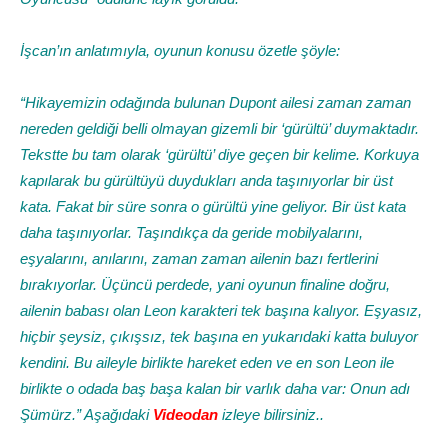
İşcan’ın anlatımıyla, oyunun konusu özetle şöyle:
“Hikayemizin odağında bulunan Dupont ailesi zaman zaman
nereden geldiği belli olmayan gizemli bir ‘gürültü’ duymaktadır.
Tekstte bu tam olarak ‘gürültü’ diye geçen bir kelime. Korkuya
kapılarak bu gürültüyü duydukları anda taşınıyorlar bir üst
kata. Fakat bir süre sonra o gürültü yine geliyor. Bir üst kata
daha taşınıyorlar. Taşındıkça da geride mobilyalarını,
eşyalarını, anılarını, zaman zaman ailenin bazı fertlerini
bırakıyorlar. Üçüncü perdede, yani oyunun finaline doğru,
ailenin babası olan Leon karakteri tek başına kalıyor. Eşyasız,
hiçbir şeysiz, çıkışsız, tek başına en yukarıdaki katta buluyor
kendini. Bu aileyle birlikte hareket eden ve en son Leon ile
birlikte o odada baş başa kalan bir varlık daha var: Onun adı
Şümürz.” Aşağıdaki
Videodan
izleye bilirsiniz..