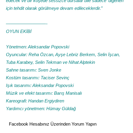
edecek ve bir köşede sessizce dursalar bile sadece ‘diğerleri’
için tehdit olarak görülmeye devam edileceklerdir.”
—————————-
OYUN EKİBİ
Yönetmen: Aleksandar Popovski
Oyuncular: Reha Özcan, Ayşe Lebriz Berkem, Selin İşcan,
Tuba Karabey, Selin Tekman ve Nihat Alptekin
Sahne tasarımı: Sven Jonke
Kostüm tasarımı: Taciser Sevinç
Işık tasarımı: Aleksandar Popovski
Müzik ve efekt tasarımı: Barış Manisalı
Kareografi: Handan Ergiydiren
Yardımcı yönetmen: Hümay Güldağ
Facebook Hesabınız Üzerinden Yorum Yapın