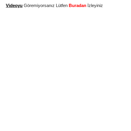
Videoyu
Göremiyorsanız Lütfen
Buradan
İzleyiniz