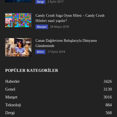
2 Eylül 2017
Dergi
Candy Crush Saga Oyun Hilesi – Candy Crush
Hileleri nasıl yapılır?
28 Mayıs 2018
Manşet
Canan Dağdeviren Buluşlarıyla Dünyanın
Gündeminde
17 Eylül 2018
Bilim
POPÜLER KATEGORİLER
Haberler
3426
Genel
3139
Manşet
3016
Teknoloji
884
Dergi
568