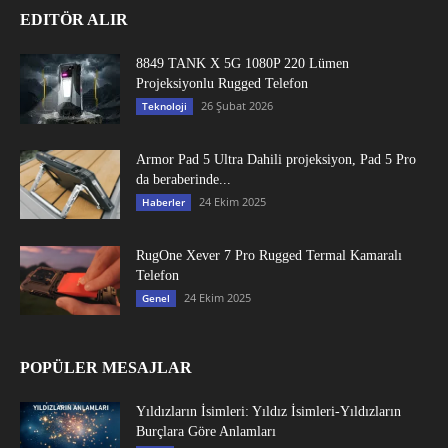
EDITÖR ALIR
8849 TANK X 5G 1080P 220 Lümen
Projeksiyonlu Rugged Telefon
26 Şubat 2026
Teknoloji
Armor Pad 5 Ultra Dahili projeksiyon, Pad 5 Pro
da beraberinde...
24 Ekim 2025
Haberler
RugOne Xever 7 Pro Rugged Termal Kamaralı
Telefon
24 Ekim 2025
Genel
POPÜLER MESAJLAR
Yıldızların İsimleri: Yıldız İsimleri-Yıldızların
Burçlara Göre Anlamları