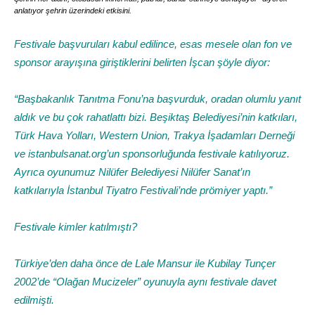
anlatıyor şehrin üzerindeki etkisini.
Festivale başvuruları kabul edilince, esas mesele olan fon ve
sponsor arayışına giriştiklerini belirten İşcan şöyle diyor:
“Başbakanlık Tanıtma Fonu’na başvurduk, oradan olumlu yanıt
aldık ve bu çok rahatlattı bizi. Beşiktaş Belediyesi’nin katkıları,
Türk Hava Yolları, Western Union, Trakya İşadamları Derneği
ve istanbulsanat.org’un sponsorluğunda festivale katılıyoruz.
Ayrıca oyunumuz Nilüfer Belediyesi Nilüfer Sanat’ın
katkılarıyla İstanbul Tiyatro Festivali’nde prömiyer yaptı.”
Festivale kimler katılmıştı?
Türkiye’den daha önce de Lale Mansur ile Kubilay Tunçer
2002’de “Olağan Mucizeler” oyunuyla aynı festivale davet
edilmişti.