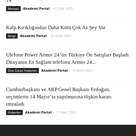
14
Akademi Portal
-
4 Ocak 2025
Manşet
Kalp Kırıklığından Daha Kötü Çok Az Şey Var
Akademi Portal
-
24 Ekim 2024
Dergi
Ulefone Power Armor 24’ün Türkiye Ön Satışları Başladı
Dünyanın En Sağlam telefonu Armor 24...
Akademi Portal
-
16 Ekim 2023
Öne Çıkan Haberler
Cumhurbaşkanı ve AKP Genel Başkanı Erdoğan,
seçimlerin 14 Mayıs’ta yapılmasına ilişkin kararı
imzaladı
Akademi Portal
-
11 Mart 2023
Haberler