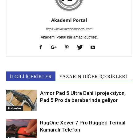
Akademi Portal
https://www.akademiportal.com
Akademi Portal kâr amacı gütmez.
İLGİLİ İÇERİKLER
YAZARIN DİĞER İÇERİKLERİ
Armor Pad 5 Ultra Dahili projeksiyon,
Pad 5 Pro da beraberinde geliyor
Haberler
RugOne Xever 7 Pro Rugged Termal
Kamaralı Telefon
Genel