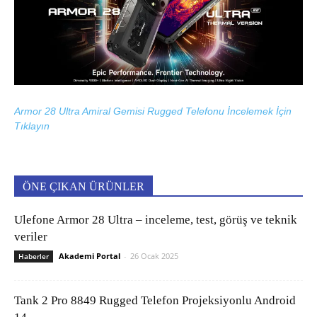
Armor 28 Ultra Amiral Gemisi Rugged Telefonu İncelemek İçin
Tıklayın
ÖNE ÇIKAN ÜRÜNLER
Ulefone Armor 28 Ultra – inceleme, test, görüş ve teknik
veriler
Akademi Portal
-
26 Ocak 2025
Haberler
Tank 2 Pro 8849 Rugged Telefon Projeksiyonlu Android