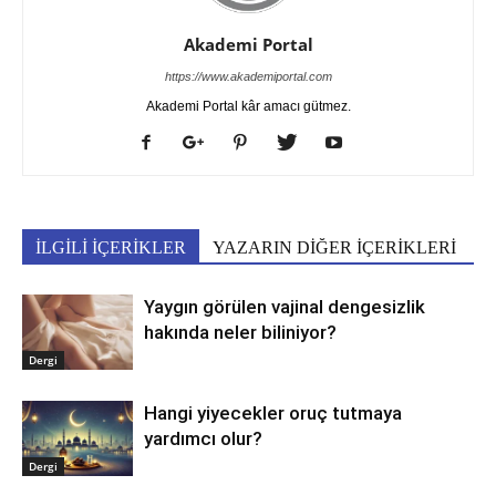
Akademi Portal
https://www.akademiportal.com
Akademi Portal kâr amacı gütmez.
İLGİLİ İÇERİKLER
YAZARIN DİĞER İÇERİKLERİ
Yaygın görülen vajinal dengesizlik
hakında neler biliniyor?
Dergi
Hangi yiyecekler oruç tutmaya
yardımcı olur?
Dergi