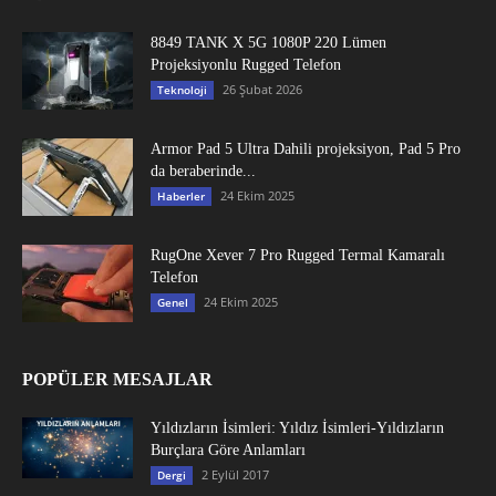
8849 TANK X 5G 1080P 220 Lümen
Projeksiyonlu Rugged Telefon
26 Şubat 2026
Teknoloji
Armor Pad 5 Ultra Dahili projeksiyon, Pad 5 Pro
da beraberinde...
24 Ekim 2025
Haberler
RugOne Xever 7 Pro Rugged Termal Kamaralı
Telefon
24 Ekim 2025
Genel
POPÜLER MESAJLAR
Yıldızların İsimleri: Yıldız İsimleri-Yıldızların
Burçlara Göre Anlamları
2 Eylül 2017
Dergi