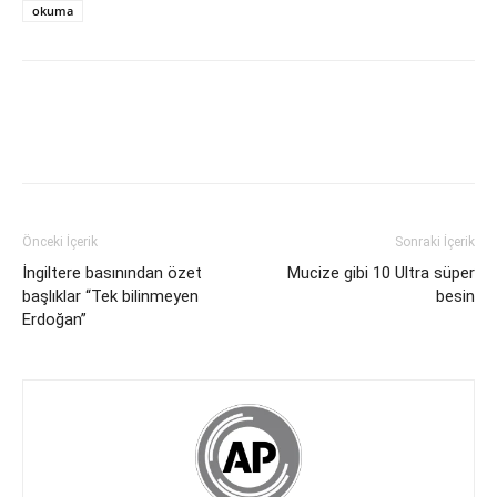
okuma
Önceki İçerik
Sonraki İçerik
İngiltere basınından özet
Mucize gibi 10 Ultra süper
başlıklar “Tek bilinmeyen
besin
Erdoğan”