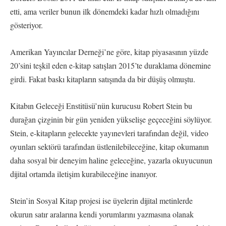
etti, ama veriler bunun ilk dönemdeki kadar hızlı olmadığını
gösteriyor.
Amerikan Yayıncılar Derneği’ne göre, kitap piyasasının yüzde
20’sini teşkil eden e-kitap satışları 2015’te duraklama dönemine
girdi. Fakat baskı kitapların satışında da bir düşüş olmuştu.
Kitabın Geleceği Enstitüsü’nün kurucusu Robert Stein bu
durağan çizginin bir gün yeniden yükselişe geçeceğini söylüyor.
Stein, e-kitapların gelecekte yayınevleri tarafından değil, video
oyunları sektörü tarafından üstlenilebileceğine, kitap okumanın
daha sosyal bir deneyim haline geleceğine, yazarla okuyucunun
dijital ortamda iletişim kurabileceğine inanıyor.
Stein’in Sosyal Kitap projesi ise üyelerin dijital metinlerde
okurun satır aralarına kendi yorumlarını yazmasına olanak