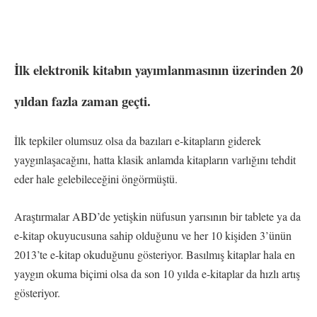
İlk elektronik kitabın yayımlanmasının üzerinden 20
yıldan fazla zaman geçti.
İlk tepkiler olumsuz olsa da bazıları e-kitapların giderek
yaygınlaşacağını, hatta klasik anlamda kitapların varlığını tehdit
eder hale gelebileceğini öngörmüştü.
Araştırmalar ABD’de yetişkin nüfusun yarısının bir tablete ya da
e-kitap okuyucusuna sahip olduğunu ve her 10 kişiden 3’ünün
2013’te e-kitap okuduğunu gösteriyor. Basılmış kitaplar hala en
yaygın okuma biçimi olsa da son 10 yılda e-kitaplar da hızlı artış
gösteriyor.