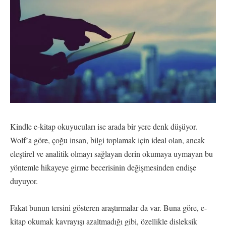
Kindle e-kitap okuyucuları ise arada bir yere denk düşüyor.
Wolf’a göre, çoğu insan, bilgi toplamak için ideal olan, ancak
eleştirel ve analitik olmayı sağlayan derin okumaya uymayan bu
yöntemle hikayeye girme becerisinin değişmesinden endişe
duyuyor.
Fakat bunun tersini gösteren araştırmalar da var. Buna göre, e-
kitap okumak kavrayışı azaltmadığı gibi, özellikle disleksik