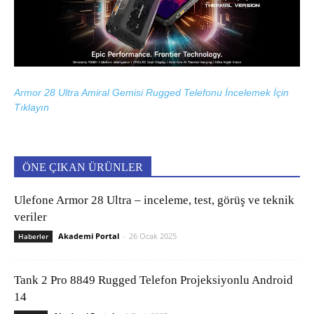
Armor 28 Ultra Amiral Gemisi Rugged Telefonu İncelemek İçin
Tıklayın
ÖNE ÇIKAN ÜRÜNLER
Ulefone Armor 28 Ultra – inceleme, test, görüş ve teknik
veriler
Akademi Portal
-
26 Ocak 2025
Haberler
Tank 2 Pro 8849 Rugged Telefon Projeksiyonlu Android
14