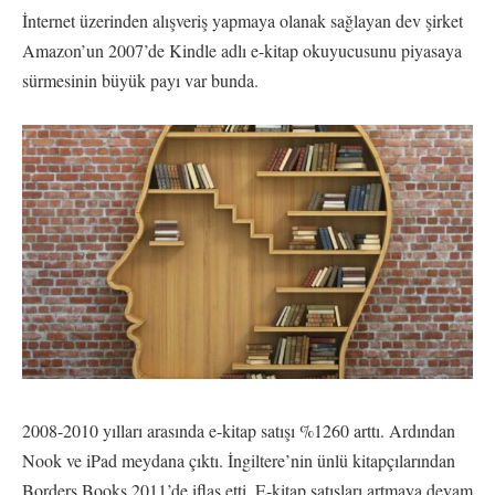
İnternet üzerinden alışveriş yapmaya olanak sağlayan dev şirket
Amazon’un 2007’de Kindle adlı e-kitap okuyucusunu piyasaya
sürmesinin büyük payı var bunda.
2008-2010 yılları arasında e-kitap satışı %1260 arttı. Ardından
Nook ve iPad meydana çıktı. İngiltere’nin ünlü kitapçılarından
Borders Books 2011’de iflas etti. E-kitap satışları artmaya devam