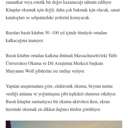
zanaatkar veya estetik bir değer kazanacağı tahmin ediliyor.
Kitaplar okumak için değil, daha çok bakmak için olacak, sanat
katalogları ve sehpalardaki yerlerini koruyacak.
Bazıları basılı kitabın 50 -100 yıl içinde tümüyle ortadan
kalkacağına inanıyor.
Basılı kitabın ortadan kalkma ihtimali Massachusetts’teki Tufts
Üniversitesi Okuma ve Dil Araştırma Merkezi başkanı
Maryanne Wolf gibilerine ise endişe veriyor.
Yapılan araştırmalara göre, elektronik okuma, beynin metne
verdiği anlama ve yoğunlaşma gibi tepkileri olumsuz etkiliyor.
Basılı kitaplar sarmalayıcı bir okuma aktivitesi iken, ekran
üzerinde okumak en dikkat dağıtıcı türden görülüyor.