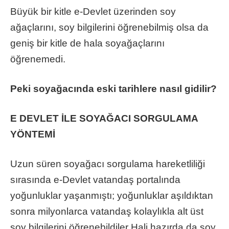
Büyük bir kitle e-Devlet üzerinden soy
ağaçlarını, soy bilgilerini öğrenebilmiş olsa da
geniş bir kitle de hala soyağaçlarını
öğrenemedi.
Peki soyağacında eski tarihlere nasıl gidilir?
E DEVLET İLE SOYAĞACI SORGULAMA
YÖNTEMİ
Uzun süren soyağacı sorgulama hareketliliği
sırasında e-Devlet vatandaş portalında
yoğunluklar yaşanmıştı; yoğunluklar aşıldıktan
sonra milyonlarca vatandaş kolaylıkla alt üst
soy bilgilerini öğrenebildiler Hali hazırda da soy