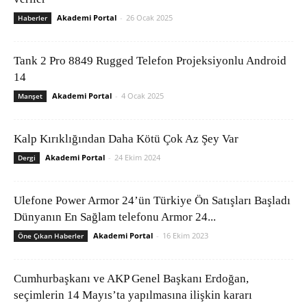
Akademi Portal
-
26 Ocak 2025
Haberler
Tank 2 Pro 8849 Rugged Telefon Projeksiyonlu Android
14
Akademi Portal
-
4 Ocak 2025
Manşet
Kalp Kırıklığından Daha Kötü Çok Az Şey Var
Akademi Portal
-
24 Ekim 2024
Dergi
Ulefone Power Armor 24’ün Türkiye Ön Satışları Başladı
Dünyanın En Sağlam telefonu Armor 24...
Akademi Portal
-
16 Ekim 2023
Öne Çıkan Haberler
Cumhurbaşkanı ve AKP Genel Başkanı Erdoğan,
seçimlerin 14 Mayıs’ta yapılmasına ilişkin kararı