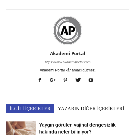
Akademi Portal
https://www.akademiportal.com
Akademi Portal kâr amacı gütmez.
İLGİLİ İÇERİKLER
YAZARIN DİĞER İÇERİKLERİ
Yaygın görülen vajinal dengesizlik
hakında neler biliniyor?