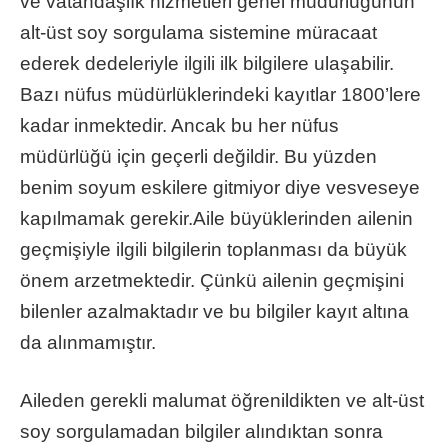
ve vatandaşlık hizmetleri genel müdürlüğünün
alt-üst soy sorgulama sistemine müracaat
ederek dedeleriyle ilgili ilk bilgilere ulaşabilir.
Bazı nüfus müdürlüklerindeki kayıtlar 1800’lere
kadar inmektedir. Ancak bu her nüfus
müdürlüğü için geçerli değildir. Bu yüzden
benim soyum eskilere gitmiyor diye vesveseye
kapılmamak gerekir.Aile büyüklerinden ailenin
geçmişiyle ilgili bilgilerin toplanması da büyük
önem arzetmektedir. Çünkü ailenin geçmişini
bilenler azalmaktadır ve bu bilgiler kayıt altına
da alınmamıştır.
Aileden gerekli malumat öğrenildikten ve alt-üst
soy sorgulamadan bilgiler alındıktan sonra