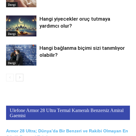
Dergi
Hangi yiyecekler oruç tutmaya
yardımcı olur?
Dergi
Hangi bağlanma biçimi sizi tanımlıyor
olabilir?
Dergi
Ulefone Armor 28 Ultra Termal Kameralı Benzersiz Amiral
Gaemisi
Armor 28 Ultra; Dünya’da Bir Benzeri ve Rakibi Olmayan En