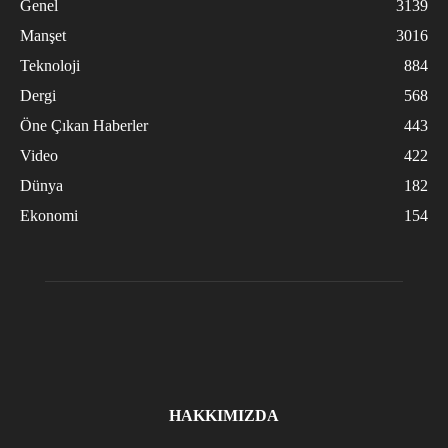
Genel
3139
Manşet
3016
Teknoloji
884
Dergi
568
Öne Çıkan Haberler
443
Video
422
Dünya
182
Ekonomi
154
HAKKIMIZDA