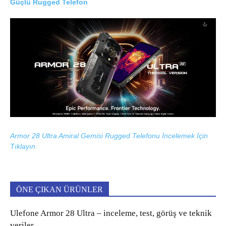
Güçlü Rugged Telefon
Armor 28 Ultra Amiral Gemisi Rugged Telefonu İncelemek İçin
Tıklayın
ÖNE ÇIKAN ÜRÜNLER
Ulefone Armor 28 Ultra – inceleme, test, görüş ve teknik
veriler