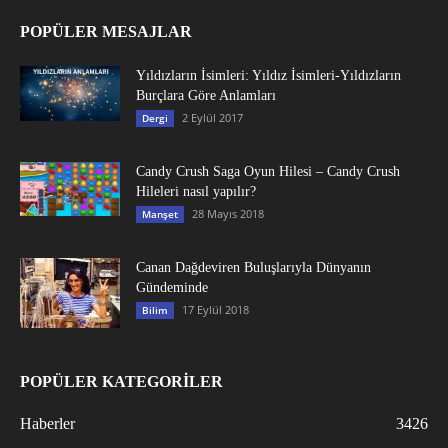
POPÜLER MESAJLAR
Yıldızların İsimleri: Yıldız İsimleri-Yıldızların
Burçlara Göre Anlamları
2 Eylül 2017
Dergi
Candy Crush Saga Oyun Hilesi – Candy Crush
Hileleri nasıl yapılır?
28 Mayıs 2018
Manşet
Canan Dağdeviren Buluşlarıyla Dünyanın
Gündeminde
17 Eylül 2018
Bilim
POPÜLER KATEGORİLER
Haberler
3426