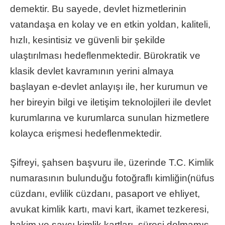
demektir. Bu sayede, devlet hizmetlerinin
vatandaşa en kolay ve en etkin yoldan, kaliteli,
hızlı, kesintisiz ve güvenli bir şekilde
ulaştırılması hedeflenmektedir. Bürokratik ve
klasik devlet kavramının yerini almaya
başlayan e-devlet anlayışı ile, her kurumun ve
her bireyin bilgi ve iletişim teknolojileri ile devlet
kurumlarına ve kurumlarca sunulan hizmetlere
kolayca erişmesi hedeflenmektedir.
Şifreyi, şahsen başvuru ile, üzerinde T.C. Kimlik
numarasının bulunduğu fotoğraflı kimliğin(nüfus
cüzdanı, evlilik cüzdanı, pasaport ve ehliyet,
avukat kimlik kartı, mavi kart, ikamet tezkeresi,
hakim ve savcı kimlik kartları, süresi dolmamış