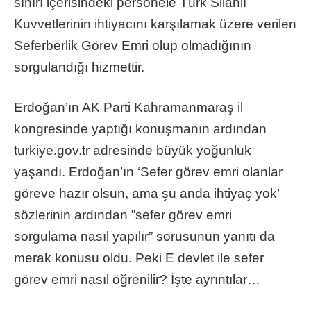
sınırı içerisindeki personele Türk Silahlı
Kuvvetlerinin ihtiyacını karşılamak üzere verilen
Seferberlik Görev Emri olup olmadığının
sorgulandığı hizmettir.
Erdoğan’ın AK Parti Kahramanmaraş il
kongresinde yaptığı konuşmanın ardından
turkiye.gov.tr adresinde büyük yoğunluk
yaşandı. Erdoğan’ın ‘Sefer görev emri olanlar
göreve hazır olsun, ama şu anda ihtiyaç yok’
sözlerinin ardından ”sefer görev emri
sorgulama nasıl yapılır” sorusunun yanıtı da
merak konusu oldu. Peki E devlet ile sefer
görev emri nasıl öğrenilir? İşte ayrıntılar…