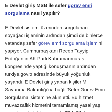
E Devlet giriş MSB ile sefer
görev emri
sorgulama
nasıl yapılır?
E Devlet sistemi üzerinden sorgulanan
soyağacı işleminin ardından şimdi de binlerce
vatandaş sefer
görev emri sorgulama işlemi
ni
yapıyor. Cumhurbaşkanı Recep Tayyip
Erdoğan’ın AK Parti Kahramanmaraş il
kongresinde yaptığı konuşmanın ardından
turkiye.gov.tr adresinde büyük yoğunluk
yaşandı. E Devlet giriş yapan kişiler Milli
Savunma Bakanlığı’na bağlı ‘Sefer Görev Emri
Sorgulama’ sistemine akın etti. Bu hizmet
muvazzaflık hizmetini tamamlamış yasal yaş