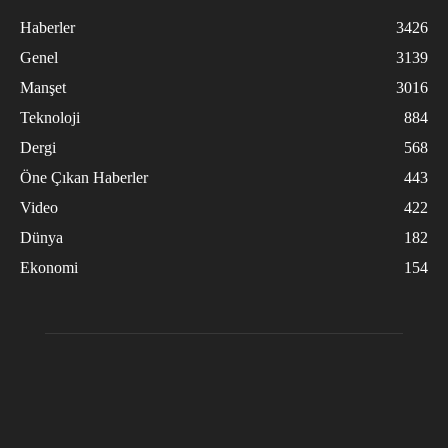
Haberler
3426
Genel
3139
Manşet
3016
Teknoloji
884
Dergi
568
Öne Çıkan Haberler
443
Video
422
Dünya
182
Ekonomi
154