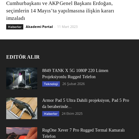
Cumhurbaşkanı ve AKP Genel Başkanı Erdoğan,
seçimlerin 14 Mayıs’ta yapılmasına ilişkin kararı
imzaladı
Akademi Portal
-
11 Mart 2023
Haberler
EDITÖR ALIR
8849 TANK X 5G 1080P 220 Lümen
Projeksiyonlu Rugged Telefon
26 Şubat 2026
Teknoloji
Armor Pad 5 Ultra Dahili projeksiyon, Pad 5 Pro
da beraberinde...
24 Ekim 2025
Haberler
RugOne Xever 7 Pro Rugged Termal Kamaralı
Telefon