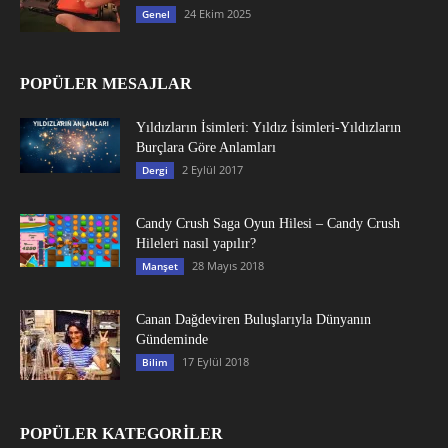
24 Ekim 2025
Genel
POPÜLER MESAJLAR
Yıldızların İsimleri: Yıldız İsimleri-Yıldızların
Burçlara Göre Anlamları
2 Eylül 2017
Dergi
Candy Crush Saga Oyun Hilesi – Candy Crush
Hileleri nasıl yapılır?
28 Mayıs 2018
Manşet
Canan Dağdeviren Buluşlarıyla Dünyanın
Gündeminde
17 Eylül 2018
Bilim
POPÜLER KATEGORİLER