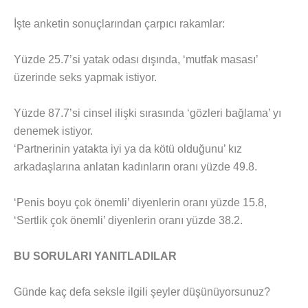
İşte anketin sonuçlarından çarpıcı rakamlar:
Yüzde 25.7’si yatak odası dışında, ‘mutfak masası’
üzerinde seks yapmak istiyor.
Yüzde 87.7’si cinsel ilişki sırasında ‘gözleri bağlama’ yı
denemek istiyor.
‘Partnerinin yatakta iyi ya da kötü olduğunu’ kız
arkadaşlarına anlatan kadınların oranı yüzde 49.8.
‘Penis boyu çok önemli’ diyenlerin oranı yüzde 15.8,
‘Sertlik çok önemli’ diyenlerin oranı yüzde 38.2.
BU SORULARI YANITLADILAR
Günde kaç defa seksle ilgili şeyler düşünüyorsunuz?