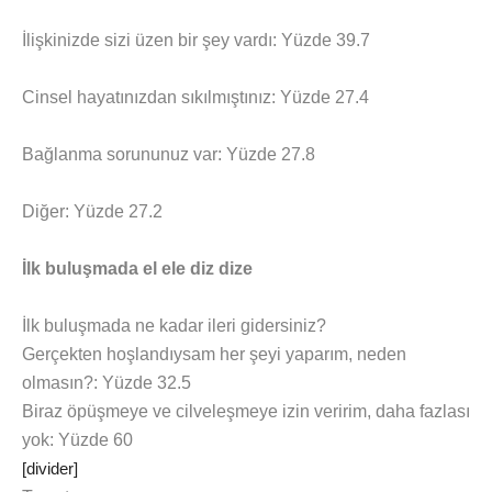
İlişkinizde sizi üzen bir şey vardı: Yüzde 39.7
Cinsel hayatınızdan sıkılmıştınız: Yüzde 27.4
Bağlanma sorununuz var: Yüzde 27.8
Diğer: Yüzde 27.2
İlk buluşmada el ele diz dize
İlk buluşmada ne kadar ileri gidersiniz?
Gerçekten hoşlandıysam her şeyi yaparım, neden
olmasın?: Yüzde 32.5
Biraz öpüşmeye ve cilveleşmeye izin veririm, daha fazlası
yok: Yüzde 60
[divider]