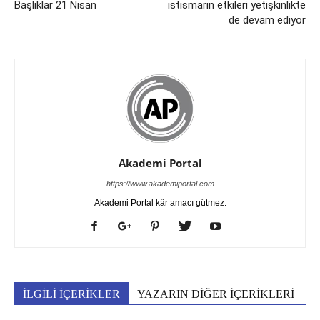
Başlıklar 21 Nisan
istismarın etkileri yetişkinlikte
de devam ediyor
Akademi Portal
https://www.akademiportal.com
Akademi Portal kâr amacı gütmez.
İLGİLİ İÇERİKLER
YAZARIN DİĞER İÇERİKLERİ