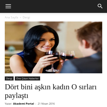
Ana Sayfa
Dergi
Dergi
Öne Çıkan Haberler
Dört bini aşkın kadın O sırları
paylaştı
Yazar:
Akademi Portal
-
21 Nisan 2016