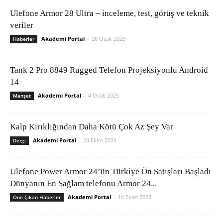
Ulefone Armor 28 Ultra – inceleme, test, görüş ve teknik
veriler
Akademi Portal
-
26 Ocak 2025
Haberler
Tank 2 Pro 8849 Rugged Telefon Projeksiyonlu Android
14
Akademi Portal
-
4 Ocak 2025
Manşet
Kalp Kırıklığından Daha Kötü Çok Az Şey Var
Akademi Portal
-
24 Ekim 2024
Dergi
Ulefone Power Armor 24’ün Türkiye Ön Satışları Başladı
Dünyanın En Sağlam telefonu Armor 24...
Akademi Portal
-
16 Ekim 2023
Öne Çıkan Haberler