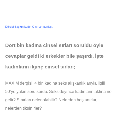
Dört bini aşkın kadın O sırları paylaştı
Dört bin kadına cinsel sırları soruldu öyle
cevaplar geldi ki erkekler bile şaşırdı. İşte
kadınların ilginç cinsel sırları;
MAXIM dergisi, 4 bin kadına seks alışkanlıklarıyla ilgili
50’ye yakın soru sordu. Seks deyince kadınların aklına ne
gelir? Sınırları neler olabilir? Nelerden hoşlanırlar,
nelerden tiksinirler?