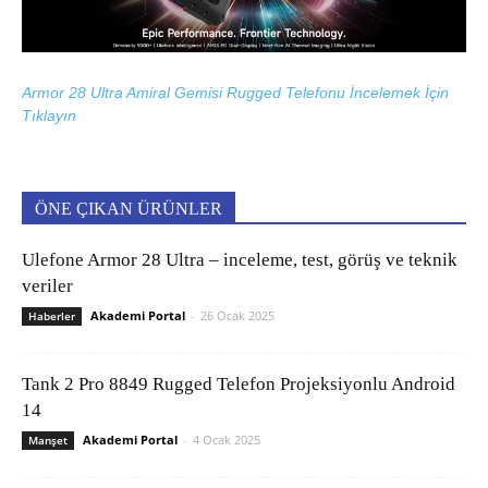
Armor 28 Ultra Amiral Gemisi Rugged Telefonu İncelemek İçin
Tıklayın
ÖNE ÇIKAN ÜRÜNLER
Ulefone Armor 28 Ultra – inceleme, test, görüş ve teknik
veriler
Akademi Portal
-
26 Ocak 2025
Haberler
Tank 2 Pro 8849 Rugged Telefon Projeksiyonlu Android
14
Akademi Portal
-
4 Ocak 2025
Manşet