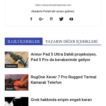
https://www.akademiportal.com
Akademi Portal kâr amacı gütmez.
İLGİLİ İÇERİKLER
YAZARIN DİĞER İÇERİKLERİ
Armor Pad 5 Ultra Dahili projeksiyon,
Pad 5 Pro da beraberinde geliyor
Haberler
RugOne Xever 7 Pro Rugged Termal
Kamaralı Telefon
Genel
Grok hakkında erişim engeli kararı