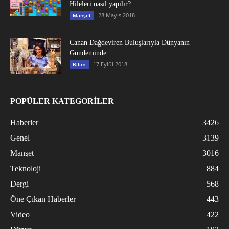
Hileleri nasıl yapılır?
28 Mayıs 2018
Manşet
Canan Dağdeviren Buluşlarıyla Dünyanın
Gündeminde
17 Eylül 2018
Bilim
POPÜLER KATEGORİLER
Haberler
3426
Genel
3139
Manşet
3016
Teknoloji
884
Dergi
568
Öne Çıkan Haberler
443
Video
422