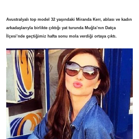
AvustralyaIı top model 32 yaşındaki Miranda Kerr, ablası ve kadın
arkadaşlarıyla birlikte çıktığı yat turunda Muğla’nın Datça
İlçesi’nde geçtiğimiz hafta sonu mola verdiği ortaya çıktı.