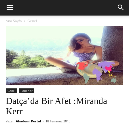
Ana Sayfa
Genel
Genel
Haberler
Datça’da Bir Afet :Miranda
Kerr
Yazar:
Akademi Portal
-
18 Temmuz 2015