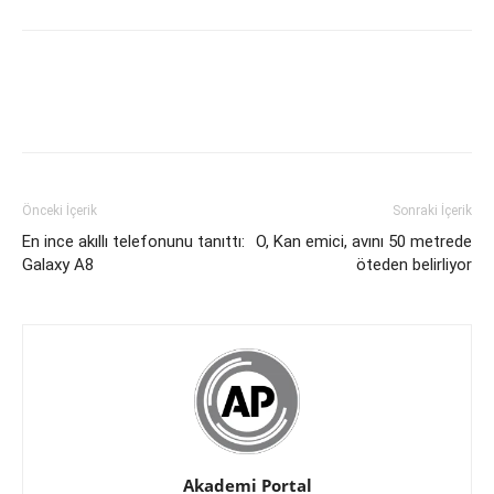
Önceki İçerik
Sonraki İçerik
En ince akıllı telefonunu tanıttı:
O, Kan emici, avını 50 metrede
Galaxy A8
öteden belirliyor
Akademi Portal