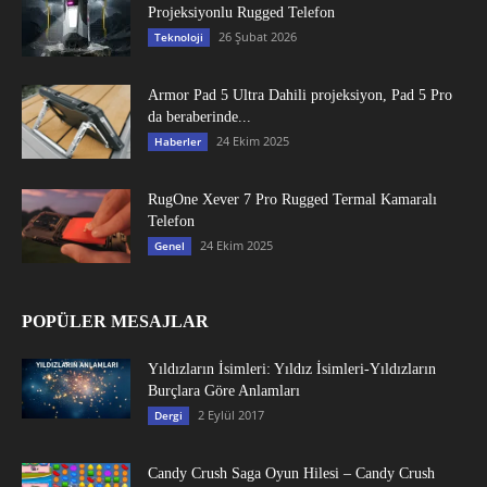
Projeksiyonlu Rugged Telefon
26 Şubat 2026
Teknoloji
Armor Pad 5 Ultra Dahili projeksiyon, Pad 5 Pro
da beraberinde...
24 Ekim 2025
Haberler
RugOne Xever 7 Pro Rugged Termal Kamaralı
Telefon
24 Ekim 2025
Genel
POPÜLER MESAJLAR
Yıldızların İsimleri: Yıldız İsimleri-Yıldızların
Burçlara Göre Anlamları
2 Eylül 2017
Dergi
Candy Crush Saga Oyun Hilesi – Candy Crush