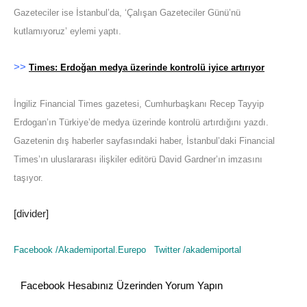
Gazeteciler ise İstanbul’da, ‘Çalışan Gazeteciler Günü’nü
kutlamıyoruz’ eylemi yaptı.
>>
Times: Erdoğan medya üzerinde kontrolü iyice artırıyor
İngiliz Financial Times gazetesi, Cumhurbaşkanı Recep Tayyip
Erdogan’ın Türkiye’de medya üzerinde kontrolü artırdığını yazdı.
Gazetenin dış haberler sayfasındaki haber, İstanbul’daki Financial
Times’ın uluslararası ilişkiler editörü David Gardner’ın imzasını
taşıyor.
[divider]
Facebook /
Akademiportal.Eurepo
Twitter /
akademiportal
Facebook Hesabınız Üzerinden Yorum Yapın