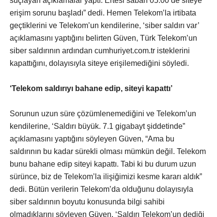
suçlayan açıklamalar yaptı. Ertesi sabah 05:00’de siteye
erişim sorunu başladı” dedi. Hemen Telekom’la irtibata
geçtiklerini ve Telekom’un kendilerine, ‘siber saldırı var’
açıklamasını yaptığını belirten Güven, Türk Telekom’un
siber saldırının ardından cumhuriyet.com.tr isteklerini
kapattığını, dolayısıyla siteye erişilemediğini söyledi.
‘Telekom saldırıyı bahane edip, siteyi kapattı’
Sorunun uzun süre çözümlenemediğini ve Telekom’un
kendilerine, ‘Saldırı büyük. 7.1 gigabayt şiddetinde”
açıklamasını yaptığını söyleyen Güven, “Ama bu
saldırının bu kadar sürekli olması mümkün değil. Telekom
bunu bahane edip siteyi kapattı. Tabi ki bu durum uzun
sürünce, biz de Telekom’la ilişiğimizi kesme kararı aldık”
dedi. Bütün verilerin Telekom’da olduğunu dolayısıyla
siber saldırının boyutu konusunda bilgi sahibi
olmadıklarını söyleyen Güven, ‘Saldırı Telekom’un dediği