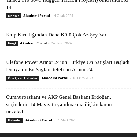
14
Akademi Portal
-
4 Ocak 2025
Manşet
Kalp Kırıklığından Daha Kötü Çok Az Şey Var
Akademi Portal
-
24 Ekim 2024
Dergi
Ulefone Power Armor 24’ün Türkiye Ön Satışları Başladı
Dünyanın En Sağlam telefonu Armor 24...
Akademi Portal
-
16 Ekim 2023
Öne Çıkan Haberler
Cumhurbaşkanı ve AKP Genel Başkanı Erdoğan,
seçimlerin 14 Mayıs’ta yapılmasına ilişkin kararı
imzaladı
Akademi Portal
-
11 Mart 2023
Haberler