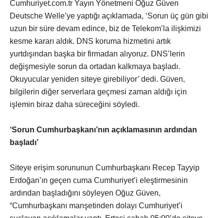
Cumhuriyet.com.tr Yayın Yönetmeni Oğuz Güven
Deutsche Welle’ye yaptığı açıklamada, ‘Sorun üç gün gibi
uzun bir süre devam edince, biz de Telekom’la ilişkimizi
kesme kararı aldık. DNS koruma hizmetini artık
yurtdışından başka bir firmadan alıyoruz. DNS’lerin
değişmesiyle sorun da ortadan kalkmaya başladı.
Okuyucular yeniden siteye girebiliyor’ dedi. Güven,
bilgilerin diğer serverlara geçmesi zaman aldığı için
işlemin biraz daha süreceğini söyledi.
‘Sorun Cumhurbaşkanı’nın açıklamasının ardından
başladı’
Siteye erişim sorununun Cumhurbaşkanı Recep Tayyip
Erdoğan’ın geçen cuma Cumhuriyet’i eleştirmesinin
ardından başladığını söyleyen Oğuz Güven,
“Cumhurbaşkanı manşetinden dolayı Cumhuriyet’i