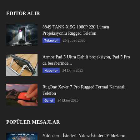
EDITÖR ALIR
8849 TANK X 5G 1080P 220 Lümen
Projeksiyonlu Rugged Telefon
26 Şubat 2026
Teknoloji
Armor Pad 5 Ultra Dahili projeksiyon, Pad 5 Pro
da beraberinde...
24 Ekim 2025
Haberler
RugOne Xever 7 Pro Rugged Termal Kamaralı
Telefon
24 Ekim 2025
Genel
POPÜLER MESAJLAR
Yıldızların İsimleri: Yıldız İsimleri-Yıldızların