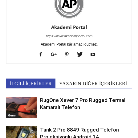
Akademi Portal
https://www.akademiportal.com
Akademi Portal kâr amacı gütmez.
İLGİLİ İÇERİKLER
YAZARIN DİĞER İÇERİKLERİ
RugOne Xever 7 Pro Rugged Termal
Kamaralı Telefon
Genel
Tank 2 Pro 8849 Rugged Telefon
Projeksiyonlu Android 14