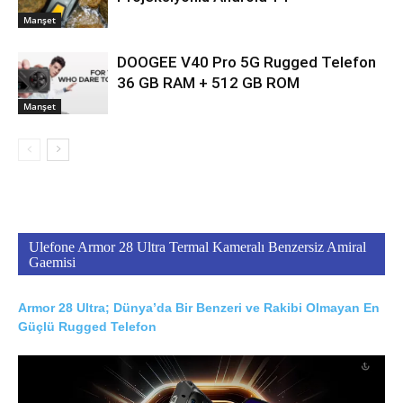
Manşet
DOOGEE V40 Pro 5G Rugged Telefon
36 GB RAM + 512 GB ROM
Manşet
Ulefone Armor 28 Ultra Termal Kameralı Benzersiz Amiral
Gaemisi
Armor 28 Ultra; Dünya’da Bir Benzeri ve Rakibi Olmayan En
Güçlü Rugged Telefon