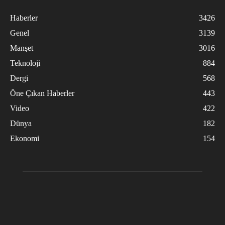
Haberler
3426
Genel
3139
Manşet
3016
Teknoloji
884
Dergi
568
Öne Çıkan Haberler
443
Video
422
Dünya
182
Ekonomi
154