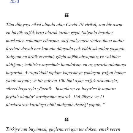
2020
Tüm dünyayı etkisi altında alan Covid-19 virüsü, son bir asrın
en büyük sağlık krizi olarak tarihe geçti. Salgınla beraber
maskeden solunum cihazına, sarf malzemelerinden ilaca kadar
üretime dayalı her konuda dünyada çok ciddi sıkıntılar yaşandı.
Salgının en kritik evresini, güçlü sağlık altyapımız ve vakitlice
aldığımız tedbirler sayesinde hamdolsun en az zararla atlatmayı
başardık. Avrupa’daki toplam kapasiteye yaklaşan yoğun bakım
yatak sayımız ve bir milyon 100 bini aşan sağlık ordumuzla,
süreci başarıyla yönettik. ‘İnsanların en hayırlısı insanlara
faydalı olandır’ tavsiyesine uyarak, 156 ülkeye ve 11
uluslararası kuruluşa tıbbi malzeme desteği yaptık. “
Türkiye’nin büyümesi, güçlenmesi için ter döken, emek veren