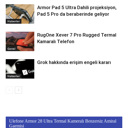
Armor Pad 5 Ultra Dahili projeksiyon,
Pad 5 Pro da beraberinde geliyor
Haberler
RugOne Xever 7 Pro Rugged Termal
Kamaralı Telefon
Genel
Grok hakkında erişim engeli kararı
Haberler
Ulefone Armor 28 Ultra Termal Kameralı Benzersiz Amiral
Gaemisi