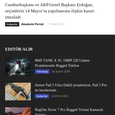
Cumhurbaşkanı ve AKP Genel Başkanı Erdoğan,
seçimlerin 14 Mayıs’ta yapılmasına ilişkin kararı
imzaladı
Akademi Portal
-
11 Mart 2023
Haberler
EDITÖR ALIR
8849 TANK X 5G 1080P 220 Lümen
Projeksiyonlu Rugged Telefon
26 Şubat 2026
Teknoloji
Armor Pad 5 Ultra Dahili projeksiyon, Pad 5 Pro
da beraberinde...
24 Ekim 2025
Haberler
RugOne Xever 7 Pro Rugged Termal Kamaralı
Telefon