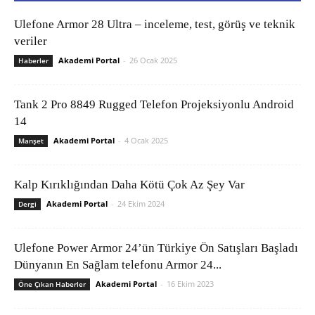
Ulefone Armor 28 Ultra – inceleme, test, görüş ve teknik
veriler
Akademi Portal
-
26 Ocak 2025
Haberler
Tank 2 Pro 8849 Rugged Telefon Projeksiyonlu Android
14
Akademi Portal
-
4 Ocak 2025
Manşet
Kalp Kırıklığından Daha Kötü Çok Az Şey Var
Akademi Portal
-
24 Ekim 2024
Dergi
Ulefone Power Armor 24’ün Türkiye Ön Satışları Başladı
Dünyanın En Sağlam telefonu Armor 24...
Akademi Portal
-
16 Ekim 2023
Öne Çıkan Haberler