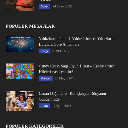
24 Ekim 2025
Genel
POPÜLER MESAJLAR
Yıldızların İsimleri: Yıldız İsimleri-Yıldızların
Burçlara Göre Anlamları
2 Eylül 2017
Dergi
Candy Crush Saga Oyun Hilesi – Candy Crush
Hileleri nasıl yapılır?
28 Mayıs 2018
Manşet
Canan Dağdeviren Buluşlarıyla Dünyanın
Gündeminde
17 Eylül 2018
Bilim
POPÜLER KATEGORİLER