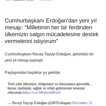
Cumhurbaşkanı Erdoğan’dan yeni yıl
mesajı: “Milletimin her bir ferdinden
ülkemizin salgın mücadelesine destek
vermelerini istiyorum”
Cumhurbaşkanı Recep Tayyip Erdoğan, görüntülü bir
yeni yıl mesajı paylaştı.
Paylaşımdan başlıklar şu şekilde:
Yeni yılın ülkemize, bölgemize ve dünyamıza güvenlik,
huzur, mutluluk, sağlık ve refah getirmesini temenni
ediyorum.
https://t.co/MoIuyIuRwD
— Recep Tayyip Erdoğan (@RTErdogan)
December 31,