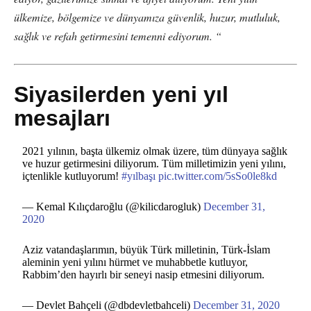
ülkemize, bölgemize ve dünyamıza güvenlik, huzur, mutluluk,
sağlık ve refah getirmesini temenni ediyorum. “
Siyasilerden yeni yıl
mesajları
2021 yılının, başta ülkemiz olmak üzere, tüm dünyaya sağlık
ve huzur getirmesini diliyorum. Tüm milletimizin yeni yılını,
içtenlikle kutluyorum!
#yılbaşı
pic.twitter.com/5sSo0le8kd
— Kemal Kılıçdaroğlu (@kilicdarogluk)
December 31,
2020
Aziz vatandaşlarımın, büyük Türk milletinin, Türk-İslam
aleminin yeni yılını hürmet ve muhabbetle kutluyor,
Rabbim’den hayırlı bir seneyi nasip etmesini diliyorum.
— Devlet Bahçeli (@dbdevletbahceli)
December 31, 2020