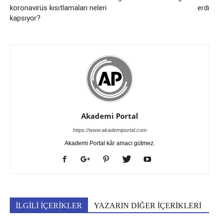
koronavirüs kısıtlamaları neleri
erdi
kapsıyor?
Akademi Portal
https://www.akademiportal.com
Akademi Portal kâr amacı gütmez.
İLGİLİ İÇERİKLER
YAZARIN DİĞER İÇERİKLERİ