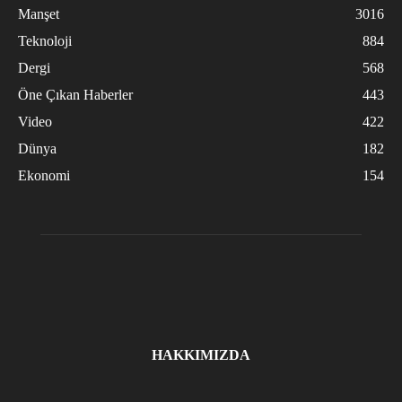
Manşet
3016
Teknoloji
884
Dergi
568
Öne Çıkan Haberler
443
Video
422
Dünya
182
Ekonomi
154
HAKKIMIZDA