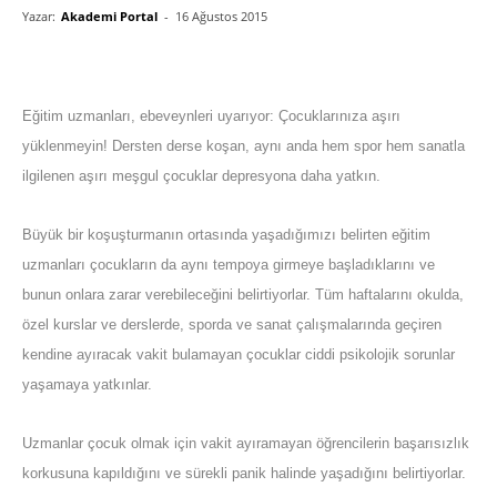
Yazar:
Akademi Portal
-
16 Ağustos 2015
Eğitim uzmanları, ebeveynleri uyarıyor: Çocuklarınıza aşırı
yüklenmeyin! Dersten derse koşan, aynı anda hem spor hem sanatla
ilgilenen aşırı meşgul çocuklar depresyona daha yatkın.
Büyük bir koşuşturmanın ortasında yaşadığımızı belirten eğitim
uzmanları çocukların da aynı tempoya girmeye başladıklarını ve
bunun onlara zarar verebileceğini belirtiyorlar. Tüm haftalarını okulda,
özel kurslar ve derslerde, sporda ve sanat çalışmalarında geçiren
kendine ayıracak vakit bulamayan çocuklar ciddi psikolojik sorunlar
yaşamaya yatkınlar.
Uzmanlar çocuk olmak için vakit ayıramayan öğrencilerin başarısızlık
korkusuna kapıldığını ve sürekli panik halinde yaşadığını belirtiyorlar.