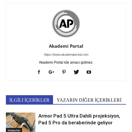
Akademi Portal
https://www.akademiportal.com
Akademi Portal kâr amacı gütmez.
İLGİLİ İÇERİKLER
YAZARIN DİĞER İÇERİKLERİ
Armor Pad 5 Ultra Dahili projeksiyon,
Pad 5 Pro da beraberinde geliyor
Haberler