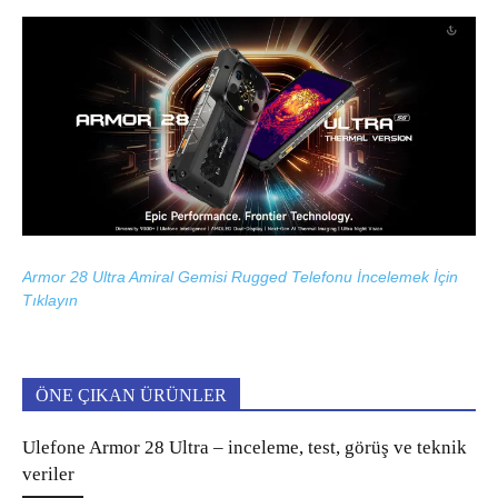
Armor 28 Ultra Amiral Gemisi Rugged Telefonu İncelemek İçin
Tıklayın
ÖNE ÇIKAN ÜRÜNLER
Ulefone Armor 28 Ultra – inceleme, test, görüş ve teknik
veriler