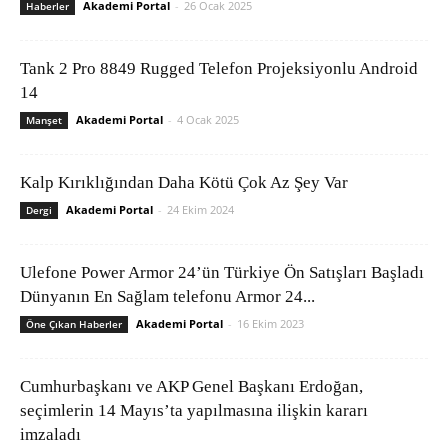
Akademi Portal
-
26 Ocak 2025
Haberler
Tank 2 Pro 8849 Rugged Telefon Projeksiyonlu Android
14
Akademi Portal
-
4 Ocak 2025
Manşet
Kalp Kırıklığından Daha Kötü Çok Az Şey Var
Akademi Portal
-
24 Ekim 2024
Dergi
Ulefone Power Armor 24’ün Türkiye Ön Satışları Başladı
Dünyanın En Sağlam telefonu Armor 24...
Akademi Portal
-
16 Ekim 2023
Öne Çıkan Haberler
Cumhurbaşkanı ve AKP Genel Başkanı Erdoğan,
seçimlerin 14 Mayıs’ta yapılmasına ilişkin kararı
imzaladı