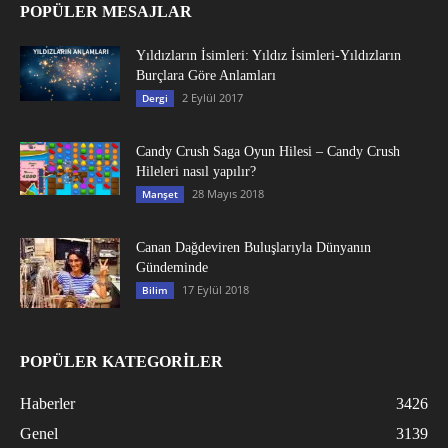
POPÜLER MESAJLAR
Yıldızların İsimleri: Yıldız İsimleri-Yıldızların
Burçlara Göre Anlamları
2 Eylül 2017
Dergi
Candy Crush Saga Oyun Hilesi – Candy Crush
Hileleri nasıl yapılır?
28 Mayıs 2018
Manşet
Canan Dağdeviren Buluşlarıyla Dünyanın
Gündeminde
17 Eylül 2018
Bilim
POPÜLER KATEGORİLER
Haberler
3426
Genel
3139