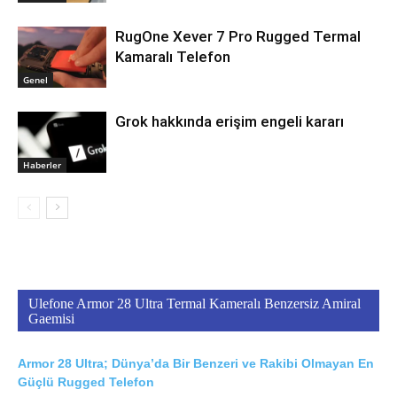
RugOne Xever 7 Pro Rugged Termal
Kamaralı Telefon
Genel
Grok hakkında erişim engeli kararı
Haberler
Ulefone Armor 28 Ultra Termal Kameralı Benzersiz Amiral
Gaemisi
Armor 28 Ultra; Dünya’da Bir Benzeri ve Rakibi Olmayan En
Güçlü Rugged Telefon