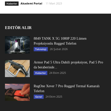
Akademi Portal
-
11 Mart 2023
Haberler
EDITÖR ALIR
8849 TANK X 5G 1080P 220 Lümen
Projeksiyonlu Rugged Telefon
26 Şubat 2026
Teknoloji
Armor Pad 5 Ultra Dahili projeksiyon, Pad 5 Pro
da beraberinde...
24 Ekim 2025
Haberler
RugOne Xever 7 Pro Rugged Termal Kamaralı
Telefon
24 Ekim 2025
Genel