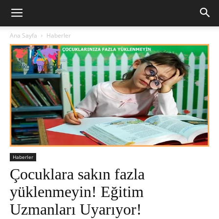
Ana Sayfa
Haberler
Haberler
Çocuklara sakın fazla
yüklenmeyin! Eğitim
Uzmanları Uyarıyor!