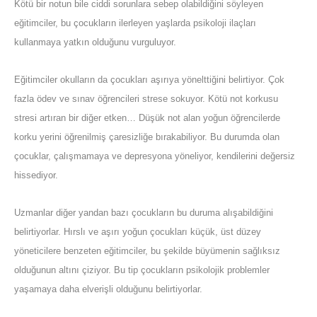
Kötü bir notun bile ciddi sorunlara sebep olabildiğini söyleyen
eğitimciler, bu çocukların ilerleyen yaşlarda psikoloji ilaçları
kullanmaya yatkın olduğunu vurguluyor.
Eğitimciler okulların da çocukları aşırıya yönelttiğini belirtiyor. Çok
fazla ödev ve sınav öğrencileri strese sokuyor. Kötü not korkusu
stresi artıran bir diğer etken… Düşük not alan yoğun öğrencilerde
korku yerini öğrenilmiş çaresizliğe bırakabiliyor. Bu durumda olan
çocuklar, çalışmamaya ve depresyona yöneliyor, kendilerini değersiz
hissediyor.
Uzmanlar diğer yandan bazı çocukların bu duruma alışabildiğini
belirtiyorlar. Hırslı ve aşırı yoğun çocukları küçük, üst düzey
yöneticilere benzeten eğitimciler, bu şekilde büyümenin sağlıksız
olduğunun altını çiziyor. Bu tip çocukların psikolojik problemler
yaşamaya daha elverişli olduğunu belirtiyorlar.