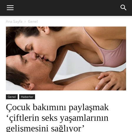
Ana Sayfa
Genel
Genel
Haberler
Çocuk bakımını paylaşmak
‘çiftlerin seks yaşamlarının
gelişmesini sağlıyor’