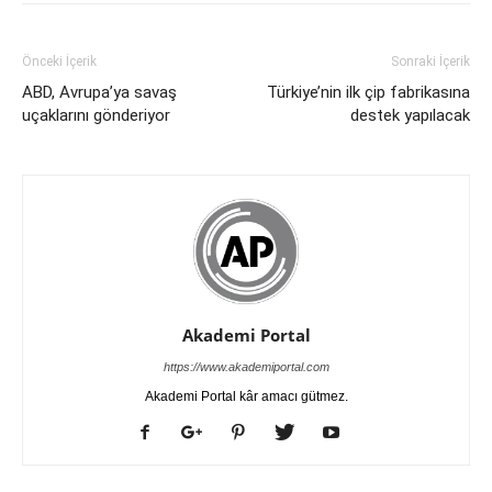
Önceki İçerik
Sonraki İçerik
ABD, Avrupa’ya savaş
Türkiye’nin ilk çip fabrikasına
uçaklarını gönderiyor
destek yapılacak
Akademi Portal
https://www.akademiportal.com
Akademi Portal kâr amacı gütmez.