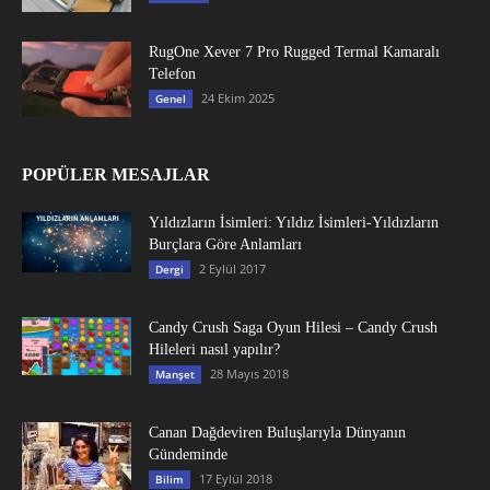
RugOne Xever 7 Pro Rugged Termal Kamaralı
Telefon
24 Ekim 2025
Genel
POPÜLER MESAJLAR
Yıldızların İsimleri: Yıldız İsimleri-Yıldızların
Burçlara Göre Anlamları
2 Eylül 2017
Dergi
Candy Crush Saga Oyun Hilesi – Candy Crush
Hileleri nasıl yapılır?
28 Mayıs 2018
Manşet
Canan Dağdeviren Buluşlarıyla Dünyanın
Gündeminde
17 Eylül 2018
Bilim