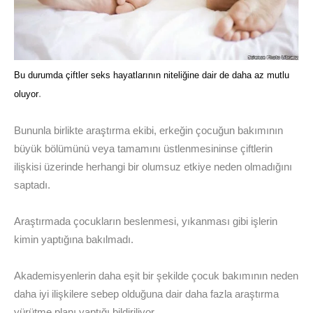
Bu durumda çiftler seks hayatlarının niteliğine dair de daha az mutlu
.
oluyor
Bununla birlikte araştırma ekibi, erkeğin çocuğun bakımının
büyük bölümünü veya tamamını üstlenmesininse çiftlerin
ilişkisi üzerinde herhangi bir olumsuz etkiye neden olmadığını
saptadı.
Araştırmada çocukların beslenmesi, yıkanması gibi işlerin
kimin yaptığına bakılmadı.
Akademisyenlerin daha eşit bir şekilde çocuk bakımının neden
daha iyi ilişkilere sebep olduğuna dair daha fazla araştırma
yürütme planı yaptığı bildiriliyor.