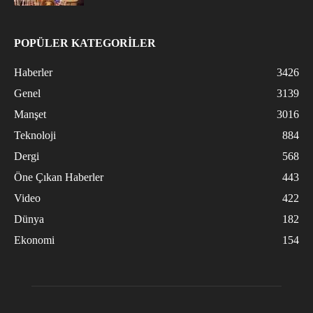
POPÜLER KATEGORİLER
Haberler
3426
Genel
3139
Manşet
3016
Teknoloji
884
Dergi
568
Öne Çıkan Haberler
443
Video
422
Dünya
182
Ekonomi
154