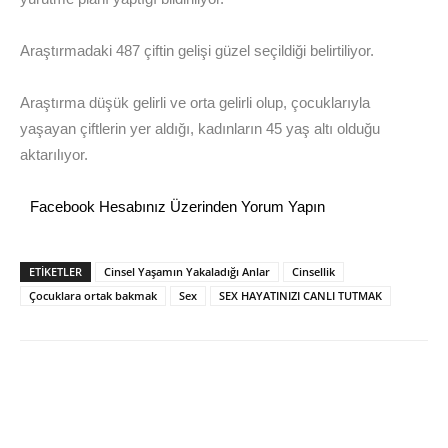
Araştırmadaki 487 çiftin gelişi güzel seçildiği belirtiliyor.
Araştırma düşük gelirli ve orta gelirli olup, çocuklarıyla
yaşayan çiftlerin yer aldığı, kadınların 45 yaş altı olduğu
aktarılıyor.
Facebook Hesabınız Üzerinden Yorum Yapın
ETİKETLER
Cinsel Yaşamın Yakaladığı Anlar
Cinsellik
Çocuklara ortak bakmak
Sex
SEX HAYATINIZI CANLI TUTMAK