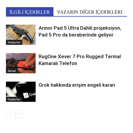
İLGİLİ İÇERİKLER
YAZARIN DİĞER İÇERİKLERİ
Armor Pad 5 Ultra Dahili projeksiyon,
Pad 5 Pro da beraberinde geliyor
Haberler
RugOne Xever 7 Pro Rugged Termal
Kamaralı Telefon
Genel
Grok hakkında erişim engeli kararı
Haberler