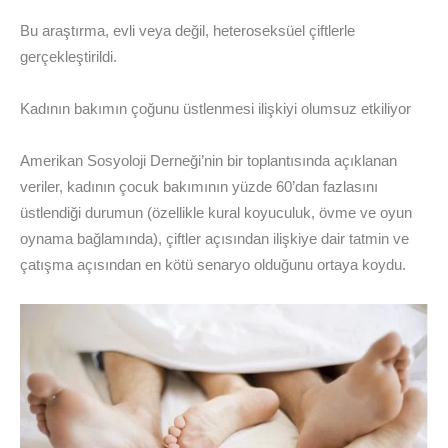
Bu araştırma, evli veya değil, heteroseksüel çiftlerle
gerçekleştirildi.
Kadının bakımın çoğunu üstlenmesi ilişkiyi olumsuz etkiliyor
Amerikan Sosyoloji Derneği’nin bir toplantısında açıklanan
veriler, kadının çocuk bakımının yüzde 60’dan fazlasını
üstlendiği durumun (özellikle kural koyuculuk, övme ve oyun
oynama bağlamında), çiftler açısından ilişkiye dair tatmin ve
çatışma açısından en kötü senaryo olduğunu ortaya koydu.