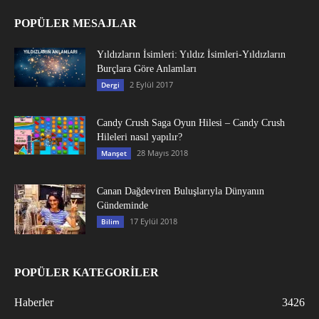
POPÜLER MESAJLAR
Yıldızların İsimleri: Yıldız İsimleri-Yıldızların
Burçlara Göre Anlamları
2 Eylül 2017
Dergi
Candy Crush Saga Oyun Hilesi – Candy Crush
Hileleri nasıl yapılır?
28 Mayıs 2018
Manşet
Canan Dağdeviren Buluşlarıyla Dünyanın
Gündeminde
17 Eylül 2018
Bilim
POPÜLER KATEGORİLER
Haberler
3426