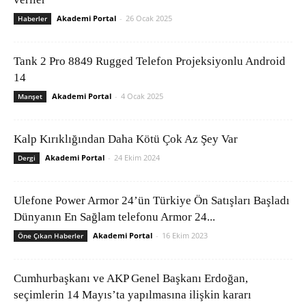
Akademi Portal
-
26 Ocak 2025
Haberler
Tank 2 Pro 8849 Rugged Telefon Projeksiyonlu Android
14
Akademi Portal
-
4 Ocak 2025
Manşet
Kalp Kırıklığından Daha Kötü Çok Az Şey Var
Akademi Portal
-
24 Ekim 2024
Dergi
Ulefone Power Armor 24’ün Türkiye Ön Satışları Başladı
Dünyanın En Sağlam telefonu Armor 24...
Akademi Portal
-
16 Ekim 2023
Öne Çıkan Haberler
Cumhurbaşkanı ve AKP Genel Başkanı Erdoğan,
seçimlerin 14 Mayıs’ta yapılmasına ilişkin kararı