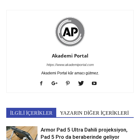
Akademi Portal
https://www.akademiportal.com
Akademi Portal kâr amacı gütmez.
İLGİLİ İÇERİKLER
YAZARIN DİĞER İÇERİKLERİ
Armor Pad 5 Ultra Dahili projeksiyon,
Pad 5 Pro da beraberinde geliyor