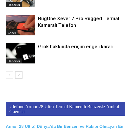
Haberler
RugOne Xever 7 Pro Rugged Termal
Kamaralı Telefon
Genel
Grok hakkında erişim engeli kararı
Haberler
Ulefone Armor 28 Ultra Termal Kameralı Benzersiz Amiral
Gaemisi
Armor 28 Ultra; Dünya’da Bir Benzeri ve Rakibi Olmayan En