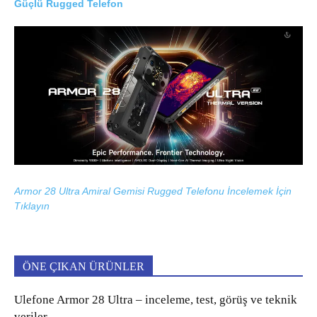
Güçlü Rugged Telefon
Armor 28 Ultra Amiral Gemisi Rugged Telefonu İncelemek İçin
Tıklayın
ÖNE ÇIKAN ÜRÜNLER
Ulefone Armor 28 Ultra – inceleme, test, görüş ve teknik
veriler