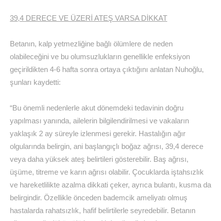
39,4 DERECE VE ÜZERİ ATEŞ VARSA DİKKAT
Betanın, kalp yetmezliğine bağlı ölümlere de neden
olabileceğini ve bu olumsuzlukların genellikle enfeksiyon
geçirildikten 4-6 hafta sonra ortaya çıktığını anlatan Nuhoğlu,
şunları kaydetti:
“Bu önemli nedenlerle akut dönemdeki tedavinin doğru
yapılması yanında, ailelerin bilgilendirilmesi ve vakaların
yaklaşık 2 ay süreyle izlenmesi gerekir. Hastalığın ağır
olgularında belirgin, ani başlangıçlı boğaz ağrısı, 39,4 derece
veya daha yüksek ateş belirtileri gösterebilir. Baş ağrısı,
üşüme, titreme ve karın ağrısı olabilir. Çocuklarda iştahsızlık
ve hareketlilikte azalma dikkati çeker, ayrıca bulantı, kusma da
belirgindir. Özellikle önceden bademcik ameliyatı olmuş
hastalarda rahatsızlık, hafif belirtilerle seyredebilir. Betanın