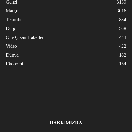
Genel
3139
Manşet
3016
Teknoloji
884
Dergi
568
Öne Çıkan Haberler
443
Video
422
Dünya
182
Ekonomi
154
HAKKIMIZDA