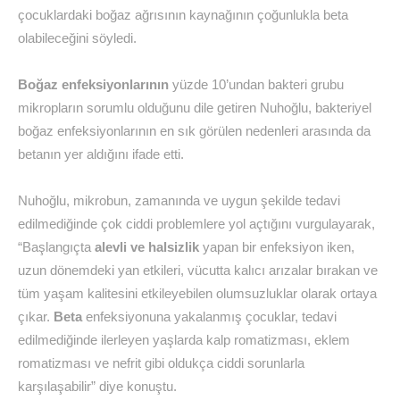
çocuklardaki boğaz ağrısının kaynağının çoğunlukla beta
olabileceğini söyledi.
Boğaz enfeksiyonlarının
yüzde 10’undan bakteri grubu
mikropların sorumlu olduğunu dile getiren Nuhoğlu, bakteriyel
boğaz enfeksiyonlarının en sık görülen nedenleri arasında da
betanın yer aldığını ifade etti.
Nuhoğlu, mikrobun, zamanında ve uygun şekilde tedavi
edilmediğinde çok ciddi problemlere yol açtığını vurgulayarak,
“Başlangıçta
alevli ve halsizlik
yapan bir enfeksiyon iken,
uzun dönemdeki yan etkileri, vücutta kalıcı arızalar bırakan ve
tüm yaşam kalitesini etkileyebilen olumsuzluklar olarak ortaya
çıkar.
Beta
enfeksiyonuna yakalanmış çocuklar, tedavi
edilmediğinde ilerleyen yaşlarda kalp romatizması, eklem
romatizması ve nefrit gibi oldukça ciddi sorunlarla
karşılaşabilir” diye konuştu.