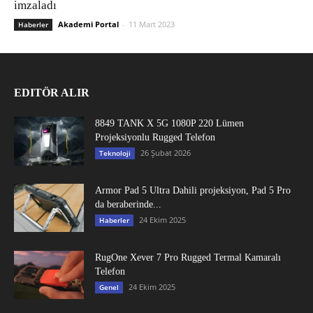
imzaladı
Akademi Portal
-
11 Mart 2023
Haberler
EDITÖR ALIR
8849 TANK X 5G 1080P 220 Lümen
Projeksiyonlu Rugged Telefon
26 Şubat 2026
Teknoloji
Armor Pad 5 Ultra Dahili projeksiyon, Pad 5 Pro
da beraberinde...
24 Ekim 2025
Haberler
RugOne Xever 7 Pro Rugged Termal Kamaralı
Telefon
24 Ekim 2025
Genel