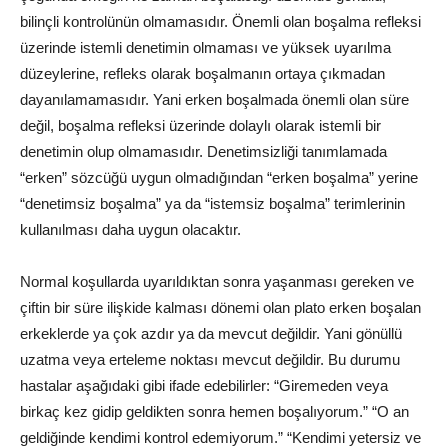
bilinçli kontrolünün olmamasıdır. Önemli olan boşalma refleksi
üzerinde istemli denetimin olmaması ve yüksek uyarılma
düzeylerine, refleks olarak boşalmanın ortaya çıkmadan
dayanılamamasıdır. Yani erken boşalmada önemli olan süre
değil, boşalma refleksi üzerinde dolaylı olarak istemli bir
denetimin olup olmamasıdır. Denetimsizliği tanımlamada
“erken” sözcüğü uygun olmadığından “erken boşalma” yerine
“denetimsiz boşalma” ya da “istemsiz boşalma” terimlerinin
kullanılması daha uygun olacaktır.
Normal koşullarda uyarıldıktan sonra yaşanması gereken ve
çiftin bir süre ilişkide kalması dönemi olan plato erken boşalan
erkeklerde ya çok azdır ya da mevcut değildir. Yani gönüllü
uzatma veya erteleme noktası mevcut değildir. Bu durumu
hastalar aşağıdaki gibi ifade edebilirler: “Giremeden veya
birkaç kez gidip geldikten sonra hemen boşalıyorum.” “O an
geldiğinde kendimi kontrol edemiyorum.” “Kendimi yetersiz ve