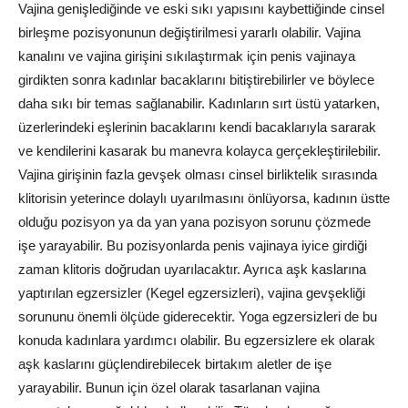
Vajina genişlediğinde ve eski sıkı yapısını kaybettiğinde cinsel
birleşme pozisyonunun değiştirilmesi yararlı olabilir. Vajina
kanalını ve vajina girişini sıkılaştırmak için penis vajinaya
girdikten sonra kadınlar bacaklarını bitiştirebilirler ve böylece
daha sıkı bir temas sağlanabilir. Kadınların sırt üstü yatarken,
üzerlerindeki eşlerinin bacaklarını kendi bacaklarıyla sararak
ve kendilerini kasarak bu manevra kolayca gerçekleştirilebilir.
Vajina girişinin fazla gevşek olması cinsel birliktelik sırasında
klitorisin yeterince dolaylı uyarılmasını önlüyorsa, kadının üstte
olduğu pozisyon ya da yan yana pozisyon sorunu çözmede
işe yarayabilir. Bu pozisyonlarda penis vajinaya iyice girdiği
zaman klitoris doğrudan uyarılacaktır. Ayrıca aşk kaslarına
yaptırılan egzersizler (Kegel egzersizleri), vajina gevşekliği
sorununu önemli ölçüde giderecektir. Yoga egzersizleri de bu
konuda kadınlara yardımcı olabilir. Bu egzersizlere ek olarak
aşk kaslarını güçlendirebilecek birtakım aletler de işe
yarayabilir. Bunun için özel olarak tasarlanan vajina