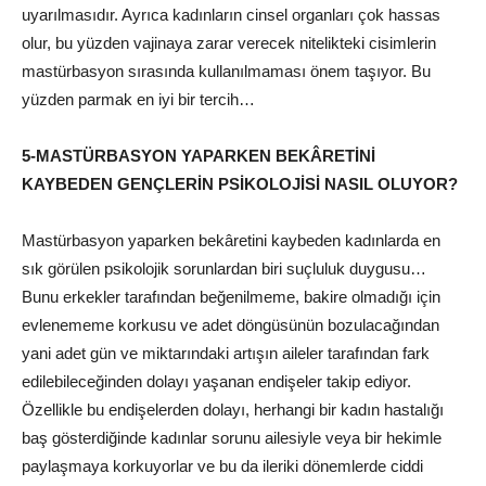
uyarılmasıdır. Ayrıca kadınların cinsel organları çok hassas
olur, bu yüzden vajinaya zarar verecek nitelikteki cisimlerin
mastürbasyon sırasında kullanılmaması önem taşıyor. Bu
yüzden parmak en iyi bir tercih…
5-MASTÜRBASYON YAPARKEN BEKÂRETİNİ
KAYBEDEN GENÇLERİN PSİKOLOJİSİ NASIL OLUYOR?
Mastürbasyon yaparken bekâretini kaybeden kadınlarda en
sık görülen psikolojik sorunlardan biri suçluluk duygusu…
Bunu erkekler tarafından beğenilmeme, bakire olmadığı için
evlenememe korkusu ve adet döngüsünün bozulacağından
yani adet gün ve miktarındaki artışın aileler tarafından fark
edilebileceğinden dolayı yaşanan endişeler takip ediyor.
Özellikle bu endişelerden dolayı, herhangi bir kadın hastalığı
baş gösterdiğinde kadınlar sorunu ailesiyle veya bir hekimle
paylaşmaya korkuyorlar ve bu da ileriki dönemlerde ciddi