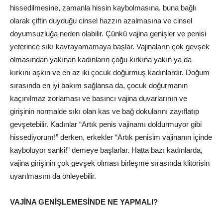
hissedilmesine, zamanla hissin kaybolmasına, buna bağlı
olarak çiftin duyduğu cinsel hazzın azalmasına ve cinsel
doyumsuzluğa neden olabilir. Çünkü vajina genişler ve penisi
yeterince sıkı kavrayamamaya başlar. Vajinaların çok gevşek
olmasından yakınan kadınların çoğu kırkına yakın ya da
kırkını aşkın ve en az iki çocuk doğurmuş kadınlardır. Doğum
sırasında en iyi bakım sağlansa da, çocuk doğurmanın
kaçınılmaz zorlaması ve basıncı vajina duvarlarının ve
girişinin normalde sıkı olan kas ve bağ dokularını zayıflatıp
gevşetebilir. Kadınlar “Artık penis vajinamı doldurmuyor gibi
hissediyorum!” derken, erkekler “Artık penisim vajinanın içinde
kayboluyor sanki!” demeye başlarlar. Hatta bazı kadınlarda,
vajina girişinin çok gevşek olması birleşme sırasında klitorisin
uyarılmasını da önleyebilir.
VAJİNA GENİŞLEMESİNDE NE YAPMALI?