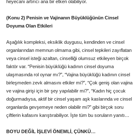
heyecanı artırıcı ana bir etken olabiliyor.
(Konu 2) Penisin ve Vajinanın Büyüklüğünün Cinsel
Doyuma Olan Etkileri
Aşağılık kompleksi, eksiklik duygusu, kendinden ve cinsel
organlarından memnun olmama gibi, cinsel tepkileri zayıflatan
veya cinsel isteği azaltan, cinselliği olumsuz etkileyen birçok
faktör var. “Penisin büyüklüğü kadının cinsel doyuma
ulaşmasında rol oynar mı?”, “Vajina büyüklüğü kadının cinsel
birleşmeden zevk almasını etkiler mi?”, “Çok geniş olan vajina
ve vajina girişi için bir şey yapılabilir mi?”, “Kadın hiç çocuk
doğurmadıysa, aktif bir cinsel yaşam aşk kaslarında ve cinsel
organlarda gevşemeye neden olabilir mi?” gibi birçok soru
çiftlerin kafasını karıştırabiliyor. İşte tüm bu soruların yanıtı…
BOYU DEĞİL İŞLEVİ ÖNEMLİ, ÇÜNKÜ…