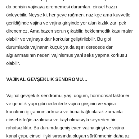
da penisin vajinaya girememesi durumları, cinsel hazzı
önleyebilir. Neyse ki, her şeye rağmen, nazikçe ama kuvvetle
gerildiğinde vajina ve vajina girişinde yer alan kızlık zarı pek
direnemez. Ama bazen sorun çıkabilir, beklenmedik kasılmalar
olabilir ve vajinaya dair korkular geliştirilebilir. Bu gibi
durumlarda vajinanın küçük ya da aşırı derecede dar
algılanmasının nedeni vajinismus yani seks yapma korkusu
olabilir.
VAJİNAL GEVŞEKLİK SENDROMU…
Vajinal gevşeklik sendromu; yaş, doğum, hormonsal faktörler
ve genetik yapı gibi nedenlerle vajina girişinin ve vajina
kanalının iç çapının artması ve buna bağlı olarak zamanla
cinsel isteğin azalması ve kaybolmasıyla seyreden bir
rahatsızlıktır. Bu durumda genişleyen vajina girişi ve vajina
kanal çapı, cinsel ilişki sırasında oluşan sürtünmenin daha az