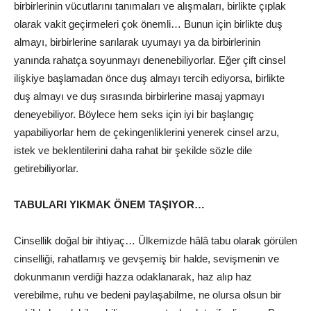
birbirlerinin vücutlarını tanımaları ve alışmaları, birlikte çıplak
olarak vakit geçirmeleri çok önemli… Bunun için birlikte duş
almayı, birbirlerine sarılarak uyumayı ya da birbirlerinin
yanında rahatça soyunmayı denenebiliyorlar. Eğer çift cinsel
ilişkiye başlamadan önce duş almayı tercih ediyorsa, birlikte
duş almayı ve duş sırasında birbirlerine masaj yapmayı
deneyebiliyor. Böylece hem seks için iyi bir başlangıç
yapabiliyorlar hem de çekingenliklerini yenerek cinsel arzu,
istek ve beklentilerini daha rahat bir şekilde sözle dile
getirebiliyorlar.
TABULARI YIKMAK ÖNEM TAŞIYOR…
Cinsellik doğal bir ihtiyaç… Ülkemizde hâlâ tabu olarak görülen
cinselliği, rahatlamış ve gevşemiş bir halde, sevişmenin ve
dokunmanın verdiği hazza odaklanarak, haz alıp haz
verebilme, ruhu ve bedeni paylaşabilme, ne olursa olsun bir