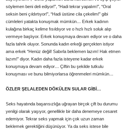
söylemen beni deli ediyor!”, “Hadi tekrar yapalım!”, “Oral
seksin beni çıldırtıyor!”, “Hadi üstüne cila çekelim!” gibi
cümleleri yatakta konuşmak mümkün… Erkek kadının
kulağına birkaç kelime fısıldıyor ve o hızlı hızlı soluk alıp
vermeye başlıyor. Erkek konuşmaya devam ediyor ve o daha
fazla tahrik oluyor. Sonunda kadın erkeği gerçekten istiyor
ama erkek “Henüz değil! Sabırla beklemen lazım! Hak etmen
lazım!” diyor. Kadın daha fazla isteyene kadar erkek
konuşmaya devam ediyor… Çiftin bu şekilde tutkulu
konuşması ve bunu bilmiyorlarsa öğrenmeleri mümkün…
ÖZLER ŞELALEDEN DÖKÜLEN SULAR GİBİ…
Seks hayatında başarısızlığa uğrayan birçok çift bu durumu
yenilgi olarak yaşıyor, genellikle bir daha denemeye cesaret
edemiyor. Tekrar seks yapmak için çok uzun zaman
beklemek gerektiğini düşünüyor. Ya da seks istese bile