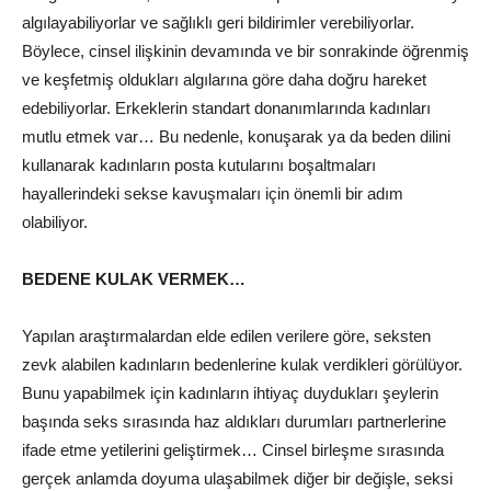
algılayabiliyorlar ve sağlıklı geri bildirimler verebiliyorlar.
Böylece, cinsel ilişkinin devamında ve bir sonrakinde öğrenmiş
ve keşfetmiş oldukları algılarına göre daha doğru hareket
edebiliyorlar. Erkeklerin standart donanımlarında kadınları
mutlu etmek var… Bu nedenle, konuşarak ya da beden dilini
kullanarak kadınların posta kutularını boşaltmaları
hayallerindeki sekse kavuşmaları için önemli bir adım
olabiliyor.
BEDENE KULAK VERMEK…
Yapılan araştırmalardan elde edilen verilere göre, seksten
zevk alabilen kadınların bedenlerine kulak verdikleri görülüyor.
Bunu yapabilmek için kadınların ihtiyaç duydukları şeylerin
başında seks sırasında haz aldıkları durumları partnerlerine
ifade etme yetilerini geliştirmek… Cinsel birleşme sırasında
gerçek anlamda doyuma ulaşabilmek diğer bir değişle, seksi