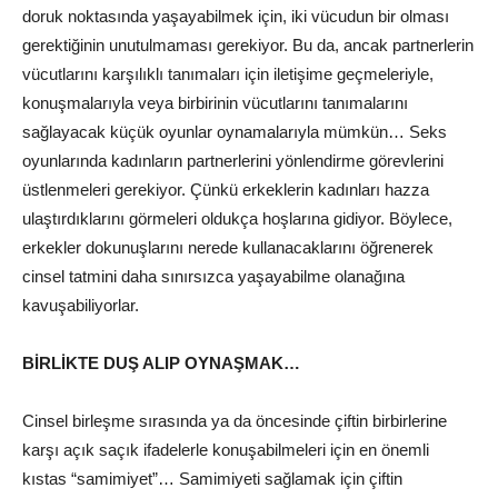
doruk noktasında yaşayabilmek için, iki vücudun bir olması
gerektiğinin unutulmaması gerekiyor. Bu da, ancak partnerlerin
vücutlarını karşılıklı tanımaları için iletişime geçmeleriyle,
konuşmalarıyla veya birbirinin vücutlarını tanımalarını
sağlayacak küçük oyunlar oynamalarıyla mümkün… Seks
oyunlarında kadınların partnerlerini yönlendirme görevlerini
üstlenmeleri gerekiyor. Çünkü erkeklerin kadınları hazza
ulaştırdıklarını görmeleri oldukça hoşlarına gidiyor. Böylece,
erkekler dokunuşlarını nerede kullanacaklarını öğrenerek
cinsel tatmini daha sınırsızca yaşayabilme olanağına
kavuşabiliyorlar.
BİRLİKTE DUŞ ALIP OYNAŞMAK…
Cinsel birleşme sırasında ya da öncesinde çiftin birbirlerine
karşı açık saçık ifadelerle konuşabilmeleri için en önemli
kıstas “samimiyet”… Samimiyeti sağlamak için çiftin