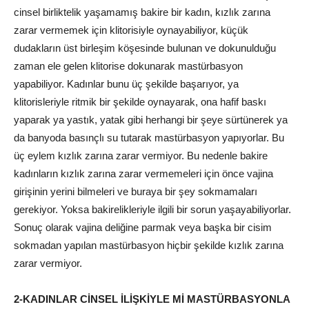
cinsel birliktelik yaşamamış bakire bir kadın, kızlık zarına
zarar vermemek için klitorisiyle oynayabiliyor, küçük
dudakların üst birleşim köşesinde bulunan ve dokunulduğu
zaman ele gelen klitorise dokunarak mastürbasyon
yapabiliyor. Kadınlar bunu üç şekilde başarıyor, ya
klitorisleriyle ritmik bir şekilde oynayarak, ona hafif baskı
yaparak ya yastık, yatak gibi herhangi bir şeye sürtünerek ya
da banyoda basınçlı su tutarak mastürbasyon yapıyorlar. Bu
üç eylem kızlık zarına zarar vermiyor. Bu nedenle bakire
kadınların kızlık zarına zarar vermemeleri için önce vajina
girişinin yerini bilmeleri ve buraya bir şey sokmamaları
gerekiyor. Yoksa bakirelikleriyle ilgili bir sorun yaşayabiliyorlar.
Sonuç olarak vajina deliğine parmak veya başka bir cisim
sokmadan yapılan mastürbasyon hiçbir şekilde kızlık zarına
zarar vermiyor.
2-KADINLAR CİNSEL İLİŞKİYLE Mİ MASTÜRBASYONLA