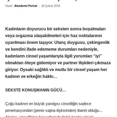
Yazar:
Akademi Portal
-
26 Şubat 2016
Kadınların doyurucu bir seksten sonra boşalmaları
veya orgazma ulaşabilmeleri için haz noktalarının
uyarılması önem taşıyor. Utanç duygusu, çekingenlik
ve kendini ifade edememe durumları nedeniyle,
kadınların cinsel yaşamlarıyla ilgili yorumları “iyi”
olmaktan öteye gidemiyor ve partner ilişkileri çıkmaza
giriyor. Oysaki sağlıklı ve mutlu bir cinsel yaşam her
kadının ve erkeğin hakkı…
SEKSTE KONUŞMANIN GÜCÜ…
Çoğu kadının en büyük yanılgısı cinselliğin sadece
penetrasyondan (penis-vajina ilişkisinden) ibaret olduğu…