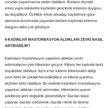
sorunlar yaşanmasına neden olabiliyor. Bunların dışında,
erken yaşta bekâretini kaybeden gençlerde kirlenme duygusu
da oluşabiliyor. Özellikle erkek arkadaşı kaybetmeyi göze
alamama durumunda yaşanılan bekâret kaybında kirlenme
duygusu daha çok görülüyor.
6-KADINLAR MASTÜRBASYON ALDIKLARI ZEVKİ NASIL
ARTIRABİLİR?
Kadınların mastürbasyon yaparken aldıkları zevki
arttırmalarının yolu klitoristen geçiyor. Klitoris her kadında farklı
büyüklükte olabiliyor. Ayrıca her kadının klitorisinden aldığı
zevk farklı bir şekilde hissedilebiliyor ve klitoral uyarılma
biçimleri farklı olabiliyor. Bu nedenle kadınların mastürbasyon
yaparken aldıkları zevki artırmaları, klitorislerini uyarım
şekillerine göre değişiklik gösterebiliyor. Bazıları baskı
yaparak, bazıları sürtünerek, bazıları ritmik bir titreme