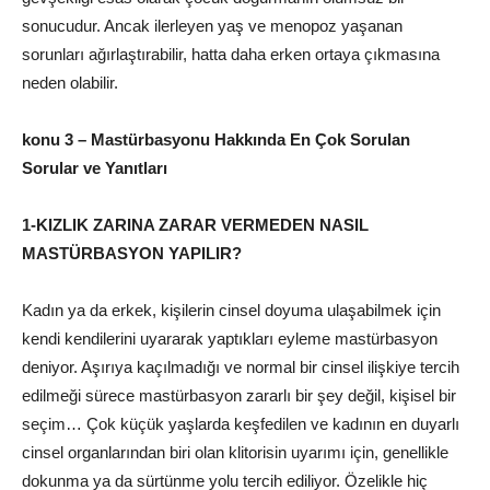
sonucudur. Ancak ilerleyen yaş ve menopoz yaşanan
sorunları ağırlaştırabilir, hatta daha erken ortaya çıkmasına
neden olabilir.
konu 3 – Mastürbasyonu Hakkında En Çok Sorulan
Sorular ve Yanıtları
1-KIZLIK ZARINA ZARAR VERMEDEN NASIL
MASTÜRBASYON YAPILIR?
Kadın ya da erkek, kişilerin cinsel doyuma ulaşabilmek için
kendi kendilerini uyararak yaptıkları eyleme mastürbasyon
deniyor. Aşırıya kaçılmadığı ve normal bir cinsel ilişkiye tercih
edilmeği sürece mastürbasyon zararlı bir şey değil, kişisel bir
seçim… Çok küçük yaşlarda keşfedilen ve kadının en duyarlı
cinsel organlarından biri olan klitorisin uyarımı için, genellikle
dokunma ya da sürtünme yolu tercih ediliyor. Özelikle hiç