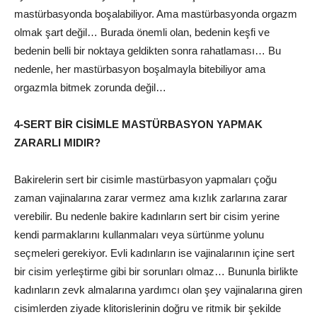
mastürbasyonda boşalabiliyor. Ama mastürbasyonda orgazm
olmak şart değil… Burada önemli olan, bedenin keşfi ve
bedenin belli bir noktaya geldikten sonra rahatlaması… Bu
nedenle, her mastürbasyon boşalmayla bitebiliyor ama
orgazmla bitmek zorunda değil…
4-SERT BİR CİSİMLE MASTÜRBASYON YAPMAK
ZARARLI MIDIR?
Bakirelerin sert bir cisimle mastürbasyon yapmaları çoğu
zaman vajinalarına zarar vermez ama kızlık zarlarına zarar
verebilir. Bu nedenle bakire kadınların sert bir cisim yerine
kendi parmaklarını kullanmaları veya sürtünme yolunu
seçmeleri gerekiyor. Evli kadınların ise vajinalarının içine sert
bir cisim yerleştirme gibi bir sorunları olmaz… Bununla birlikte
kadınların zevk almalarına yardımcı olan şey vajinalarına giren
cisimlerden ziyade klitorislerinin doğru ve ritmik bir şekilde