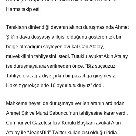
Harms takip etti.
Tanıkların dinlendiği davanın altıncı duruşmasında Ahmet
Şık’ın dava dosyasıyla ilgisi olduğunu gösteren tek bir
belge olmadığını söyleyen avukat Can Atalay,
müvekkilinin tahliyesini istedi. Tutuklu avukat Akın Atalay
ise duruşmaya ara verilmeden önce, “Biz suçsuzuz.
Tahliye olacağız diye çirkin bir pazarlığa girişmeyiz.
Haksız gerekçelerle 16 aydır tutukluyuz” dedi.
Mahkeme heyeti de duruşmaya verilen aranın ardından
Ahmet Şık ve Murat Sabuncu’nun tahliyesine karar verdi.
Cumhuriyet Gazetesi İcra Kurulu Başkanı avukat Akın
Atalay ile “JeansBiri” Twitter kullanıcısı olduğu iddia