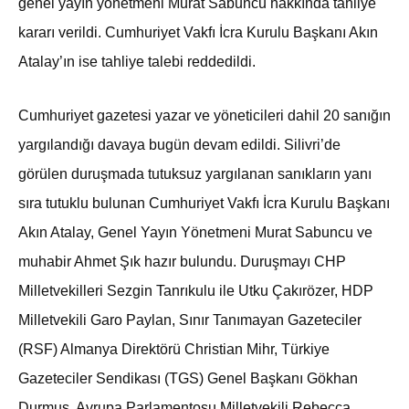
genel yayın yönetmeni Murat Sabuncu hakkında tahliye
kararı verildi. Cumhuriyet Vakfı İcra Kurulu Başkanı Akın
Atalay’ın ise tahliye talebi reddedildi.
Cumhuriyet gazetesi yazar ve yöneticileri dahil 20 sanığın
yargılandığı davaya bugün devam edildi. Silivri’de
görülen duruşmada tutuksuz yargılanan sanıkların yanı
sıra tutuklu bulunan Cumhuriyet Vakfı İcra Kurulu Başkanı
Akın Atalay, Genel Yayın Yönetmeni Murat Sabuncu ve
muhabir Ahmet Şık hazır bulundu. Duruşmayı CHP
Milletvekilleri Sezgin Tanrıkulu ile Utku Çakırözer, HDP
Milletvekili Garo Paylan, Sınır Tanımayan Gazeteciler
(RSF) Almanya Direktörü Christian Mihr, Türkiye
Gazeteciler Sendikası (TGS) Genel Başkanı Gökhan
Durmuş, Avrupa Parlamentosu Milletvekili Rebecca