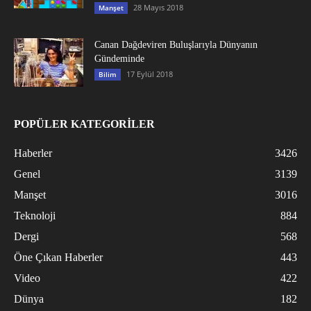
28 Mayıs 2018
Manşet
Canan Dağdeviren Buluşlarıyla Dünyanın
Gündeminde
17 Eylül 2018
Bilim
POPÜLER KATEGORİLER
Haberler
3426
Genel
3139
Manşet
3016
Teknoloji
884
Dergi
568
Öne Çıkan Haberler
443
Video
422
Dünya
182