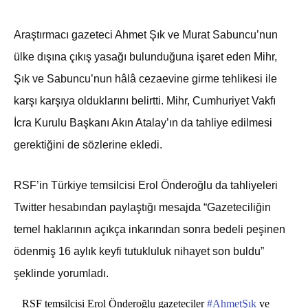
Araştırmacı gazeteci Ahmet Şık ve Murat Sabuncu’nun
ülke dışına çıkış yasağı bulunduğuna işaret eden Mihr,
Şık ve Sabuncu’nun hâlâ cezaevine girme tehlikesi ile
karşı karşıya olduklarını belirtti. Mihr, Cumhuriyet Vakfı
İcra Kurulu Başkanı Akın Atalay’ın da tahliye edilmesi
gerektiğini de sözlerine ekledi.
RSF’in Türkiye temsilcisi Erol Önderoğlu da tahliyeleri
Twitter hesabından paylaştığı mesajda “Gazeteciliğin
temel haklarının açıkça inkarından sonra bedeli peşinen
ödenmiş 16 aylık keyfi tutukluluk nihayet son buldu”
şeklinde yorumladı.
RSF temsilcisi Erol Önderoğlu gazeteciler
#AhmetŞık
ve