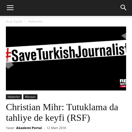
Ana Sayfa
Haberler
Haberler
Manşet
Christian Mihr: Tutuklama da
tahliye de keyfi (RSF)
Yazar:
Akademi Portal
-
12 Mart 2018