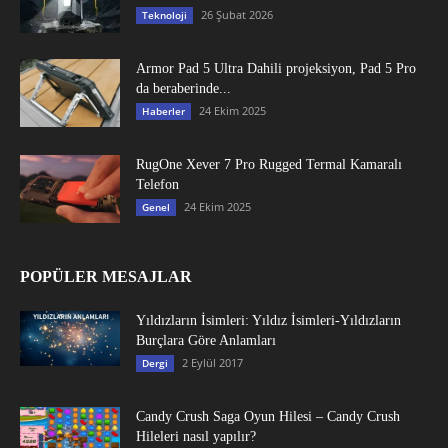
26 Şubat 2026
Teknoloji
Armor Pad 5 Ultra Dahili projeksiyon, Pad 5 Pro
da beraberinde...
24 Ekim 2025
Haberler
RugOne Xever 7 Pro Rugged Termal Kamaralı
Telefon
24 Ekim 2025
Genel
POPÜLER MESAJLAR
Yıldızların İsimleri: Yıldız İsimleri-Yıldızların
Burçlara Göre Anlamları
2 Eylül 2017
Dergi
Candy Crush Saga Oyun Hilesi – Candy Crush
Hileleri nasıl yapılır?