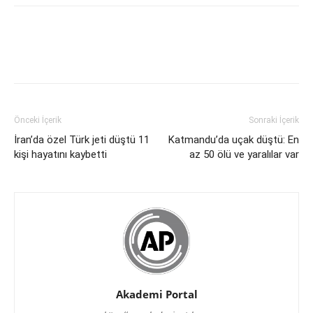
Önceki İçerik
Sonraki İçerik
İran’da özel Türk jeti düştü 11
Katmandu’da uçak düştü: En
kişi hayatını kaybetti
az 50 ölü ve yaralılar var
Akademi Portal