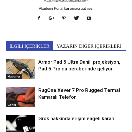
https://www.akademiportal.com
Akademi Portal kâr amacı gütmez.
İLGİLİ İÇERİKLER
YAZARIN DİĞER İÇERİKLERİ
Armor Pad 5 Ultra Dahili projeksiyon,
Pad 5 Pro da beraberinde geliyor
Haberler
RugOne Xever 7 Pro Rugged Termal
Kamaralı Telefon
Genel
Grok hakkında erişim engeli kararı