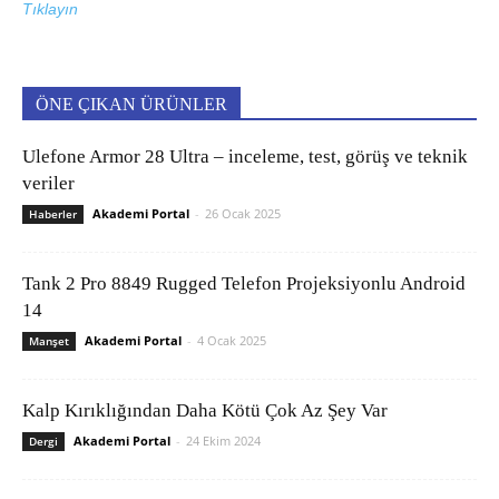
Tıklayın
ÖNE ÇIKAN ÜRÜNLER
Ulefone Armor 28 Ultra – inceleme, test, görüş ve teknik
veriler
Akademi Portal
-
26 Ocak 2025
Haberler
Tank 2 Pro 8849 Rugged Telefon Projeksiyonlu Android
14
Akademi Portal
-
4 Ocak 2025
Manşet
Kalp Kırıklığından Daha Kötü Çok Az Şey Var
Akademi Portal
-
24 Ekim 2024
Dergi