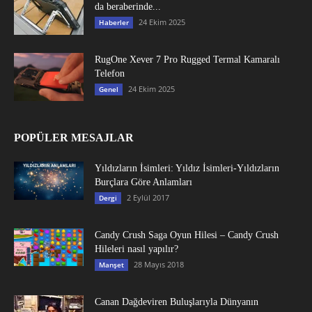
da beraberinde...
24 Ekim 2025
Haberler
RugOne Xever 7 Pro Rugged Termal Kamaralı
Telefon
24 Ekim 2025
Genel
POPÜLER MESAJLAR
Yıldızların İsimleri: Yıldız İsimleri-Yıldızların
Burçlara Göre Anlamları
2 Eylül 2017
Dergi
Candy Crush Saga Oyun Hilesi – Candy Crush
Hileleri nasıl yapılır?
28 Mayıs 2018
Manşet
Canan Dağdeviren Buluşlarıyla Dünyanın