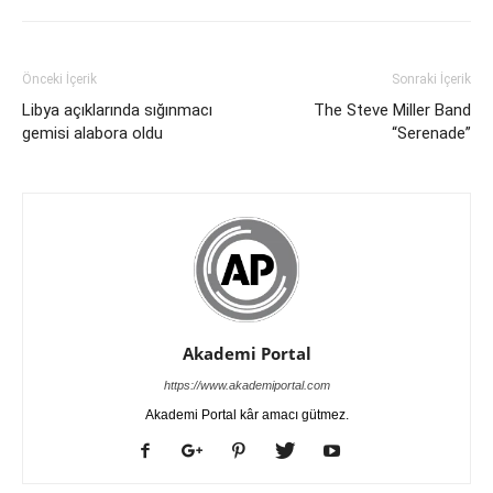
Önceki İçerik
Sonraki İçerik
Libya açıklarında sığınmacı
The Steve Miller Band
gemisi alabora oldu
“Serenade”
Akademi Portal
https://www.akademiportal.com
Akademi Portal kâr amacı gütmez.