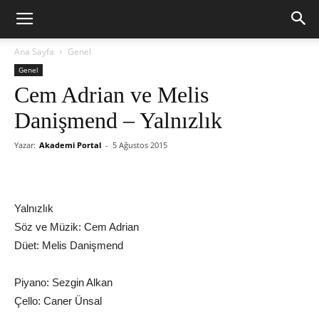
Ana Sayfa
Genel
Genel
Cem Adrian ve Melis
Danişmend – Yalnızlık
Yazar:
Akademi Portal
-
5 Ağustos 2015
Yalnızlık
Söz ve Müzik: Cem Adrian
Düet: Melis Danişmend
Piyano: Sezgin Alkan
Çello: Caner Ünsal