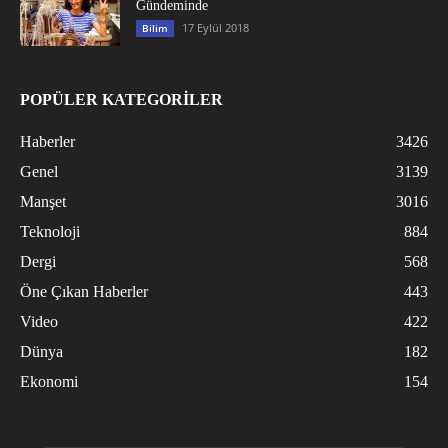
Gündeminde
17 Eylül 2018
Bilim
POPÜLER KATEGORİLER
Haberler
3426
Genel
3139
Manşet
3016
Teknoloji
884
Dergi
568
Öne Çıkan Haberler
443
Video
422
Dünya
182
Ekonomi
154