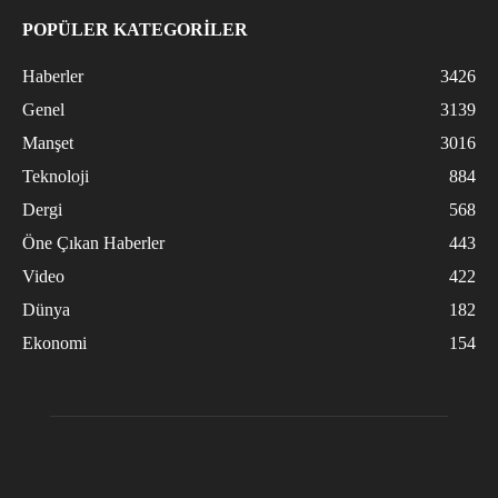
POPÜLER KATEGORİLER
Haberler
3426
Genel
3139
Manşet
3016
Teknoloji
884
Dergi
568
Öne Çıkan Haberler
443
Video
422
Dünya
182
Ekonomi
154