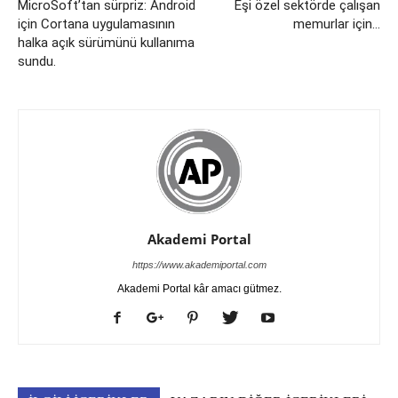
MicroSoft’tan sürpriz: Android
Eşi özel sektörde çalışan
için Cortana uygulamasının
memurlar için…
halka açık sürümünü kullanıma
sundu.
Akademi Portal
https://www.akademiportal.com
Akademi Portal kâr amacı gütmez.