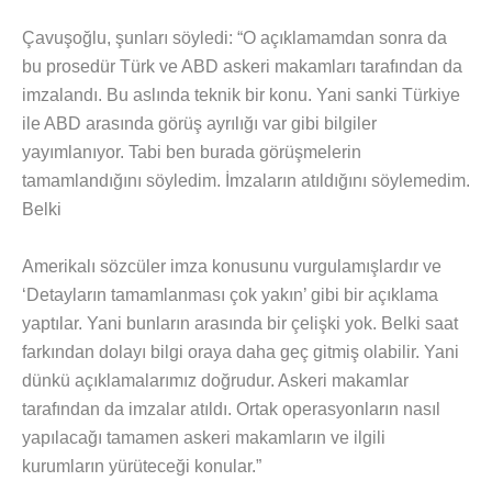
Çavuşoğlu, şunları söyledi: “O açıklamamdan sonra da
bu prosedür Türk ve ABD askeri makamları tarafından da
imzalandı. Bu aslında teknik bir konu. Yani sanki Türkiye
ile ABD arasında görüş ayrılığı var gibi bilgiler
yayımlanıyor. Tabi ben burada görüşmelerin
tamamlandığını söyledim. İmzaların atıldığını söylemedim.
Belki
Amerikalı sözcüler imza konusunu vurgulamışlardır ve
‘Detayların tamamlanması çok yakın’ gibi bir açıklama
yaptılar. Yani bunların arasında bir çelişki yok. Belki saat
farkından dolayı bilgi oraya daha geç gitmiş olabilir. Yani
dünkü açıklamalarımız doğrudur. Askeri makamlar
tarafından da imzalar atıldı. Ortak operasyonların nasıl
yapılacağı tamamen askeri makamların ve ilgili
kurumların yürüteceği konular.”