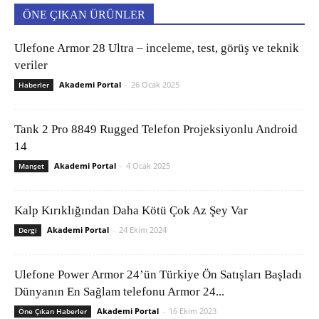
ÖNE ÇIKAN ÜRÜNLER
Ulefone Armor 28 Ultra – inceleme, test, görüş ve teknik
veriler
Akademi Portal
-
26 Ocak 2025
Haberler
Tank 2 Pro 8849 Rugged Telefon Projeksiyonlu Android
14
Akademi Portal
-
4 Ocak 2025
Manşet
Kalp Kırıklığından Daha Kötü Çok Az Şey Var
Akademi Portal
-
24 Ekim 2024
Dergi
Ulefone Power Armor 24’ün Türkiye Ön Satışları Başladı
Dünyanın En Sağlam telefonu Armor 24...
Akademi Portal
-
16 Ekim 2023
Öne Çıkan Haberler