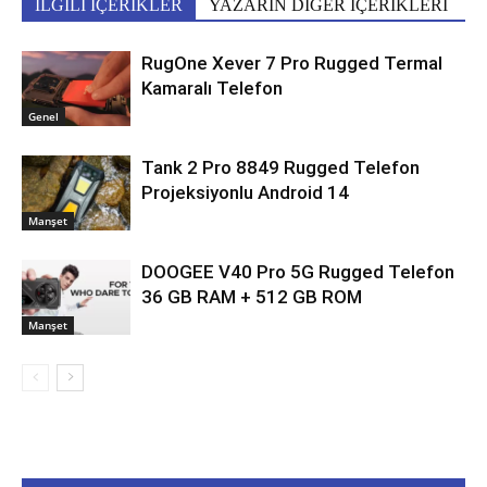
İLGİLİ İÇERİKLER
YAZARIN DİĞER İÇERİKLERİ
RugOne Xever 7 Pro Rugged Termal
Kamaralı Telefon
Genel
Tank 2 Pro 8849 Rugged Telefon
Projeksiyonlu Android 14
Manşet
DOOGEE V40 Pro 5G Rugged Telefon
36 GB RAM + 512 GB ROM
Manşet