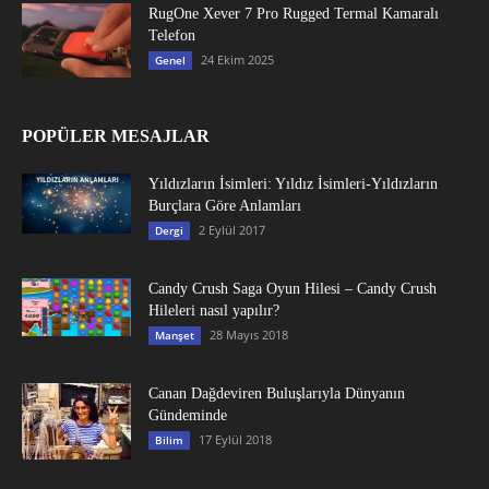
RugOne Xever 7 Pro Rugged Termal Kamaralı
Telefon
24 Ekim 2025
Genel
POPÜLER MESAJLAR
Yıldızların İsimleri: Yıldız İsimleri-Yıldızların
Burçlara Göre Anlamları
2 Eylül 2017
Dergi
Candy Crush Saga Oyun Hilesi – Candy Crush
Hileleri nasıl yapılır?
28 Mayıs 2018
Manşet
Canan Dağdeviren Buluşlarıyla Dünyanın
Gündeminde
17 Eylül 2018
Bilim