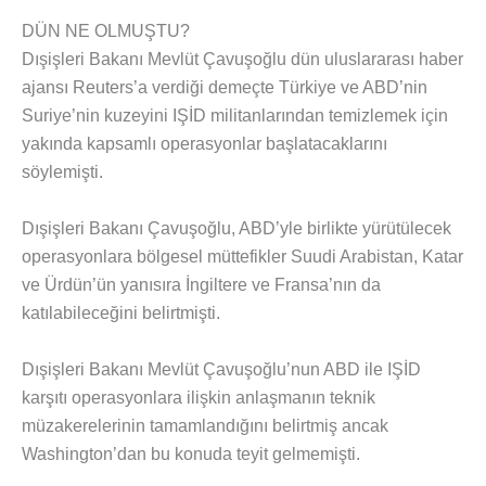
DÜN NE OLMUŞTU?
Dışişleri Bakanı Mevlüt Çavuşoğlu dün uluslararası haber
ajansı Reuters’a verdiği demeçte Türkiye ve ABD’nin
Suriye’nin kuzeyini IŞİD militanlarından temizlemek için
yakında kapsamlı operasyonlar başlatacaklarını
söylemişti.
Dışişleri Bakanı Çavuşoğlu, ABD’yle birlikte yürütülecek
operasyonlara bölgesel müttefikler Suudi Arabistan, Katar
ve Ürdün’ün yanısıra İngiltere ve Fransa’nın da
katılabileceğini belirtmişti.
Dışişleri Bakanı Mevlüt Çavuşoğlu’nun ABD ile IŞİD
karşıtı operasyonlara ilişkin anlaşmanın teknik
müzakerelerinin tamamlandığını belirtmiş ancak
Washington’dan bu konuda teyit gelmemişti.