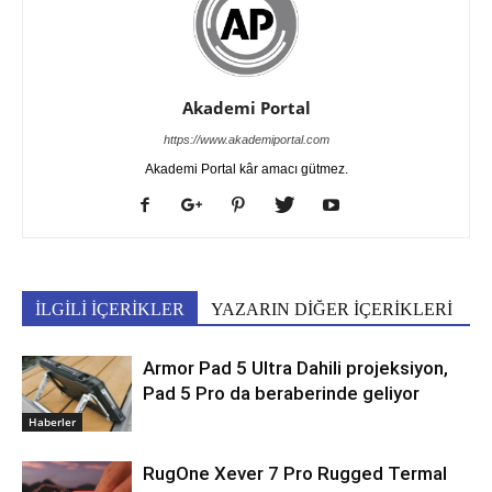
Akademi Portal
https://www.akademiportal.com
Akademi Portal kâr amacı gütmez.
İLGİLİ İÇERİKLER
YAZARIN DİĞER İÇERİKLERİ
Armor Pad 5 Ultra Dahili projeksiyon,
Pad 5 Pro da beraberinde geliyor
Haberler
RugOne Xever 7 Pro Rugged Termal