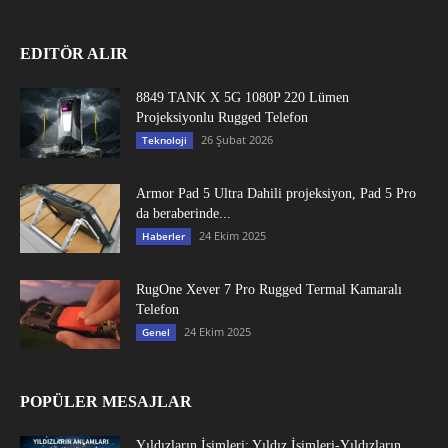
EDITÖR ALIR
8849 TANK X 5G 1080P 220 Lümen
Projeksiyonlu Rugged Telefon
26 Şubat 2026
Teknoloji
Armor Pad 5 Ultra Dahili projeksiyon, Pad 5 Pro
da beraberinde...
24 Ekim 2025
Haberler
RugOne Xever 7 Pro Rugged Termal Kamaralı
Telefon
24 Ekim 2025
Genel
POPÜLER MESAJLAR
Yıldızların İsimleri: Yıldız İsimleri-Yıldızların