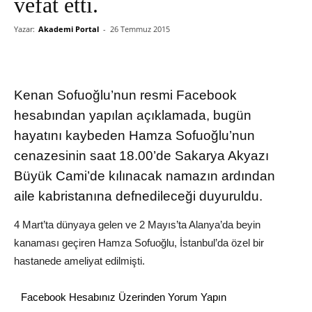
vefat etti.
Yazar:
Akademi Portal
-
26 Temmuz 2015
Kenan Sofuoğlu’nun resmi Facebook
hesabından yapılan açıklamada, bugün
hayatını kaybeden Hamza Sofuoğlu’nun
cenazesinin saat 18.00’de Sakarya Akyazı
Büyük Cami’de kılınacak namazın ardından
aile kabristanına defnedileceği duyuruldu.
4 Mart’ta dünyaya gelen ve 2 Mayıs’ta Alanya’da beyin
kanaması geçiren Hamza Sofuoğlu, İstanbul’da özel bir
hastanede ameliyat edilmişti.
Facebook Hesabınız Üzerinden Yorum Yapın