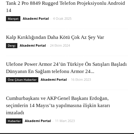
Tank 2 Pro 8849 Rugged Telefon Projeksiyonlu Android
14
Akademi Portal
-
4 Ocak 2025
Manşet
Kalp Kırıklığından Daha Kötü Çok Az Şey Var
Akademi Portal
-
24 Ekim 2024
Dergi
Ulefone Power Armor 24’ün Türkiye Ön Satışları Başladı
Dünyanın En Sağlam telefonu Armor 24...
Akademi Portal
-
16 Ekim 2023
Öne Çıkan Haberler
Cumhurbaşkanı ve AKP Genel Başkanı Erdoğan,
seçimlerin 14 Mayıs’ta yapılmasına ilişkin kararı
imzaladı
Akademi Portal
-
11 Mart 2023
Haberler