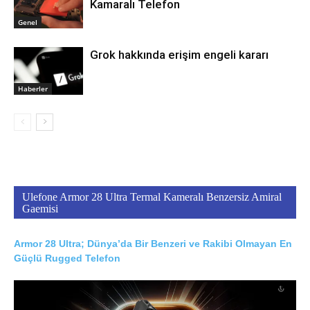
Kamaralı Telefon
Genel
Grok hakkında erişim engeli kararı
Haberler
Ulefone Armor 28 Ultra Termal Kameralı Benzersiz Amiral
Gaemisi
Armor 28 Ultra; Dünya’da Bir Benzeri ve Rakibi Olmayan En
Güçlü Rugged Telefon