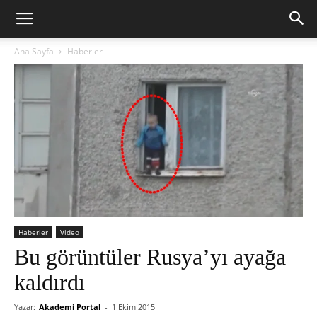
Ana Sayfa
Haberler
Haberler
Video
Bu görüntüler Rusya’yı ayağa
kaldırdı
Yazar:
Akademi Portal
-
1 Ekim 2015