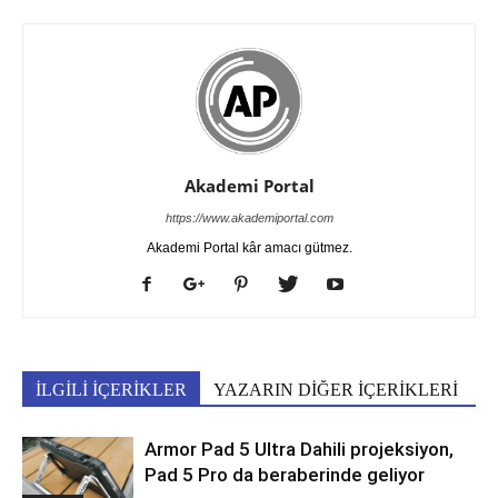
Akademi Portal
https://www.akademiportal.com
Akademi Portal kâr amacı gütmez.
İLGİLİ İÇERİKLER
YAZARIN DİĞER İÇERİKLERİ
Armor Pad 5 Ultra Dahili projeksiyon,
Pad 5 Pro da beraberinde geliyor