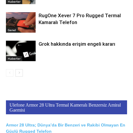
Haberler
RugOne Xever 7 Pro Rugged Termal
Kamaralı Telefon
Genel
Grok hakkında erişim engeli kararı
Haberler
Ulefone Armor 28 Ultra Termal Kameralı Benzersiz Amiral
Gaemisi
Armor 28 Ultra; Dünya’da Bir Benzeri ve Rakibi Olmayan En
Güçlü Rugged Telefon