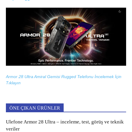
Armor 28 Ultra Amiral Gemisi Rugged Telefonu İncelemek İçin
Tıklayın
ÖNE ÇIKAN ÜRÜNLER
Ulefone Armor 28 Ultra – inceleme, test, görüş ve teknik
veriler