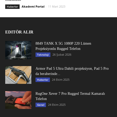
Akademi Portal
-
11 Mart 2023
Haberler
EDITÖR ALIR
8849 TANK X 5G 1080P 220 Lümen
Projeksiyonlu Rugged Telefon
26 Şubat 2026
Teknoloji
Armor Pad 5 Ultra Dahili projeksiyon, Pad 5 Pro
da beraberinde...
24 Ekim 2025
Haberler
RugOne Xever 7 Pro Rugged Termal Kamaralı
Telefon
24 Ekim 2025
Genel