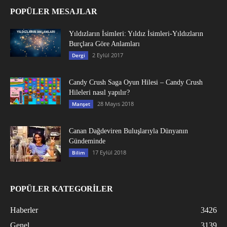
POPÜLER MESAJLAR
Yıldızların İsimleri: Yıldız İsimleri-Yıldızların
Burçlara Göre Anlamları
2 Eylül 2017
Dergi
Candy Crush Saga Oyun Hilesi – Candy Crush
Hileleri nasıl yapılır?
28 Mayıs 2018
Manşet
Canan Dağdeviren Buluşlarıyla Dünyanın
Gündeminde
17 Eylül 2018
Bilim
POPÜLER KATEGORİLER
Haberler
3426
Genel
3139