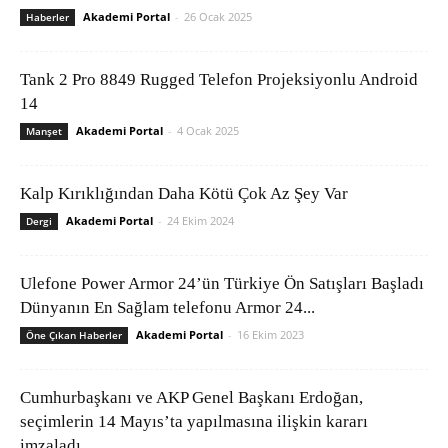
Akademi Portal
-
26 Ocak 2025
Haberler
Tank 2 Pro 8849 Rugged Telefon Projeksiyonlu Android
14
Akademi Portal
-
4 Ocak 2025
Manşet
Kalp Kırıklığından Daha Kötü Çok Az Şey Var
Akademi Portal
-
24 Ekim 2024
Dergi
Ulefone Power Armor 24’ün Türkiye Ön Satışları Başladı
Dünyanın En Sağlam telefonu Armor 24...
Akademi Portal
-
16 Ekim 2023
Öne Çıkan Haberler
Cumhurbaşkanı ve AKP Genel Başkanı Erdoğan,
seçimlerin 14 Mayıs’ta yapılmasına ilişkin kararı
imzaladı