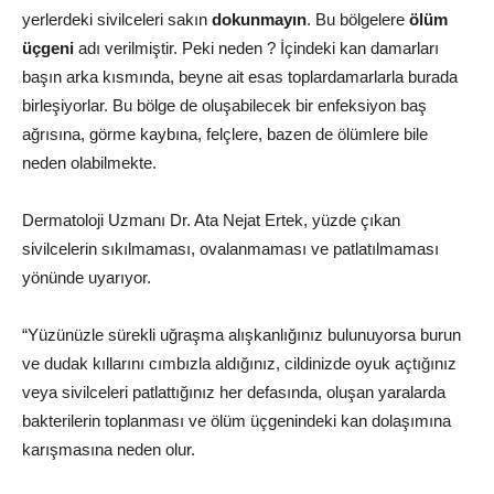
yerlerdeki sivilceleri sakın
dokunmayın
. Bu bölgelere
ölüm
üçgeni
adı verilmiştir. Peki neden ? İçindeki kan damarları
başın arka kısmında, beyne ait esas toplardamarlarla burada
birleşiyorlar. Bu bölge de oluşabilecek bir enfeksiyon baş
ağrısına, görme kaybına, felçlere, bazen de ölümlere bile
neden olabilmekte.
Dermatoloji Uzmanı Dr. Ata Nejat Ertek, yüzde çıkan
sivilcelerin sıkılmaması, ovalanmaması ve patlatılmaması
yönünde uyarıyor.
“Yüzünüzle sürekli uğraşma alışkanlığınız bulunuyorsa burun
ve dudak kıllarını cımbızla aldığınız, cildinizde oyuk açtığınız
veya sivilceleri patlattığınız her defasında, oluşan yaralarda
bakterilerin toplanması ve ölüm üçgenindeki kan dolaşımına
karışmasına neden olur.