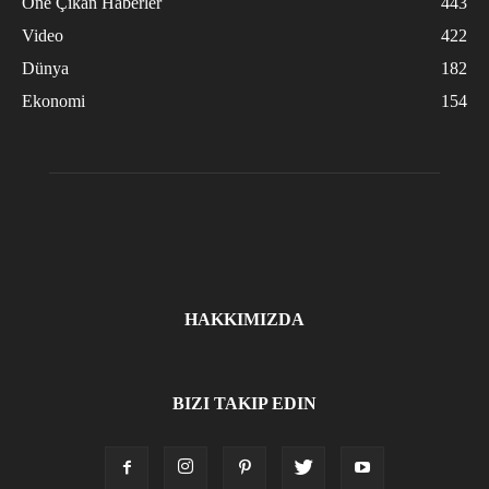
Öne Çıkan Haberler
443
Video
422
Dünya
182
Ekonomi
154
HAKKIMIZDA
BIZI TAKIP EDIN