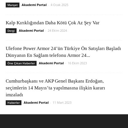
Akademi Portal
-
4 Ocak 2025
Manşet
Kalp Kırıklığından Daha Kötü Çok Az Şey Var
Akademi Portal
-
24 Ekim 2024
Dergi
Ulefone Power Armor 24’ün Türkiye Ön Satışları Başladı
Dünyanın En Sağlam telefonu Armor 24...
Akademi Portal
-
16 Ekim 2023
Öne Çıkan Haberler
Cumhurbaşkanı ve AKP Genel Başkanı Erdoğan,
seçimlerin 14 Mayıs’ta yapılmasına ilişkin kararı
imzaladı
Akademi Portal
-
11 Mart 2023
Haberler