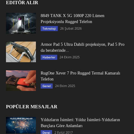
EDITÖR ALIR
8849 TANK X 5G 1080P 220 Lümen
Projeksiyonlu Rugged Telefon
26 Şubat 2026
Teknoloji
Armor Pad 5 Ultra Dahili projeksiyon, Pad 5 Pro
da beraberinde...
24 Ekim 2025
Haberler
RugOne Xever 7 Pro Rugged Termal Kamaralı
Telefon
24 Ekim 2025
Genel
POPÜLER MESAJLAR
Yıldızların İsimleri: Yıldız İsimleri-Yıldızların
Burçlara Göre Anlamları
2 Eylül 2017
Dergi