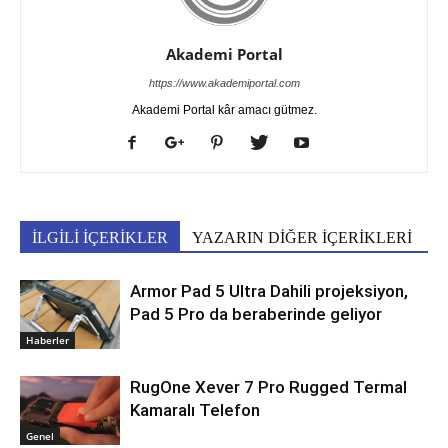
Akademi Portal
https://www.akademiportal.com
Akademi Portal kâr amacı gütmez.
İLGİLİ İÇERİKLER
YAZARIN DİĞER İÇERİKLERİ
Armor Pad 5 Ultra Dahili projeksiyon,
Pad 5 Pro da beraberinde geliyor
Haberler
RugOne Xever 7 Pro Rugged Termal
Kamaralı Telefon
Genel