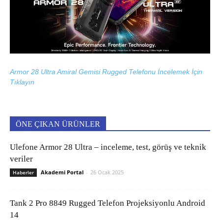
Armor 28 Ultra Amiral Gemisi Rugged Telefonu İncelemek İçin
Tıklayın
ÖNE ÇIKAN ÜRÜNLER
Ulefone Armor 28 Ultra – inceleme, test, görüş ve teknik
veriler
Akademi Portal
-
26 Ocak 2025
Haberler
Tank 2 Pro 8849 Rugged Telefon Projeksiyonlu Android
14