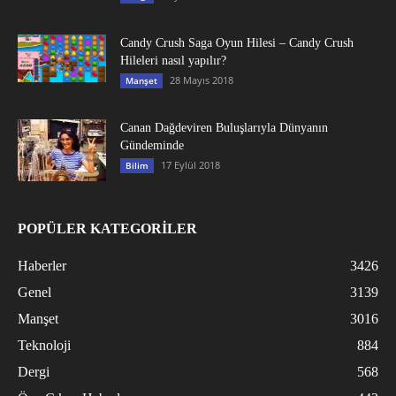
Candy Crush Saga Oyun Hilesi – Candy Crush
Hileleri nasıl yapılır?
28 Mayıs 2018
Manşet
Canan Dağdeviren Buluşlarıyla Dünyanın
Gündeminde
17 Eylül 2018
Bilim
POPÜLER KATEGORİLER
Haberler
3426
Genel
3139
Manşet
3016
Teknoloji
884
Dergi
568