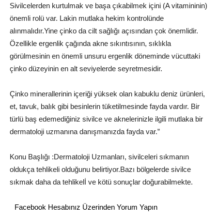
Sivilcelerden kurtulmak ve başa çıkabilmek içini (A vitamininin)
önemli rolü var. Lakin mutlaka hekim kontrolünde
alınmalıdır.Yine çinko da cilt sağlığı açısından çok önemlidir.
Özellikle ergenlik çağında akne sıkıntısının, sıklıkla
görülmesinin en önemli unsuru ergenlik döneminde vücuttaki
çinko düzeyinin en alt seviyelerde seyretmesidir.
Çinko minerallerinin içeriği yüksek olan kabuklu deniz ürünleri,
et, tavuk, balık gibi besinlerin tüketilmesinde fayda vardır. Bir
türlü baş edemediğiniz sivilce ve aknelerinizle ilgili mutlaka bir
dermatoloji uzmanına danışmanızda fayda var.”
Konu Başlığı :Dermatoloji Uzmanları, sivilceleri sıkmanın
oldukça tehlikeli olduğunu belirtiyor.Bazı bölgelerde sivilce
sıkmak daha da tehlikelİ ve kötü sonuçlar doğurabilmekte.
Facebook Hesabınız Üzerinden Yorum Yapın