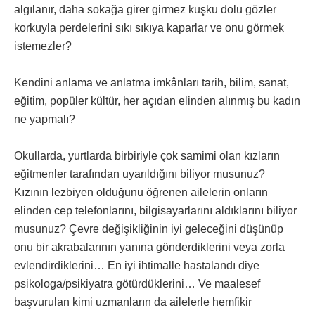
algılanır, daha sokağa girer girmez kuşku dolu gözler
korkuyla perdelerini sıkı sıkıya kaparlar ve onu görmek
istemezler?
Kendini anlama ve anlatma imkânları tarih, bilim, sanat,
eğitim, popüler kültür, her açıdan elinden alınmış bu kadın
ne yapmalı?
Okullarda, yurtlarda birbiriyle çok samimi olan kızların
eğitmenler tarafından uyarıldığını biliyor musunuz?
Kızının lezbiyen olduğunu öğrenen ailelerin onların
elinden cep telefonlarını, bilgisayarlarını aldıklarını biliyor
musunuz? Çevre değişikliğinin iyi geleceğini düşünüp
onu bir akrabalarının yanına gönderdiklerini veya zorla
evlendirdiklerini… En iyi ihtimalle hastalandı diye
psikologa/psikiyatra götürdüklerini… Ve maalesef
başvurulan kimi uzmanların da ailelerle hemfikir