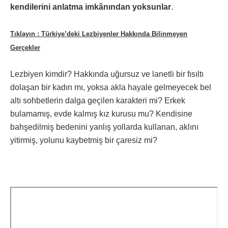
kendilerini anlatma imkânından yoksunlar
.
Tıklayın : Türkiye’deki Lezbiyenler Hakkında Bilinmeyen
Gerçekler
Lezbiyen kimdir? Hakkında uğursuz ve lanetli bir fısıltı
dolaşan bir kadın mı, yoksa akla hayale gelmeyecek bel
altı sohbetlerin dalga geçilen karakteri mi? Erkek
bulamamış, evde kalmış kız kurusu mu? Kendisine
bahşedilmiş bedenini yanlış yollarda kullanan, aklını
yitirmiş, yolunu kaybetmiş bir çaresiz mi?