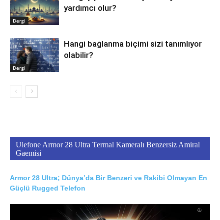
yardımcı olur?
Dergi
Hangi bağlanma biçimi sizi tanımlıyor
olabilir?
Dergi
Ulefone Armor 28 Ultra Termal Kameralı Benzersiz Amiral
Gaemisi
Armor 28 Ultra; Dünya’da Bir Benzeri ve Rakibi Olmayan En
Güçlü Rugged Telefon