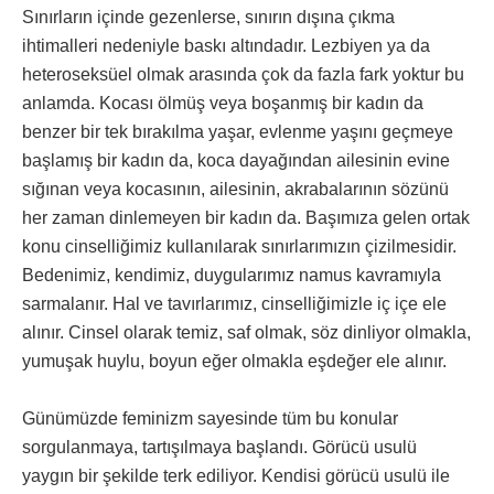
Sınırların içinde gezenlerse, sınırın dışına çıkma
ihtimalleri nedeniyle baskı altındadır. Lezbiyen ya da
heteroseksüel olmak arasında çok da fazla fark yoktur bu
anlamda. Kocası ölmüş veya boşanmış bir kadın da
benzer bir tek bırakılma yaşar, evlenme yaşını geçmeye
başlamış bir kadın da, koca dayağından ailesinin evine
sığınan veya kocasının, ailesinin, akrabalarının sözünü
her zaman dinlemeyen bir kadın da. Başımıza gelen ortak
konu cinselliğimiz kullanılarak sınırlarımızın çizilmesidir.
Bedenimiz, kendimiz, duygularımız namus kavramıyla
sarmalanır. Hal ve tavırlarımız, cinselliğimizle iç içe ele
alınır. Cinsel olarak temiz, saf olmak, söz dinliyor olmakla,
yumuşak huylu, boyun eğer olmakla eşdeğer ele alınır.
Günümüzde feminizm sayesinde tüm bu konular
sorgulanmaya, tartışılmaya başlandı. Görücü usulü
yaygın bir şekilde terk ediliyor. Kendisi görücü usulü ile