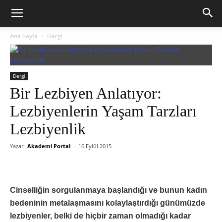
Ana Sayfa
Dergi
Dergi
Bir Lezbiyen Anlatıyor:
Lezbiyenlerin Yaşam Tarzları
Lezbiyenlik
Yazar:
Akademi Portal
-
16 Eylül 2015
Cinselliğin sorgulanmaya başlandığı ve bunun kadın
bedeninin metalaşmasını kolaylaştırdığı günümüzde
lezbiyenler, belki de hiçbir zaman olmadığı kadar