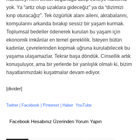
yok. Ya “artiz olup uzaklara gideceğiz” ya da “dizimizi
kırıp oturacağız”. Tek özgürlük alanı aileni, akrabalarını,
komşularını arkanda bırakıp sessiz bir yaşam kurmak.
Toplumsal bedeller ödenerek kurulan bu yaşam için
ekonomik imkânlar en temel gereklilik. İsteyen bütün
kadınlar, çevrelerinden kopmak uğruna kurulabilecek bu
yaşama ulaşamazlar. Tekrar başa döndük. Cinsellik artık
konuşuluyor, ama bir yerlerde bir yanlışlık olmalı ki, bizim
hayatlarımızdaki kuşatmalar devam ediyor.
[divider]
Twitter
|
Facebook
| P
interest
|
Haber
YouTube
Facebook Hesabınız Üzerinden Yorum Yapın