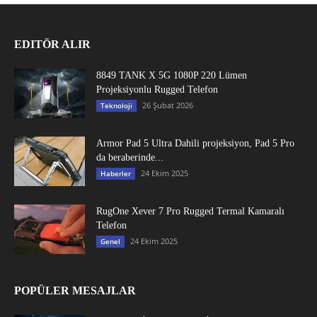
EDITÖR ALIR
8849 TANK X 5G 1080P 220 Lümen
Projeksiyonlu Rugged Telefon
26 Şubat 2026
Teknoloji
Armor Pad 5 Ultra Dahili projeksiyon, Pad 5 Pro
da beraberinde...
24 Ekim 2025
Haberler
RugOne Xever 7 Pro Rugged Termal Kamaralı
Telefon
24 Ekim 2025
Genel
POPÜLER MESAJLAR