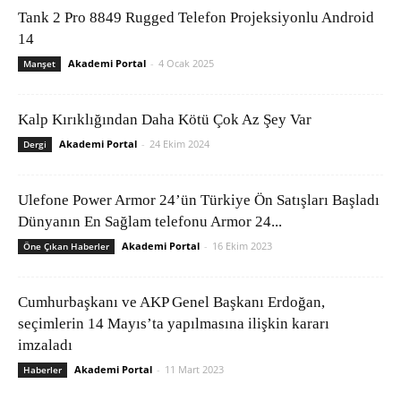
Tank 2 Pro 8849 Rugged Telefon Projeksiyonlu Android
14
Akademi Portal
-
4 Ocak 2025
Manşet
Kalp Kırıklığından Daha Kötü Çok Az Şey Var
Akademi Portal
-
24 Ekim 2024
Dergi
Ulefone Power Armor 24’ün Türkiye Ön Satışları Başladı
Dünyanın En Sağlam telefonu Armor 24...
Akademi Portal
-
16 Ekim 2023
Öne Çıkan Haberler
Cumhurbaşkanı ve AKP Genel Başkanı Erdoğan,
seçimlerin 14 Mayıs’ta yapılmasına ilişkin kararı
imzaladı
Akademi Portal
-
11 Mart 2023
Haberler