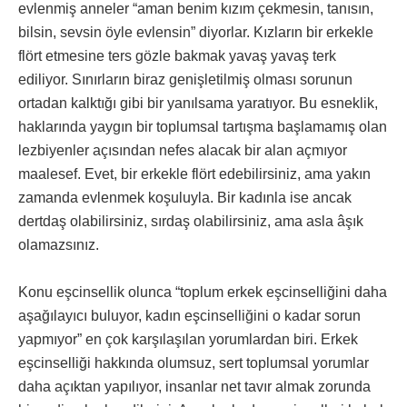
evlenmiş anneler “aman benim kızım çekmesin, tanısın,
bilsin, sevsin öyle evlensin” diyorlar. Kızların bir erkekle
flört etmesine ters gözle bakmak yavaş yavaş terk
ediliyor. Sınırların biraz genişletilmiş olması sorunun
ortadan kalktığı gibi bir yanılsama yaratıyor. Bu esneklik,
haklarında yaygın bir toplumsal tartışma başlamamış olan
lezbiyenler açısından nefes alacak bir alan açmıyor
maalesef. Evet, bir erkekle flört edebilirsiniz, ama yakın
zamanda evlenmek koşuluyla. Bir kadınla ise ancak
dertdaş olabilirsiniz, sırdaş olabilirsiniz, ama asla âşık
olamazsınız.
Konu eşcinsellik olunca “toplum erkek eşcinselliğini daha
aşağılayıcı buluyor, kadın eşcinselliğini o kadar sorun
yapmıyor” en çok karşılaşılan yorumlardan biri. Erkek
eşcinselliği hakkında olumsuz, sert toplumsal yorumlar
daha açıktan yapılıyor, insanlar net tavır almak zorunda