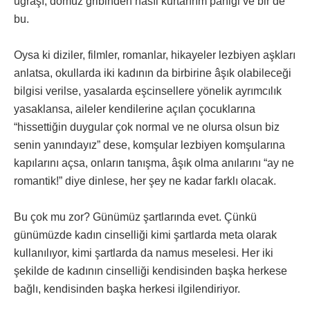
uğraşı, domuz gribinden nasıl kurtarırım paniği ve bir de
bu.
Oysa ki diziler, filmler, romanlar, hikayeler lezbiyen aşkları
anlatsa, okullarda iki kadının da birbirine âşık olabileceği
bilgisi verilse, yasalarda eşcinsellere yönelik ayrımcılık
yasaklansa, aileler kendilerine açılan çocuklarına
“hissettiğin duygular çok normal ve ne olursa olsun biz
senin yanındayız” dese, komşular lezbiyen komşularına
kapılarını açsa, onların tanışma, âşık olma anılarını “ay ne
romantik!” diye dinlese, her şey ne kadar farklı olacak.
Bu çok mu zor? Günümüz şartlarında evet. Çünkü
günümüzde kadın cinselliği kimi şartlarda meta olarak
kullanılıyor, kimi şartlarda da namus meselesi. Her iki
şekilde de kadının cinselliği kendisinden başka herkese
bağlı, kendisinden başka herkesi ilgilendiriyor.