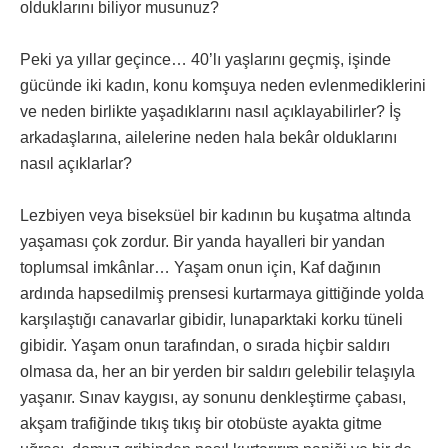
olduklarını biliyor musunuz?
Peki ya yıllar geçince… 40’lı yaşlarını geçmiş, işinde
gücünde iki kadın, konu komşuya neden evlenmediklerini
ve neden birlikte yaşadıklarını nasıl açıklayabilirler? İş
arkadaşlarına, ailelerine neden hala bekâr olduklarını
nasıl açıklarlar?
Lezbiyen veya biseksüel bir kadının bu kuşatma altında
yaşaması çok zordur. Bir yanda hayalleri bir yandan
toplumsal imkânlar… Yaşam onun için, Kaf dağının
ardında hapsedilmiş prensesi kurtarmaya gittiğinde yolda
karşılaştığı canavarlar gibidir, lunaparktaki korku tüneli
gibidir. Yaşam onun tarafından, o sırada hiçbir saldırı
olmasa da, her an bir yerden bir saldırı gelebilir telaşıyla
yaşanır. Sınav kaygısı, ay sonunu denkleştirme çabası,
akşam trafiğinde tıkış tıkış bir otobüste ayakta gitme