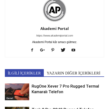
Akademi Portal
https://www.akademiportal.com
Akademi Portal kâr amacı gütmez.
İLGİLİ İÇERİKLER
YAZARIN DİĞER İÇERİKLERİ
RugOne Xever 7 Pro Rugged Termal
Kamaralı Telefon
Genel