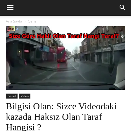
Ana Sayfa
Genel
Genel
Video
Bilgisi Olan: Sizce Videodaki
kazada Haksız Olan Taraf
Hangisi ?