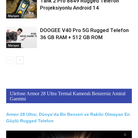
Tank 2 Pro 8849 Rugged Telefon
Projeksiyonlu Android 14
Manşet
DOOGEE V40 Pro 5G Rugged Telefon
36 GB RAM + 512 GB ROM
Manşet
Ulefone Armor 28 Ultra Termal Kameralı Benzersiz Amiral
Gaemisi
Armor 28 Ultra; Dünya’da Bir Benzeri ve Rakibi Olmayan En
Güçlü Rugged Telefon