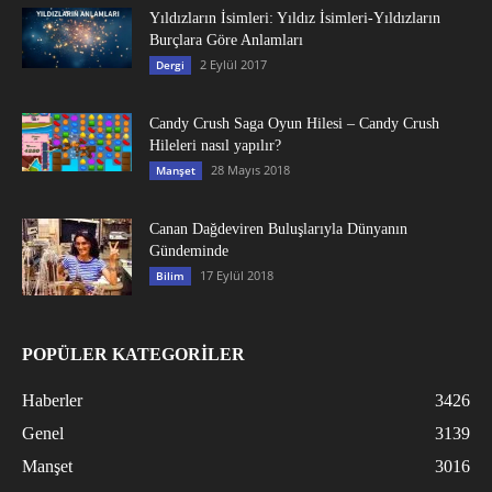
Yıldızların İsimleri: Yıldız İsimleri-Yıldızların
Burçlara Göre Anlamları
2 Eylül 2017
Dergi
Candy Crush Saga Oyun Hilesi – Candy Crush
Hileleri nasıl yapılır?
28 Mayıs 2018
Manşet
Canan Dağdeviren Buluşlarıyla Dünyanın
Gündeminde
17 Eylül 2018
Bilim
POPÜLER KATEGORİLER
Haberler
3426
Genel
3139
Manşet
3016