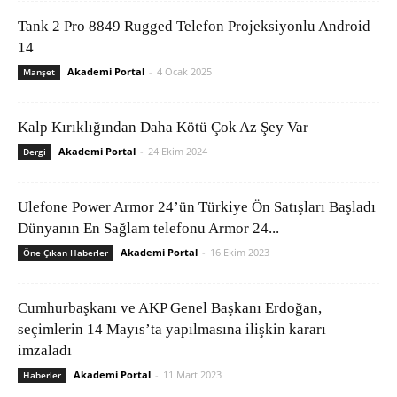
Tank 2 Pro 8849 Rugged Telefon Projeksiyonlu Android
14
Akademi Portal
-
4 Ocak 2025
Manşet
Kalp Kırıklığından Daha Kötü Çok Az Şey Var
Akademi Portal
-
24 Ekim 2024
Dergi
Ulefone Power Armor 24’ün Türkiye Ön Satışları Başladı
Dünyanın En Sağlam telefonu Armor 24...
Akademi Portal
-
16 Ekim 2023
Öne Çıkan Haberler
Cumhurbaşkanı ve AKP Genel Başkanı Erdoğan,
seçimlerin 14 Mayıs’ta yapılmasına ilişkin kararı
imzaladı
Akademi Portal
-
11 Mart 2023
Haberler