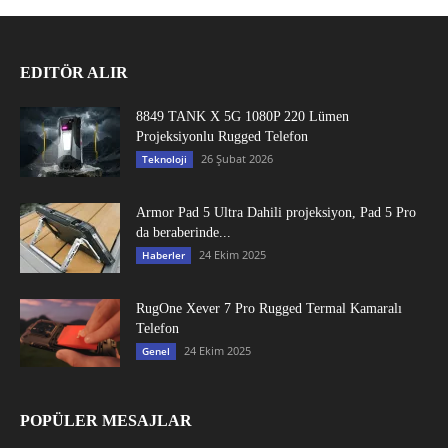
EDITÖR ALIR
8849 TANK X 5G 1080P 220 Lümen
Projeksiyonlu Rugged Telefon
26 Şubat 2026
Teknoloji
Armor Pad 5 Ultra Dahili projeksiyon, Pad 5 Pro
da beraberinde...
24 Ekim 2025
Haberler
RugOne Xever 7 Pro Rugged Termal Kamaralı
Telefon
24 Ekim 2025
Genel
POPÜLER MESAJLAR