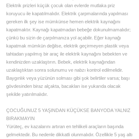
Elektrik prizleri küçük çocuk olan evlerde mutlaka priz
koruyucu ile kapatılmalıdır. Elektrik çarpmalarında yapılması
gereken ilk şey ise mümkünse hemen elektrik kaynağını
kapatmaktır. Kaynağı kapatmadan bebeğe dokunulmamalıdır;
çünkü bu sizin de çarpılmanıza yol açabilir. Eğer kaynağı
kapatmak mümkün değilse, elektrik geçirmeyen plastik veya
tahtadan yapılmış bir araç ile elektrik kaynağını bebekten ve
kendinizden uzaklaştırın. Bebek, elektrik kaynağından
uzaklaştıktan sonra solunumu ve nabzı kontrol edilmelidir.
Baygınlık veya yüzünün solması gibi şok belirtiler varsa; başı
gövdesinden biraz alçakta, bacakları ise yukarıda olacak
şekilde yatırılmalıdır.
ÇOCUĞUNUZ 5 YAŞINDAN KÜÇÜKSE BANYODA YALNIZ
BIRAKMAYIN
Yürüteç, ev kazalarını artıran en tehlikeli araçların başında
gelmektedir. Bu nedenle dikkatli olunmalıdır. Özellikle 5 yaş altı