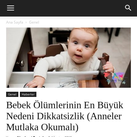
Ana Sayfa
Genel
Genel
Haberler
Bebek Ölümlerinin En Büyük
Nedeni Dikkatsizlik (Anneler
Mutlaka Okumalı)