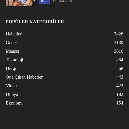
17 Eylül 2018
Bilim
POPÜLER KATEGORİLER
Haberler
3426
Genel
3139
Manşet
3016
Teknoloji
884
Dergi
568
Öne Çıkan Haberler
443
Video
422
Dünya
182
Ekonomi
154