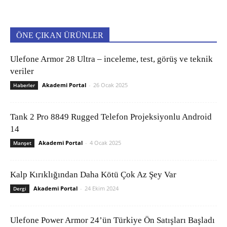
ÖNE ÇIKAN ÜRÜNLER
Ulefone Armor 28 Ultra – inceleme, test, görüş ve teknik
veriler
Akademi Portal
-
26 Ocak 2025
Haberler
Tank 2 Pro 8849 Rugged Telefon Projeksiyonlu Android
14
Akademi Portal
-
4 Ocak 2025
Manşet
Kalp Kırıklığından Daha Kötü Çok Az Şey Var
Akademi Portal
-
24 Ekim 2024
Dergi
Ulefone Power Armor 24’ün Türkiye Ön Satışları Başladı