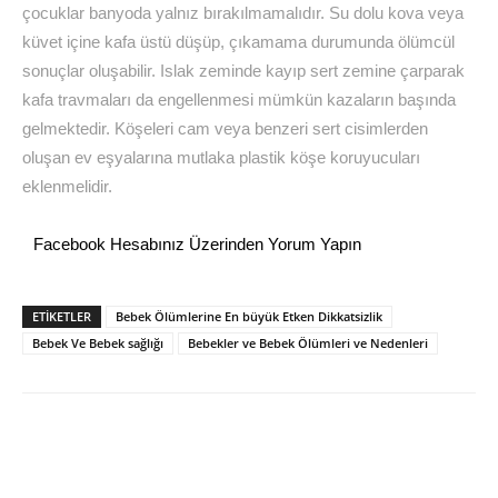
çocuklar banyoda yalnız bırakılmamalıdır. Su dolu kova veya
küvet içine kafa üstü düşüp, çıkamama durumunda ölümcül
sonuçlar oluşabilir. Islak zeminde kayıp sert zemine çarparak
kafa travmaları da engellenmesi mümkün kazaların başında
gelmektedir. Köşeleri cam veya benzeri sert cisimlerden
oluşan ev eşyalarına mutlaka plastik köşe koruyucuları
eklenmelidir.
Facebook Hesabınız Üzerinden Yorum Yapın
ETİKETLER
Bebek Ölümlerine En büyük Etken Dikkatsizlik
Bebek Ve Bebek sağlığı
Bebekler ve Bebek Ölümleri ve Nedenleri