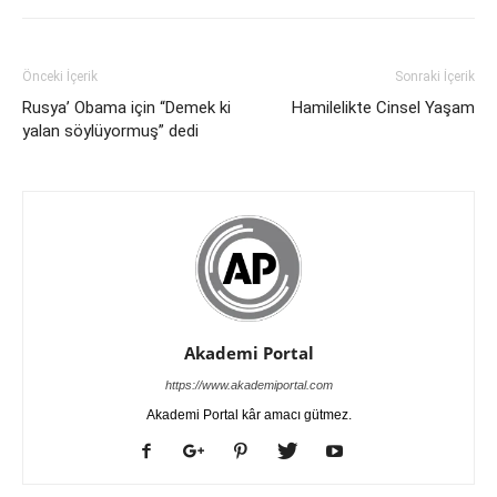
Önceki İçerik
Sonraki İçerik
Rusya’ Obama için “Demek ki
Hamilelikte Cinsel Yaşam
yalan söylüyormuş” dedi
Akademi Portal
https://www.akademiportal.com
Akademi Portal kâr amacı gütmez.