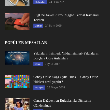
24 Ekim 2025
Haberler
RugOne Xever 7 Pro Rugged Termal Kamaralı
Telefon
24 Ekim 2025
Genel
POPÜLER MESAJLAR
Yıldızların İsimleri: Yıldız İsimleri-Yıldızların
Burçlara Göre Anlamları
2 Eylül 2017
Dergi
Candy Crush Saga Oyun Hilesi – Candy Crush
Hileleri nasıl yapılır?
28 Mayıs 2018
Manşet
Canan Dağdeviren Buluşlarıyla Dünyanın
Gündeminde