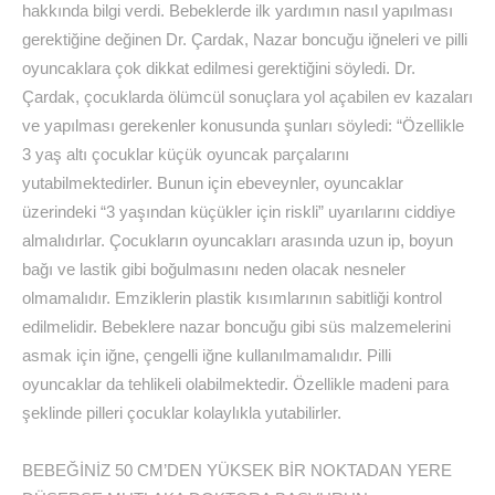
hakkında bilgi verdi. Bebeklerde ilk yardımın nasıl yapılması
gerektiğine değinen Dr. Çardak, Nazar boncuğu iğneleri ve pilli
oyuncaklara çok dikkat edilmesi gerektiğini söyledi. Dr.
Çardak, çocuklarda ölümcül sonuçlara yol açabilen ev kazaları
ve yapılması gerekenler konusunda şunları söyledi: “Özellikle
3 yaş altı çocuklar küçük oyuncak parçalarını
yutabilmektedirler. Bunun için ebeveynler, oyuncaklar
üzerindeki “3 yaşından küçükler için riskli” uyarılarını ciddiye
almalıdırlar. Çocukların oyuncakları arasında uzun ip, boyun
bağı ve lastik gibi boğulmasını neden olacak nesneler
olmamalıdır. Emziklerin plastik kısımlarının sabitliği kontrol
edilmelidir. Bebeklere nazar boncuğu gibi süs malzemelerini
asmak için iğne, çengelli iğne kullanılmamalıdır. Pilli
oyuncaklar da tehlikeli olabilmektedir. Özellikle madeni para
şeklinde pilleri çocuklar kolaylıkla yutabilirler.
BEBEĞİNİZ 50 CM’DEN YÜKSEK BİR NOKTADAN YERE