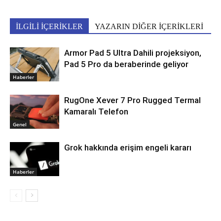
İLGİLİ İÇERİKLER
YAZARIN DİĞER İÇERİKLERİ
Armor Pad 5 Ultra Dahili projeksiyon,
Pad 5 Pro da beraberinde geliyor
Haberler
RugOne Xever 7 Pro Rugged Termal
Kamaralı Telefon
Genel
Grok hakkında erişim engeli kararı
Haberler