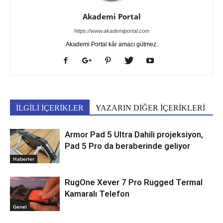
Akademi Portal
https://www.akademiportal.com
Akademi Portal kâr amacı gütmez.
İLGİLİ İÇERİKLER
YAZARIN DİĞER İÇERİKLERİ
Armor Pad 5 Ultra Dahili projeksiyon,
Pad 5 Pro da beraberinde geliyor
Haberler
RugOne Xever 7 Pro Rugged Termal
Kamaralı Telefon
Genel