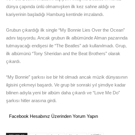
dünya çapında ünlü olmamışken ilk kez sahne aldığı ve
kariyerinin başladığı Hamburg kentinde imzalandı.
Grubun çıkardığı ilk single “My Bonnie Lies Over the Ocean”
adını taşıyordu. Ancak grubun ilk albümünde Alman pazarında
tutmayacağı endişesi ile “The Beatles” adı kullanılmadı. Grup,
ilk albümünü “Tony Sheridan and the Beat Brothers” olarak
çıkardı.
“My Bonnie” şarkısı ise bir hit olmadı ancak müzik dünyasının
ilgisini çekmeyi başardı. Ve grup bir sonraki yıl şimdiye kadar
bilinen adıyla yeni bir albüm daha çıkardı ve “Love Me Do”
şarkısı hitler arasına girdi.
Facebook Hesabınız Üzerinden Yorum Yapın