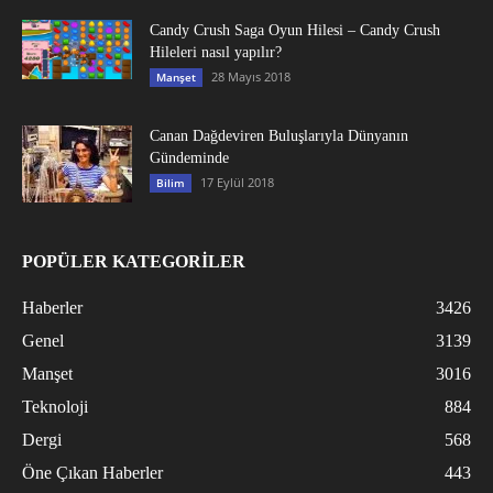
Candy Crush Saga Oyun Hilesi – Candy Crush
Hileleri nasıl yapılır?
28 Mayıs 2018
Manşet
Canan Dağdeviren Buluşlarıyla Dünyanın
Gündeminde
17 Eylül 2018
Bilim
POPÜLER KATEGORİLER
Haberler
3426
Genel
3139
Manşet
3016
Teknoloji
884
Dergi
568
Öne Çıkan Haberler
443