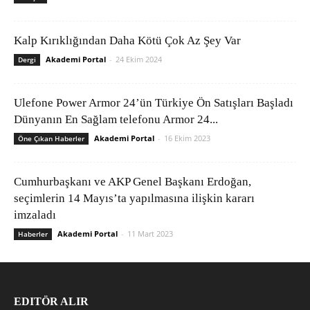
Kalp Kırıklığından Daha Kötü Çok Az Şey Var
Akademi Portal
-
24 Ekim 2024
Dergi
Ulefone Power Armor 24’ün Türkiye Ön Satışları Başladı
Dünyanın En Sağlam telefonu Armor 24...
Akademi Portal
-
16 Ekim 2023
Öne Çıkan Haberler
Cumhurbaşkanı ve AKP Genel Başkanı Erdoğan,
seçimlerin 14 Mayıs’ta yapılmasına ilişkin kararı
imzaladı
Akademi Portal
-
11 Mart 2023
Haberler
EDITÖR ALIR