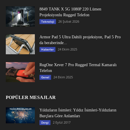
8849 TANK X 5G 1080P 220 Lümen
Projeksiyonlu Rugged Telefon
26 Şubat 2026
Teknoloji
Armor Pad 5 Ultra Dahili projeksiyon, Pad 5 Pro
da beraberinde...
24 Ekim 2025
Haberler
RugOne Xever 7 Pro Rugged Termal Kamaralı
Telefon
24 Ekim 2025
Genel
POPÜLER MESAJLAR
Yıldızların İsimleri: Yıldız İsimleri-Yıldızların
Burçlara Göre Anlamları
2 Eylül 2017
Dergi