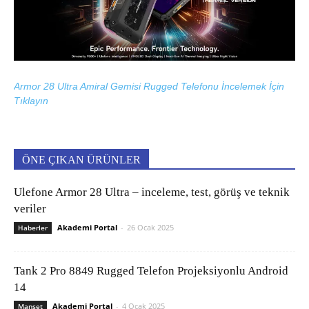
Armor 28 Ultra Amiral Gemisi Rugged Telefonu İncelemek İçin
Tıklayın
ÖNE ÇIKAN ÜRÜNLER
Ulefone Armor 28 Ultra – inceleme, test, görüş ve teknik
veriler
Akademi Portal
-
26 Ocak 2025
Haberler
Tank 2 Pro 8849 Rugged Telefon Projeksiyonlu Android
14
Akademi Portal
-
4 Ocak 2025
Manşet