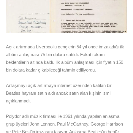
Açık artırmada Liverpoollu gençlerin 54 yıl önce imzaladığı ilk
albüm anlaşması 75 bin dolara satıldı. Fakat rakam
beklentilerin altında kaldı. İlk albüm anlaşması için fiyatın 150
bin dolara kadar çıkabileceği tahmin ediliyordu.
Anlaşmayı açık artırmaya internet üzerinden katılan bir
Beatles hayranı satın aldı ancak satın alan kişinin ismi
açıklanmadı.
Polydor adlı müzik firması ile 1961 yılında yapılan anlaşma,
grup üyeleri John Lennon, Paul McCartney, George Harrison
ve Pete Best’in imzasını taşıyor. Anlaşma Beatles’ın henüz