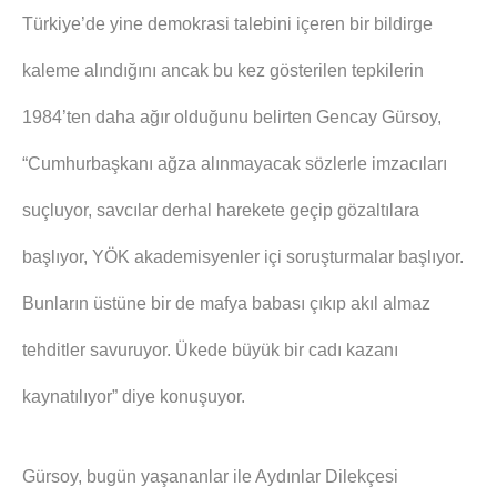
Türkiye’de yine demokrasi talebini içeren bir bildirge
kaleme alındığını ancak bu kez gösterilen tepkilerin
1984’ten daha ağır olduğunu belirten Gencay Gürsoy,
“Cumhurbaşkanı ağza alınmayacak sözlerle imzacıları
suçluyor, savcılar derhal harekete geçip gözaltılara
başlıyor, YÖK akademisyenler içi soruşturmalar başlıyor.
Bunların üstüne bir de mafya babası çıkıp akıl almaz
tehditler savuruyor. Ükede büyük bir cadı kazanı
kaynatılıyor” diye konuşuyor.
Gürsoy, bugün yaşananlar ile Aydınlar Dilekçesi