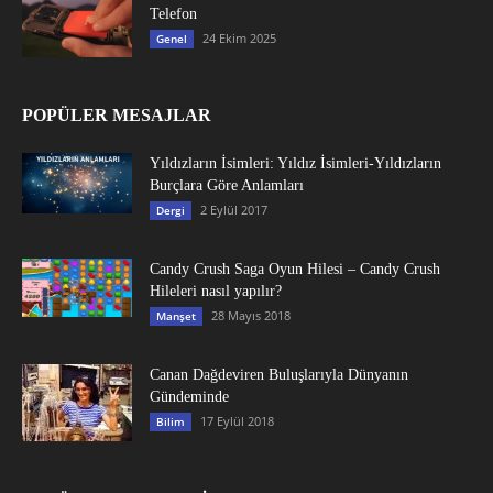
Telefon
24 Ekim 2025
Genel
POPÜLER MESAJLAR
Yıldızların İsimleri: Yıldız İsimleri-Yıldızların
Burçlara Göre Anlamları
2 Eylül 2017
Dergi
Candy Crush Saga Oyun Hilesi – Candy Crush
Hileleri nasıl yapılır?
28 Mayıs 2018
Manşet
Canan Dağdeviren Buluşlarıyla Dünyanın
Gündeminde
17 Eylül 2018
Bilim