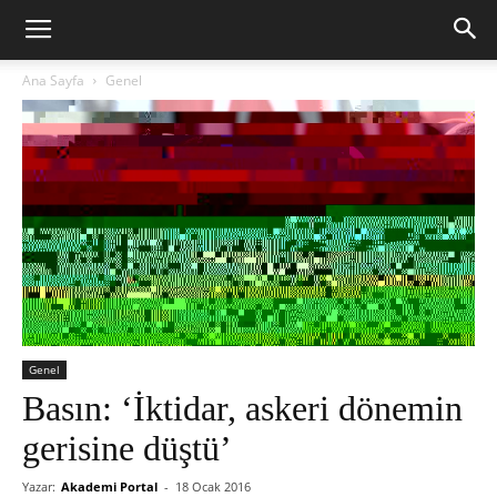
Ana Sayfa
Genel
Genel
Basın: ‘İktidar, askeri dönemin
gerisine düştü’
Yazar:
Akademi Portal
-
18 Ocak 2016