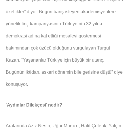
özellikler” diyor. Bugün barış isteyen akademisyenlere
yönelik linç kampanyasının Türkiye’nin 32 yılda
demokrasi adına kat ettiği mesafeyi göstermesi
bakımından çok üzücü olduğunu vurgulayan Turgut
Kazan, “Yaşananlar Türkiye için büyük bir utanç.
Bugünün iktidarı, askeri dönemin bile gerisine düştü” diye
konuşuyor.
‘Aydınlar Dilekçesi’ nedir?
Aralarında Aziz Nesin, Uğur Mumcu, Halit Çelenk, Yalçın