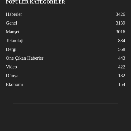
POPÜLER KATEGORİLER
Haberler
3426
Genel
3139
Manşet
3016
Teknoloji
884
Dergi
568
Öne Çıkan Haberler
443
Video
422
Dünya
182
Ekonomi
154