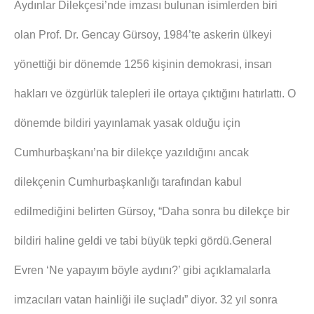
Aydınlar Dilekçesi’nde imzası bulunan isimlerden biri
olan Prof. Dr. Gencay Gürsoy, 1984’te askerin ülkeyi
yönettiği bir dönemde 1256 kişinin demokrasi, insan
hakları ve özgürlük talepleri ile ortaya çıktığını hatırlattı. O
dönemde bildiri yayınlamak yasak olduğu için
Cumhurbaşkanı’na bir dilekçe yazıldığını ancak
dilekçenin Cumhurbaşkanlığı tarafından kabul
edilmediğini belirten Gürsoy, “Daha sonra bu dilekçe bir
bildiri haline geldi ve tabi büyük tepki gördü.General
Evren ‘Ne yapayım böyle aydını?’ gibi açıklamalarla
imzacıları vatan hainliği ile suçladı” diyor. 32 yıl sonra