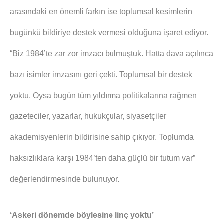
arasındaki en önemli farkın ise toplumsal kesimlerin
bugünkü bildiriye destek vermesi olduğuna işaret ediyor.
“Biz 1984’te zar zor imzacı bulmuştuk. Hatta dava açılınca
bazı isimler imzasını geri çekti. Toplumsal bir destek
yoktu. Oysa bugün tüm yıldırma politikalarına rağmen
gazeteciler, yazarlar, hukukçular, siyasetçiler
akademisyenlerin bildirisine sahip çıkıyor. Toplumda
haksızlıklara karşı 1984’ten daha güçlü bir tutum var”
değerlendirmesinde bulunuyor.
‘Askeri dönemde böylesine linç yoktu’