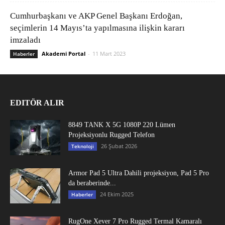
Cumhurbaşkanı ve AKP Genel Başkanı Erdoğan,
seçimlerin 14 Mayıs’ta yapılmasına ilişkin kararı
imzaladı
Akademi Portal
-
11 Mart 2023
Haberler
EDITÖR ALIR
8849 TANK X 5G 1080P 220 Lümen
Projeksiyonlu Rugged Telefon
26 Şubat 2026
Teknoloji
Armor Pad 5 Ultra Dahili projeksiyon, Pad 5 Pro
da beraberinde...
24 Ekim 2025
Haberler
RugOne Xever 7 Pro Rugged Termal Kamaralı