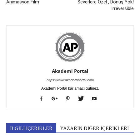
Animasyon Film
Severlere Özel , Dönüş Yok!
Irréversible
Akademi Portal
https://www.akademiportal.com
Akademi Portal kâr amacı gütmez.
İLGİLİ İÇERİKLER
YAZARIN DİĞER İÇERİKLERİ