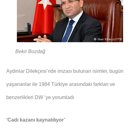
Bekir Bozdağ
Aydınlar Dilekçesi’nde imzası bulunan isimler, bugün
yaşananlar ile 1984 Türkiye arasındaki farkları ve
benzerlikleri DW ‘ye yorumladı
‘Cadı kazanı kaynatılıyor’