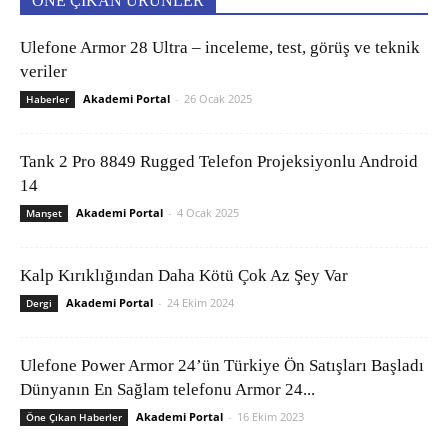
ÖNE ÇIKAN ÜRÜNLER
Ulefone Armor 28 Ultra – inceleme, test, görüş ve teknik
veriler
Akademi Portal
-
26 Ocak 2025
Haberler
Tank 2 Pro 8849 Rugged Telefon Projeksiyonlu Android
14
Akademi Portal
-
4 Ocak 2025
Manşet
Kalp Kırıklığından Daha Kötü Çok Az Şey Var
Akademi Portal
-
24 Ekim 2024
Dergi
Ulefone Power Armor 24’ün Türkiye Ön Satışları Başladı
Dünyanın En Sağlam telefonu Armor 24...
Akademi Portal
-
16 Ekim 2023
Öne Çıkan Haberler