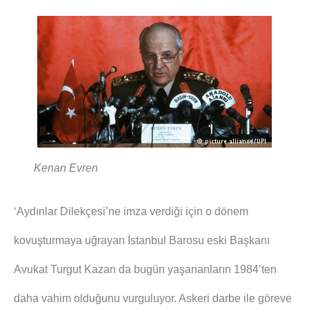
Kenan Evren
‘Aydınlar Dilekçesi’ne imza verdiği için o dönem
kovuşturmaya uğrayan İstanbul Barosu eski Başkanı
Avukat Turgut Kazan da bugün yaşananların 1984’ten
daha vahim olduğunu vurguluyor. Askeri darbe ile göreve