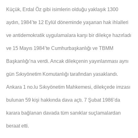
Küçük, Erdal Öz gibi isimlerin olduğu yaklaşık 1300
aydın, 1984’te 12 Eylül döneminde yaşanan hak ihlalleri
ve antidemokratik uygulamalara karşı bir dilekçe hazırladı
ve 15 Mayıs 1984’te Cumhurbaşkanlığı ve TBMM
Başkanlığı’na verdi. Ancak dilekçenin yayınlanması aynı
gün Sıkıyönetim Komutanlığı tarafından yasaklandı.
Ankara 1 no.lu Sıkıyönetim Mahkemesi, dilekçede imzası
bulunan 59 kişi hakkında dava açtı. 7 Şubat 1986’da
karara bağlanan davada tüm sanıklar suçlamalardan
beraat etti.