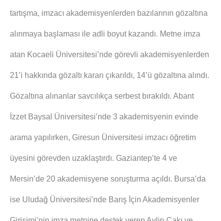
tartışma, imzacı akademisyenlerden bazılarının gözaltına
alınmaya başlaması ile adli boyut kazandı. Metne imza
atan Kocaeli Üniversitesi’nde görevli akademisyenlerden
21’i hakkında gözaltı kararı çıkarıldı, 14’ü gözaltına alındı.
Gözaltına alınanlar savcılıkça serbest bırakıldı. Abant
İzzet Baysal Üniversitesi’nde 3 akademisyenin evinde
arama yapılırken, Giresun Üniversitesi imzacı öğretim
üyesini görevden uzaklaştırdı. Gaziantep’te 4 ve
Mersin’de 20 akademisyene soruşturma açıldı. Bursa’da
ise Uludağ Üniversitesi’nde Barış İçin Akademisyenler
Girişimi’nin imza metnine destek veren Aylin Çakı ve