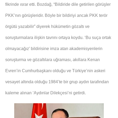
fikrinde ısrar etti. Bozdağ, “Bildiride dile getirilen görüşler
PKK’nın görüşleridir. Böyle bir bildiriyi ancak PKK terör
örgütü yazabilir” diyerek hükümetin gözaltı ve
soruşturmalara ilişkin tavrını ortaya koydu. ‘Bu suça ortak
olmayacağız’ bildirisine imza atan akademisyenlerin
soruşturma ve gözaltılara uğraması, akıllara Kenan
Evren’in Cumhurbaşkanı olduğu ve Türkiye’nin askeri
vesayet altında olduğu 1984’te bir grup aydın tarafından
kaleme alınan ‘Aydınlar Dilekçesi’ni getirdi.