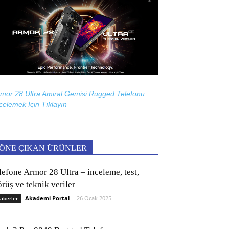
mor 28 Ultra Amiral Gemisi Rugged Telefonu
celemek İçin
Tıklayın
ÖNE ÇIKAN ÜRÜNLER
lefone Armor 28 Ultra – inceleme, test,
rüş ve teknik veriler
Akademi Portal
-
26 Ocak 2025
aberler