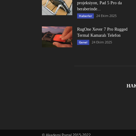
projeksiyon, Pad 5 Pro da
beraberinde...
24 Ekim 2025
Haberler
RugOne Xever 7 Pro Rugged
Termal Kamaralı Telefon
24 Ekim 2025
Genel
HA
© Akademi Portal 2015-2022