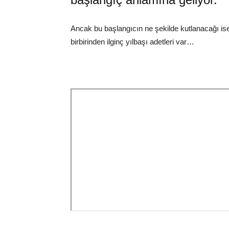
Ancak bu başlangıcın ne şekilde kutlanacağı ise 
birbirinden ilginç yılbaşı adetleri var…