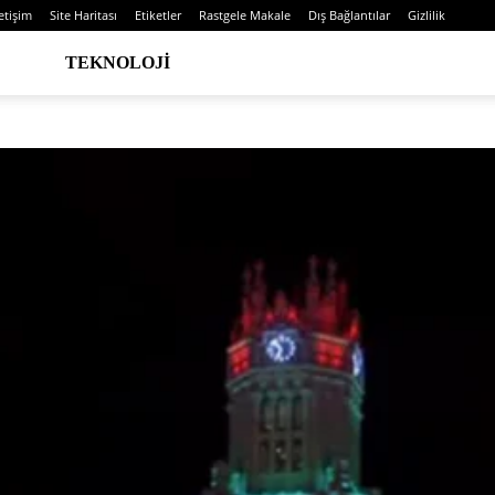
letişim
Site Haritası
Etiketler
Rastgele Makale
Dış Bağlantılar
Gizlilik
TEKNOLOJI