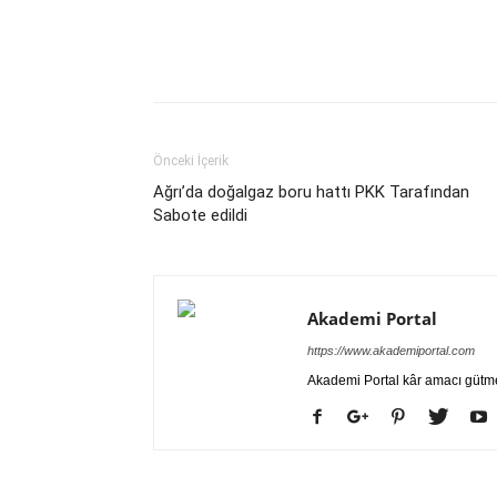
Önceki İçerik
Ağrı’da doğalgaz boru hattı PKK Tarafından
Sabote edildi
Akademi Portal
https://www.akademiportal.com
Akademi Portal kâr amacı gütm