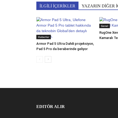
İLGİLİ İÇERİKLER
YAZARIN DİĞER İ
Genel
RugOne Xev
Haberler
Kamaralı Te
Armor Pad 5 Ultra Dahili projeksiyon,
Pad 5 Pro da beraberinde geliyor
EDITÖR ALIR