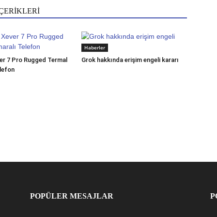
ÇERİKLERİ
Haberler
er 7 Pro Rugged Termal
Grok hakkında erişim engeli kararı
lefon
POPÜLER MESAJLAR
P