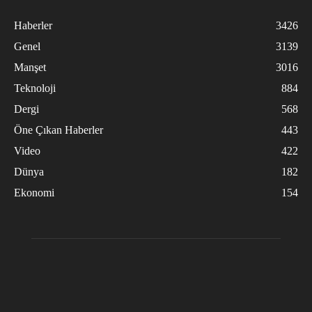
Haberler
3426
Genel
3139
Manşet
3016
Teknoloji
884
Dergi
568
Öne Çıkan Haberler
443
Video
422
Dünya
182
Ekonomi
154