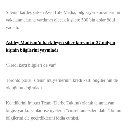
Sitenin kardeş şirketi Avid Life Media, bilgisayar korsanlarının
yakalanmalarına yardımcı olacak kişilere 500 bin dolar ödül
vadetti.
Ashley Madison’u hack’leyen siber korsanlar 37 milyon
kişinin bilgilerini yayınladı
‘Kredi kartı bilgileri de var’
Toronto polisi, sitenin müşterilerinin kredi kartı bilgilerinin de
olduğunu doğruladı.
Kendilerini Impact Team (Darbe Takımı) olarak tanımlayan
bilgisayar korsanları ise üyelerin “cinsel fantezileri dahil” bütün
bilgilerini ele geçirdiklerini iddia etmişti.