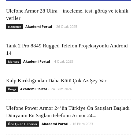
Ulefone Armor 28 Ultra – inceleme, test, görüş ve teknik
veriler
Akademi Portal
-
26 Ocak 2025
Haberler
Tank 2 Pro 8849 Rugged Telefon Projeksiyonlu Android
14
Akademi Portal
-
4 Ocak 2025
Manşet
Kalp Kırıklığından Daha Kötü Çok Az Şey Var
Akademi Portal
-
24 Ekim 2024
Dergi
Ulefone Power Armor 24’ün Türkiye Ön Satışları Başladı
Dünyanın En Sağlam telefonu Armor 24...
Akademi Portal
-
16 Ekim 2023
Öne Çıkan Haberler