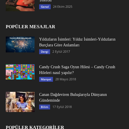
Telefon
24 Ekim 2025
Genel
POPÜLER MESAJLAR
Yıldızların İsimleri: Yıldız İsimleri-Yıldızların
Burçlara Göre Anlamları
2 Eylül 2017
Dergi
Candy Crush Saga Oyun Hilesi – Candy Crush
Hileleri nasıl yapılır?
28 Mayıs 2018
Manşet
Canan Dağdeviren Buluşlarıyla Dünyanın
Gündeminde
17 Eylül 2018
Bilim
POPÜLER KATEGORİLER