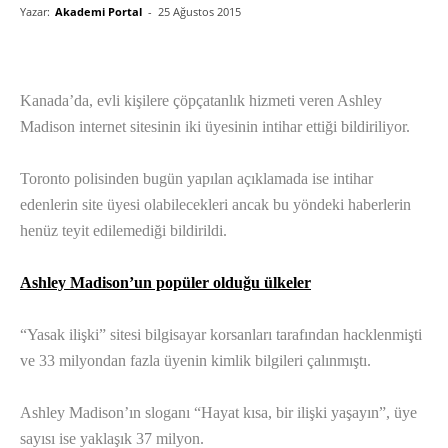
Yazar:
Akademi Portal
-
25 Ağustos 2015
Kanada’da, evli kişilere çöpçatanlık hizmeti veren Ashley
Madison internet sitesinin iki üyesinin intihar ettiği bildiriliyor.
Toronto polisinden bugün yapılan açıklamada ise intihar
edenlerin site üyesi olabilecekleri ancak bu yöndeki haberlerin
henüz teyit edilemediği bildirildi.
Ashley Madison’un popüler olduğu ülkeler
“Yasak ilişki” sitesi bilgisayar korsanları tarafından hacklenmişti
ve 33 milyondan fazla üyenin kimlik bilgileri çalınmıştı.
Ashley Madison’ın sloganı “Hayat kısa, bir ilişki yaşayın”, üye
sayısı ise yaklaşık 37 milyon.