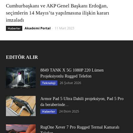
Cumhurbaşkanı ve AKP Genel Başkanı Erdoğan,
seçimlerin 14 Mayıs’ta yapılmasına ilişkin kararı
imzaladı
Akademi Portal
-
11 Mart 2023
Haberler
EDITÖR ALIR
8849 TANK X 5G 1080P 220 Lümen
Projeksiyonlu Rugged Telefon
26 Şubat 2026
Teknoloji
Armor Pad 5 Ultra Dahili projeksiyon, Pad 5 Pro
da beraberinde...
24 Ekim 2025
Haberler
RugOne Xever 7 Pro Rugged Termal Kamaralı