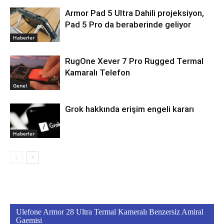
Armor Pad 5 Ultra Dahili projeksiyon,
Pad 5 Pro da beraberinde geliyor
Haberler
RugOne Xever 7 Pro Rugged Termal
Kamaralı Telefon
Genel
Grok hakkında erişim engeli kararı
Haberler
Ulefone Armor 28 Ultra Termal Kameralı Benzersiz Amiral
Gaemisi