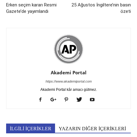
Erken seçim kararı Resmi
25 Ağustos İngiltere’nin basın
Gazete’de yayımlandı
özeti
Akademi Portal
https://www.akademiportal.com
Akademi Portal kâr amacı gütmez.
İLGİLİ İÇERİKLER
YAZARIN DİĞER İÇERİKLERİ