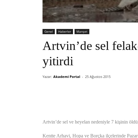
Genel
Haberler
Manşet
Artvin’de sel felak
yitirdi
Yazar:
Akademi Portal
-
25 Ağustos 2015
Artvin’de sel ve heyelan nedeniyle 7 kişinin öldüğ
Kentte Arhavi, Hopa ve Borçka ilçelerinde Pazar