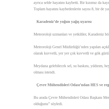
ayrıca selde hayatını kaybetti. Bir kızımız da ka
Toplam hayatını kaybedenlerin sayısı 8, bir de y
Karadeniz’de yoğun yağış uyarısı
Meteoroloji uzmanları ve yetkililer, Karadeniz bö
Meteoroloji Genel Müdürlüğü’nden yapılan açıkl
olarak kuvvetli, yer yer çok kuvvetli ve gök gürült
Meydana gelebilecek sel, su baskını, yıldırım, he
olması istendi.
Çevre Mühendisleri Odası’ndan HES ve regü
Bu arada Çevre Mühendisleri Odası Başkanı Mert
olduğunu” söyledi.