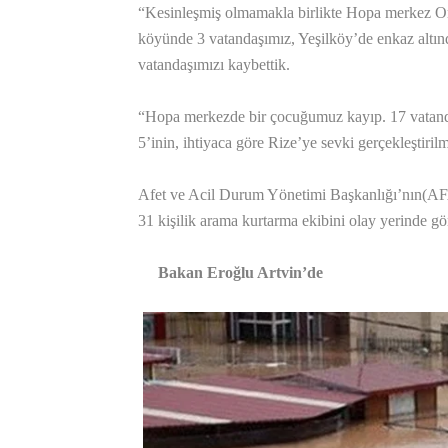
“Kesinleşmiş olmamakla birlikte Hopa merkez Or
köyünde 3 vatandaşımız, Yeşilköy’de enkaz altın
vatandaşımızı kaybettik.
“Hopa merkezde bir çocuğumuz kayıp. 17 vatandaş
5’inin, ihtiyaca göre Rize’ye sevki gerçekleştirilmi
Afet ve Acil Durum Yönetimi Başkanlığı’nın(AFA
31 kişilik arama kurtarma ekibini olay yerinde gör
Bakan Eroğlu Artvin’de