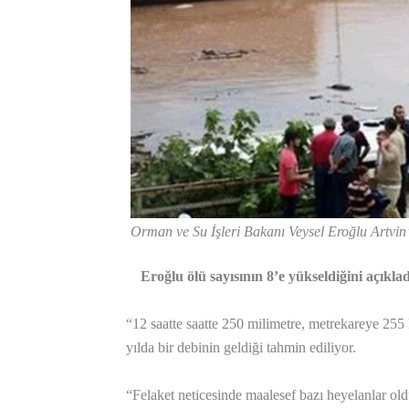
Orman ve Su İşleri Bakanı Veysel Eroğlu Artvin’
Eroğlu ölü sayısının 8’e yükseldiğini açıklad
“12 saatte saatte 250 milimetre, metrekareye 255
yılda bir debinin geldiği tahmin ediliyor.
“Felaket neticesinde maalesef bazı heyelanlar ol