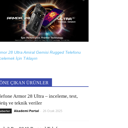
mor 28 Ultra Amiral Gemisi Rugged Telefonu
celemek İçin
Tıklayın
ÖNE ÇIKAN ÜRÜNLER
lefone Armor 28 Ultra – inceleme, test,
rüş ve teknik veriler
Akademi Portal
-
26 Ocak 2025
aberler