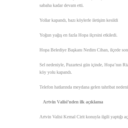
sabaha kadar devam etti.
Yollar kapandı, bazı köylerle iletişim kesildi
Yoğun yağış en fazla Hopa ilçesini etkiledi.
Hopa Belediye Başkanı Nedim Cihan, ilçede son 50
Sel nedeniyle, Pazartesi gün içinde, Hopa’nın Rize
köy yolu kapandı.
Telefon hatlarında meydana gelen tahribat nedeniy
Artvin Valisi’nden ilk açıklama
Artvin Valisi Kemal Cirit konuyla ilgili yaptığı aç