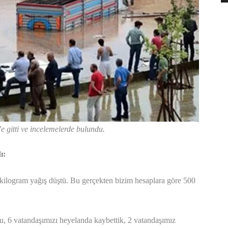
e gitti ve incelemelerde bulundu.
ı:
 kilogram yağış düştü. Bu gerçekten bizim hesaplara göre 500
du, 6 vatandaşımızı heyelanda kaybettik, 2 vatandaşımız