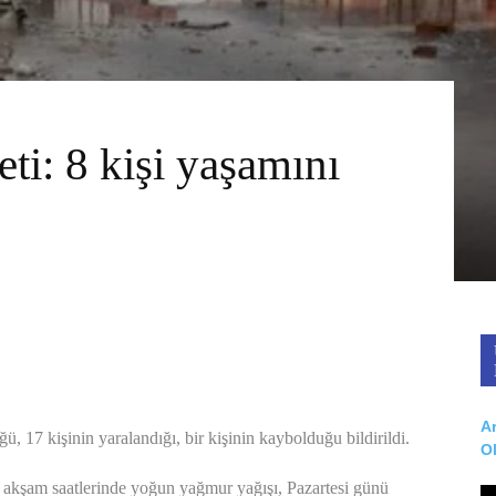
eti: 8 kişi yaşamını
Ar
ü, 17 kişinin yaralandığı, bir kişinin kaybolduğu bildirildi.
O
 akşam saatlerinde yoğun yağmur yağışı, Pazartesi günü