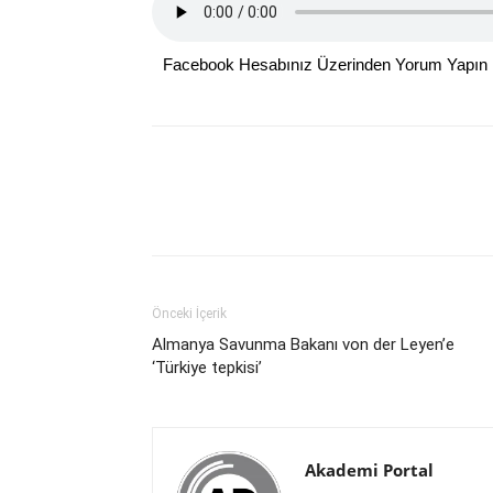
Facebook Hesabınız Üzerinden Yorum Yapın
Önceki İçerik
Almanya Savunma Bakanı von der Leyen’e
‘Türkiye tepkisi’
Akademi Portal