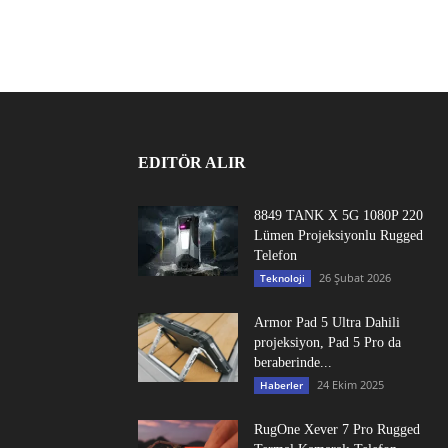
EDITÖR ALIR
8849 TANK X 5G 1080P 220
Lümen Projeksiyonlu Rugged
Telefon
26 Şubat 2026
Teknoloji
Armor Pad 5 Ultra Dahili
projeksiyon, Pad 5 Pro da
beraberinde...
24 Ekim 2025
Haberler
RugOne Xever 7 Pro Rugged