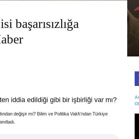
isi başarısızlığa
aber
Ar
n iddia edildiği gibi bir işbirliği var mı?
O
ından değişir mi? Bilim ve Politika Vakfı’ndan Türkiye
nıtladı.