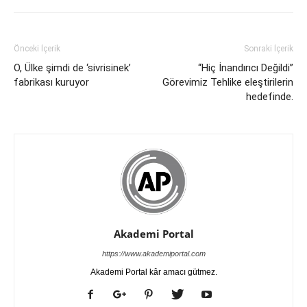
Önceki İçerik
Sonraki İçerik
O, Ülke şimdi de ‘sivrisinek’
“Hiç İnandırıcı Değildi”
fabrikası kuruyor
Görevimiz Tehlike eleştirilerin
hedefinde.
Akademi Portal
https://www.akademiportal.com
Akademi Portal kâr amacı gütmez.