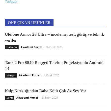
Tıklayın
ÖNE ÇIKAN ÜRÜNLER
Ulefone Armor 28 Ultra – inceleme, test, görüş ve teknik
veriler
Akademi Portal
-
26 Ocak 2025
Haberler
Tank 2 Pro 8849 Rugged Telefon Projeksiyonlu Android
14
Akademi Portal
-
4 Ocak 2025
Manşet
Kalp Kırıklığından Daha Kötü Çok Az Şey Var
Akademi Portal
-
24 Ekim 2024
Dergi