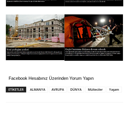
Facebook Hesabınız Üzerinden Yorum Yapın
ETİKETLER
ALMANYA
AVRUPA
DÜNYA
Mülteciler
Yaşam