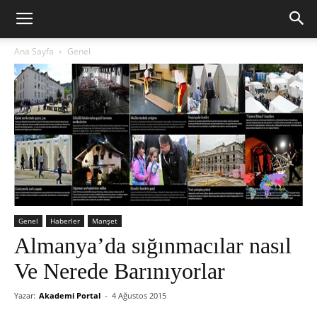
Ana Sayfa
Genel
Genel
Haberler
Manşet
Almanya’da sığınmacılar nasıl
Ve Nerede Barınıyorlar
Yazar:
Akademi Portal
-
4 Ağustos 2015