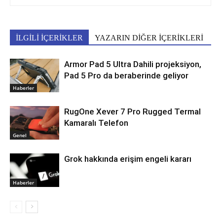
İLGİLİ İÇERİKLER
YAZARIN DİĞER İÇERİKLERİ
Armor Pad 5 Ultra Dahili projeksiyon,
Pad 5 Pro da beraberinde geliyor
Haberler
RugOne Xever 7 Pro Rugged Termal
Kamaralı Telefon
Genel
Grok hakkında erişim engeli kararı
Haberler