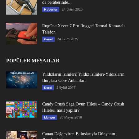
da beraberinde...
24 Ekim 2025
Haberler
RugOne Xever 7 Pro Rugged Termal Kamaralı
Telefon
24 Ekim 2025
Genel
POPÜLER MESAJLAR
Yıldızların İsimleri: Yıldız İsimleri-Yıldızların
Burçlara Göre Anlamları
2 Eylül 2017
Dergi
Candy Crush Saga Oyun Hilesi – Candy Crush
Hileleri nasıl yapılır?
28 Mayıs 2018
Manşet
Canan Dağdeviren Buluşlarıyla Dünyanın