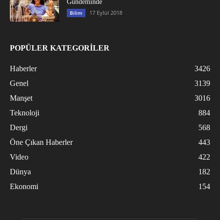
Gündeminde
17 Eylül 2018
Bilim
POPÜLER KATEGORİLER
Haberler
3426
Genel
3139
Manşet
3016
Teknoloji
884
Dergi
568
Öne Çıkan Haberler
443
Video
422
Dünya
182
Ekonomi
154